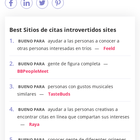
Best Sitios de citas introvertidos sites
ayudar a las personas a conocer a
BUENO PARA
otras personas interesadas en tríos
Feeld
gente de figura completa
BUENO PARA
BBPeopleMeet
personas con gustos musicales
BUENO PARA
similares
TasteBuds
ayudar a las personas creativas a
BUENO PARA
encontrar citas en línea que compartan sus intereses
Raya
conocer gente de diferentes orígenes
BUENO PARA