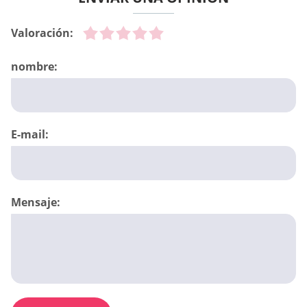
Valoración:
nombre:
E-mail:
Mensaje: