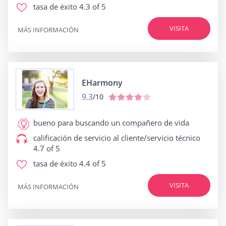
tasa de éxito
4.3 of 5
VISITA
MÁS INFORMACIÓN
EHarmony
9.3
/10
bueno para
buscando un compañero de vida
calificación de servicio al cliente/servicio técnico
4.7 of 5
tasa de éxito
4.4 of 5
VISITA
MÁS INFORMACIÓN