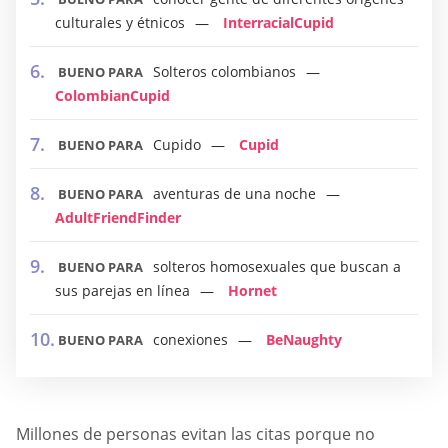
culturales y étnicos
InterracialCupid
Solteros colombianos
BUENO PARA
ColombianCupid
Cupido
Cupid
BUENO PARA
aventuras de una noche
BUENO PARA
AdultFriendFinder
solteros homosexuales que buscan a
BUENO PARA
sus parejas en línea
Hornet
conexiones
BeNaughty
BUENO PARA
Millones de personas evitan las citas porque no