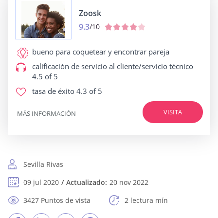
Zoosk
9.3
/10
bueno para
coquetear y encontrar pareja
calificación de servicio al cliente/servicio técnico
4.5 of 5
tasa de éxito
4.3 of 5
VISITA
MÁS INFORMACIÓN
Sevilla Rivas
09 jul 2020
Actualizado:
20 nov 2022
3427 Puntos de vista
2 lectura mín