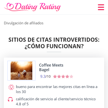
Divulgación de afiliados
SITIOS DE CITAS INTROVERTIDOS:
¿CÓMO FUNCIONAN?
Coffee Meets
Bagel
9.3
/10
bueno para
encontrar las mejores citas en línea a
los 30
calificación de servicio al cliente/servicio técnico
4.8 of 5