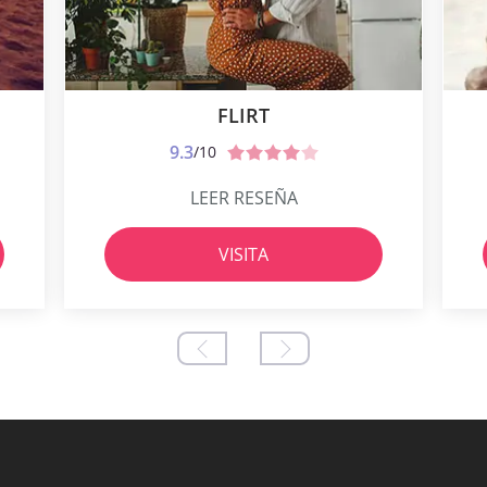
FLIRT
9.3
/10
LEER RESEÑA
VISITA