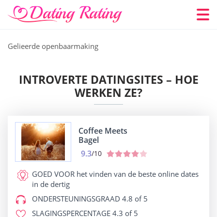
Gelieerde openbaarmaking
INTROVERTE DATINGSITES – HOE
WERKEN ZE?
Coffee Meets
Bagel
9.3
/10
GOED VOOR
het vinden van de beste online dates
in de dertig
ONDERSTEUNINGSGRAAD
4.8 of 5
SLAGINGSPERCENTAGE
4.3 of 5