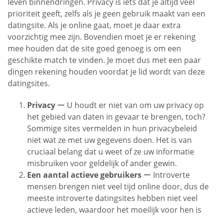
leven binnendringen. Privacy is iets dat je altijd veel
prioriteit geeft, zelfs als je geen gebruik maakt van een
datingsite. Als je online gaat, moet je daar extra
voorzichtig mee zijn. Bovendien moet je er rekening
mee houden dat de site goed genoeg is om een ​​
geschikte match te vinden. Je moet dus met een paar
dingen rekening houden voordat je lid wordt van deze
datingsites.
Privacy
ー U houdt er niet van om uw privacy op
het gebied van daten in gevaar te brengen, toch?
Sommige sites vermelden in hun privacybeleid
niet wat ze met uw gegevens doen. Het is van
cruciaal belang dat u weet of ze uw informatie
misbruiken voor geldelijk of ander gewin.
Een aantal actieve gebruikers
ー Introverte
mensen brengen niet veel tijd online door, dus de
meeste introverte datingsites hebben niet veel
actieve leden, waardoor het moeilijk voor hen is