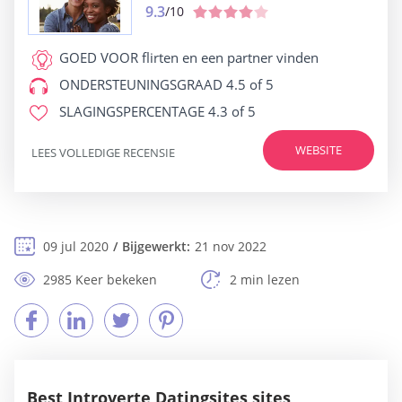
9.3
/10
GOED VOOR
flirten en een partner vinden
ONDERSTEUNINGSGRAAD
4.5 of 5
SLAGINGSPERCENTAGE
4.3 of 5
WEBSITE
LEES VOLLEDIGE RECENSIE
09 jul 2020
Bijgewerkt:
21 nov 2022
2985 Keer bekeken
2 min lezen
Best Introverte Datingsites sites