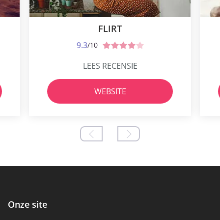
FLIRT
9.3
/10
LEES RECENSIE
WEBSITE
Onze site