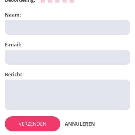
Beoordeling:
Naam:
E-mail:
Bericht:
VERZENDEN
ANNULEREN