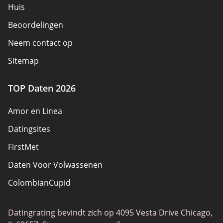
Huis
Beoordelingen
Neem contact op
Sitemap
TOP Daten 2026
Amor en Linea
Datingsites
FirstMet
Daten Voor Volwassenen
ColombianCupid
BBW Dating
Datingrating bevindt zich op 4095 Vesta Drive Chicago,
MeetMindful