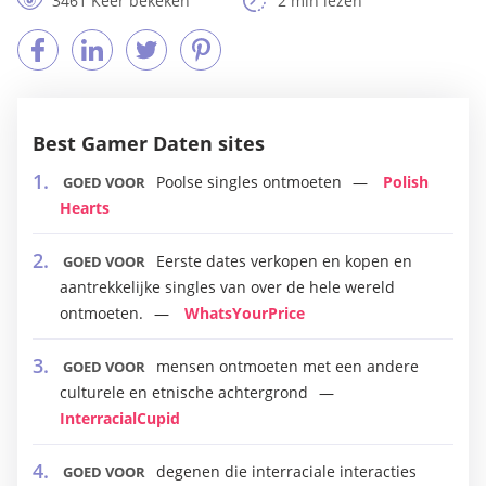
3461 Keer bekeken
2 min lezen
Best Gamer Daten sites
Poolse singles ontmoeten
Polish
GOED VOOR
Hearts
Eerste dates verkopen en kopen en
GOED VOOR
aantrekkelijke singles van over de hele wereld
ontmoeten.
WhatsYourPrice
mensen ontmoeten met een andere
GOED VOOR
culturele en etnische achtergrond
InterracialCupid
degenen die interraciale interacties
GOED VOOR