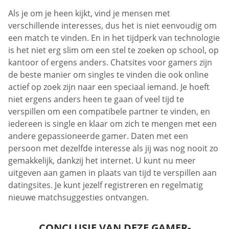
Als je om je heen kijkt, vind je mensen met
verschillende interesses, dus het is niet eenvoudig om
een ​​match te vinden. En in het tijdperk van technologie
is het niet erg slim om een ​​stel te zoeken op school, op
kantoor of ergens anders. Chatsites voor gamers zijn
de beste manier om singles te vinden die ook online
actief op zoek zijn naar een speciaal iemand. Je hoeft
niet ergens anders heen te gaan of veel tijd te
verspillen om een ​​compatibele partner te vinden, en
iedereen is single en klaar om zich te mengen met een
andere gepassioneerde gamer. Daten met een
persoon met dezelfde interesse als jij was nog nooit zo
gemakkelijk, dankzij het internet. U kunt nu meer
uitgeven aan gamen in plaats van tijd te verspillen aan
datingsites. Je kunt jezelf registreren en regelmatig
nieuwe matchsuggesties ontvangen.
CONCLUSIE VAN DEZE GAMER-