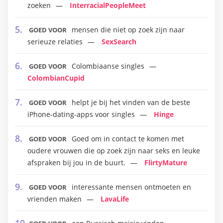
zoeken
InterracialPeopleMeet
mensen die niet op zoek zijn naar
GOED VOOR
serieuze relaties
SexSearch
Colombiaanse singles
GOED VOOR
ColombianCupid
helpt je bij het vinden van de beste
GOED VOOR
iPhone-dating-apps voor singles
Hinge
Goed om in contact te komen met
GOED VOOR
oudere vrouwen die op zoek zijn naar seks en leuke
afspraken bij jou in de buurt.
FlirtyMature
interessante mensen ontmoeten en
GOED VOOR
vrienden maken
LavaLife