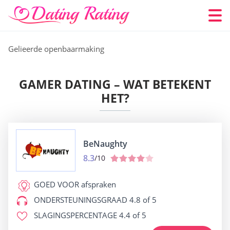
Gelieerde openbaarmaking
GAMER DATING – WAT BETEKENT
HET?
BeNaughty
8.3
/10
GOED VOOR
afspraken
ONDERSTEUNINGSGRAAD
4.8 of 5
SLAGINGSPERCENTAGE
4.4 of 5