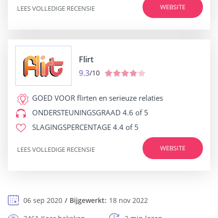
WEBSITE
LEES VOLLEDIGE RECENSIE
Flirt
9.3
/10
GOED VOOR
flirten en serieuze relaties
ONDERSTEUNINGSGRAAD
4.6 of 5
SLAGINGSPERCENTAGE
4.4 of 5
WEBSITE
LEES VOLLEDIGE RECENSIE
06 sep 2020
Bijgewerkt:
18 nov 2022