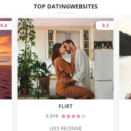
TOP DATINGWEBSITES
9.4
9.3
FLIRT
9.3
/10
LEES RECENSIE