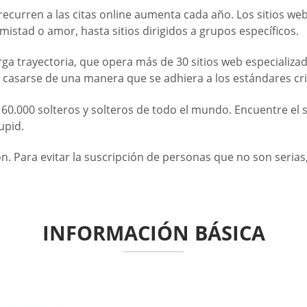
recurren a las citas online aumenta cada año. Los sitios we
istad o amor, hasta sitios dirigidos a grupos específicos.
ga trayectoria, que opera más de 30 sitios web especializados
a casarse de una manera que se adhiera a los estándares c
.000 solteros y solteros de todo el mundo. Encuentre el so
upid.
ión. Para evitar la suscripción de personas que no son seria
INFORMACIÓN BÁSICA