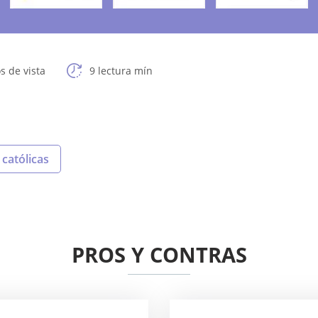
s de vista
9 lectura mín
 católicas
PROS Y CONTRAS