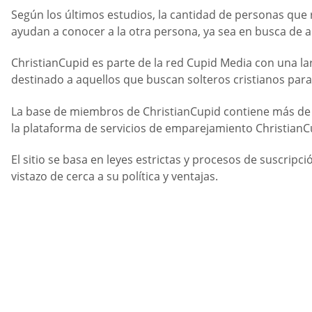
Según los últimos estudios, la cantidad de personas que 
ayudan a conocer a la otra persona, ya sea en busca de am
ChristianCupid es parte de la red Cupid Media con una lar
destinado a aquellos que buscan solteros cristianos par
La base de miembros de ChristianCupid contiene más de 60
la plataforma de servicios de emparejamiento ChristianC
El sitio se basa en leyes estrictas y procesos de suscripc
vistazo de cerca a su política y ventajas.