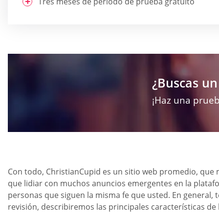
Tres meses de período de prueba gratuito
¿Buscas un 
¡Haz una prueb
Con todo, ChristianCupid es un sitio web promedio, que 
que lidiar con muchos anuncios emergentes en la platafo
personas que siguen la misma fe que usted. En general, t
revisión, describiremos las principales características de