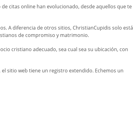
b de citas online han evolucionado, desde aquellos que te
. A diferencia de otros sitios, ChristianCupidis solo está
ristianos de compromiso y matrimonio.
cio cristiano adecuado, sea cual sea su ubicación, con
s, el sitio web tiene un registro extendido. Echemos un