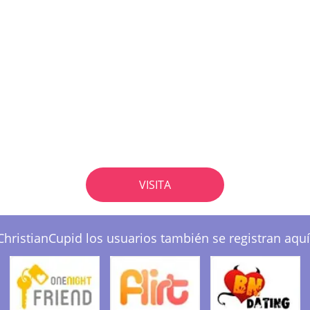
VISITA
ChristianCupid los usuarios también se registran aquí