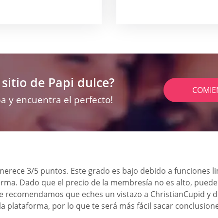
sitio de Papi dulce?
COMIE
a y encuentra el perfecto!
merece 3/5 puntos. Este grado es bajo debido a funciones 
rma. Dado que el precio de la membresía no es alto, puede i
e recomendamos que eches un vistazo a ChristianCupid y dec
 la plataforma, por lo que te será más fácil sacar conclusion