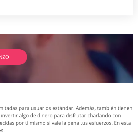
NZO
limitadas para usuarios estándar. Además, también tienen
nvertir algo de dinero para disfrutar charlando con
idas por ti mismo si vale la pena tus esfuerzos. En esta
es.