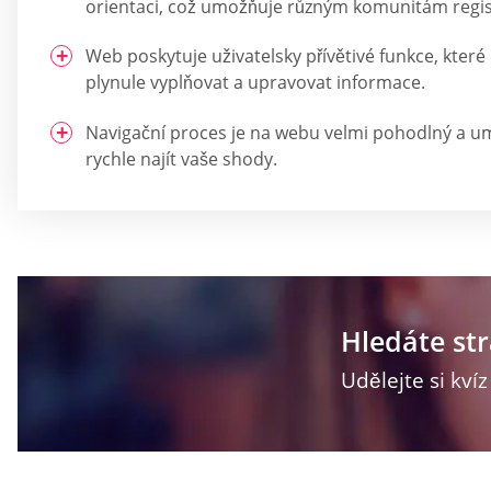
orientaci, což umožňuje různým komunitám regis
Web poskytuje uživatelsky přívětivé funkce, kter
plynule vyplňovat a upravovat informace.
Navigační proces je na webu velmi pohodlný a u
rychle najít vaše shody.
Hledáte st
Udělejte si kví