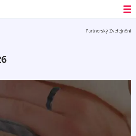
Partnerský Zveřejnění
26