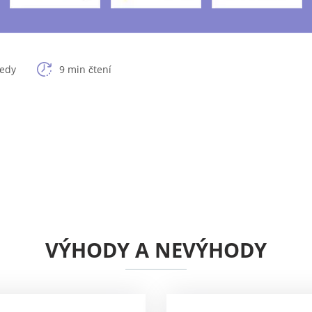
ledy
9 min čtení
VÝHODY A NEVÝHODY