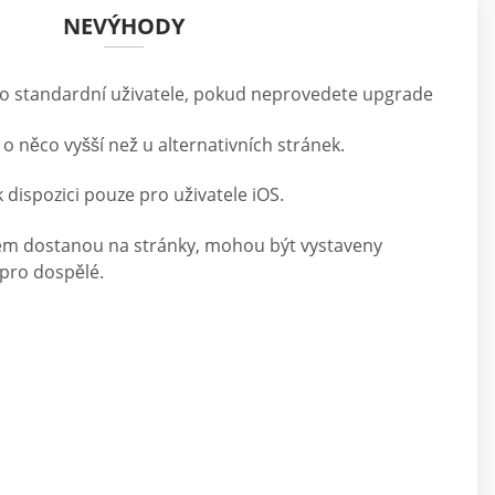
NEVÝHODY
 standardní uživatele, pokud neprovedete upgrade
 o něco vyšší než u alternativních stránek.
k dispozici pouze pro uživatele iOS.
lem dostanou na stránky, mohou být vystaveny
pro dospělé.