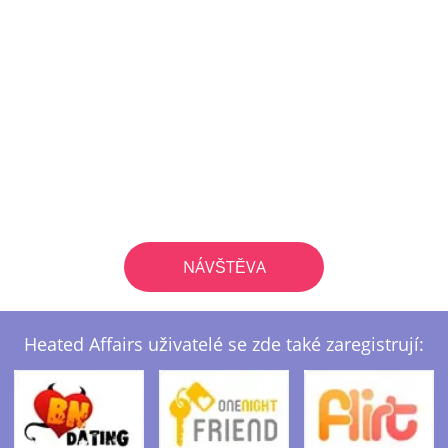
NÁVŠTĚVA
Heated Affairs uživatelé se zde také zaregistrují: