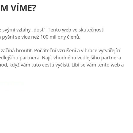
OM VÍME?
e svými vztahy „dost“. Tento web ve skutečnosti
pyšní se více než 100 miliony členů.
začíná hroutit. Počáteční vzrušení a vibrace vytvářející
dlejšího partnera. Najít vhodného vedlejšího partnera
d, když vám tuto cestu vyčistí. Líbí se vám tento web a