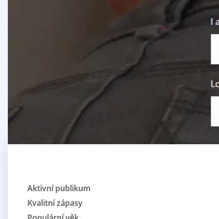
Aktivní publikum
Kvalitní zápasy
Populární věk