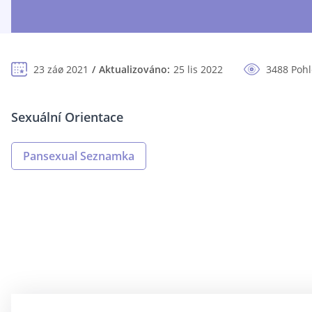
23 záø 2021
Aktualizováno:
25 lis 2022
3488 Poh
Sexuální Orientace
Pansexual Seznamka