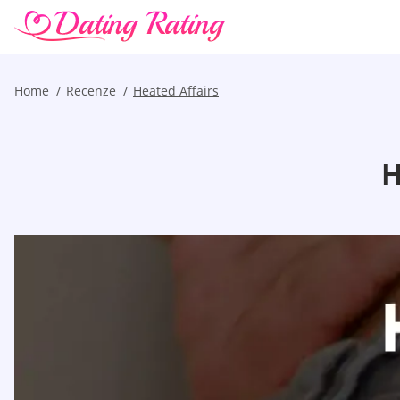
Home
Recenze
Heated Affairs
H