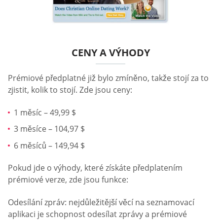
CENY A VÝHODY
Prémiové předplatné již bylo zmíněno, takže stojí za to
zjistit, kolik to stojí. Zde jsou ceny:
1 měsíc – 49,99 $
3 měsíce – 104,97 $
6 měsíců – 149,94 $
Pokud jde o výhody, které získáte předplatením
prémiové verze, zde jsou funkce:
Odesílání zpráv: nejdůležitější věcí na seznamovací
aplikaci je schopnost odesílat zprávy a prémiové