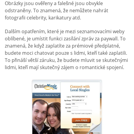
Obrázky jsou ověřeny a falešné jsou obvykle
odstraněny. To znamená, že nemůžete nahrát
fotografii celebrity, karikatury atd.
Dalším opatřením, které je mezi seznamovacími weby
oblíbené, je umístit funkci zasílání zpráv za paywall. To
znamená, že když zaplatíte za prémiové předplatné,
budete moci chatovat pouze s lidmi, kteří také zaplatili.
To přináší větší záruku, že budete mluvit se skutečnými
lidmi, kteří mají skutečný zájem o romantické spojení.