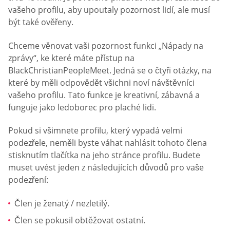
vašeho profilu, aby upoutaly pozornost lidí, ale musí
být také ověřeny.
Chceme věnovat vaši pozornost funkci „Nápady na
zprávy“, ke které máte přístup na
BlackChristianPeopleMeet. Jedná se o čtyři otázky, na
které by měli odpovědět všichni noví návštěvníci
vašeho profilu. Tato funkce je kreativní, zábavná a
funguje jako ledoborec pro plaché lidi.
Pokud si všimnete profilu, který vypadá velmi
podezřele, neměli byste váhat nahlásit tohoto člena
stisknutím tlačítka na jeho stránce profilu. Budete
muset uvést jeden z následujících důvodů pro vaše
podezření:
Člen je ženatý / nezletilý.
Člen se pokusil obtěžovat ostatní.