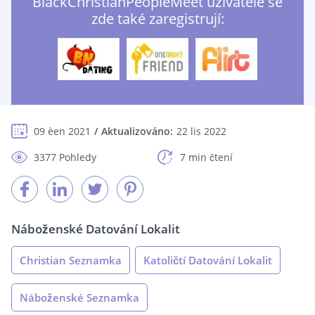
BlackChristianPeopleMeet uživatelé se
zde také zaregistrují:
09 èen 2021
Aktualizováno:
22 lis 2022
3377 Pohledy
7 min čtení
Náboženské Datování Lokalit
Christian Seznamka
Katoličtí Datování Lokalit
Náboženské Seznamka