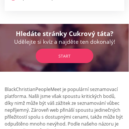
Hledáte stránky Cukrový táta?
Udělejte si kvíz a najděte ten dokonalý!
START
BlackChristianPeopleMeet je populární seznamovací
platforma. Našli jsme však spoustu kritických bodů,
díky nimž může být váš zážitek ze seznamování vůbec
nepříjemný. Zároveň web přináší spoustu jedinečných
příležitostí spolu s dostupnými cenami, takže může být
odpuštěno mnoho nevýhod. Podle našeho názoru je