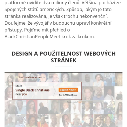
platformě uvidíte dva miliony členů. Většina pochází ze
Spojených států amerických. Způsob, jakým je tato
stránka realizována, je však trochu nekonvenční.
Doufejme, že vývojář v budoucnu upraví konkrétní
přístupy. Pojďme mít přehled o
BlackChristianPeopleMeet krok za krokem.
DESIGN A POUŽITELNOST WEBOVÝCH
STRÁNEK