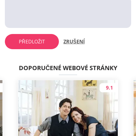
PŘEDLOŽIT
ZRUŠENÍ
DOPORUČENÉ WEBOVÉ STRÁNKY
9.1