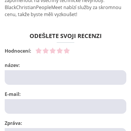
zapomenout na všechny technické nevýhody.
BlackChristianPeopleMeet nabízí služby za skromnou
cenu, takže byste měli vyzkoušet!
ODEŠLETE SVOJI RECENZI
Hodnocení:
název:
E-mail:
Zpráva: