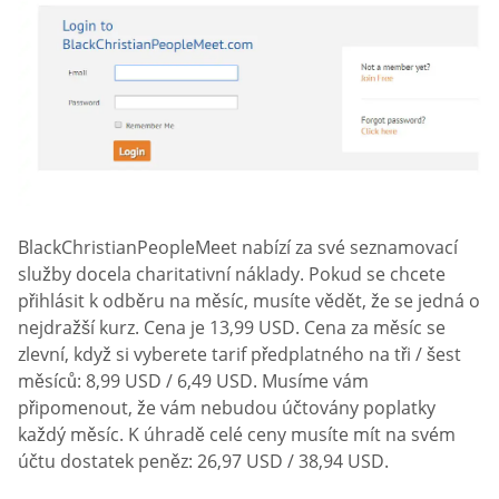
BlackChristianPeopleMeet nabízí za své seznamovací
služby docela charitativní náklady. Pokud se chcete
přihlásit k odběru na měsíc, musíte vědět, že se jedná o
nejdražší kurz. Cena je 13,99 USD. Cena za měsíc se
zlevní, když si vyberete tarif předplatného na tři / šest
měsíců: 8,99 USD / 6,49 USD. Musíme vám
připomenout, že vám nebudou účtovány poplatky
každý měsíc. K úhradě celé ceny musíte mít na svém
účtu dostatek peněz: 26,97 USD / 38,94 USD.