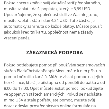
Pokud chcete změnit svůj aktuální tarif předplatného,
musíte zaplatit další poplatek, který je 3,99 USD.
Upozorňujeme, že společnost sídlí ve Washingtonu,
musíte zaplatit státní daň 4,34 USD. Tato částka je
automaticky zahrnuta do každé platby. Můžete použít
jakoukoli kreditní kartu. Společnost nemá zásady
vracení peněz.
ZÁKAZNICKÁ PODPORA
Pokud potřebujete pomoc při používání seznamovacích
služeb BlackChristianPeopleMeet, máte k nim přístup
pomocí několika kanálů. Můžete získat pomoc na jejich
horké lince, která je přístupná od pondělí do pátku a od
8:00 do 17:00. Opět můžete získat pomoc, pokud žijete
ve Spojených státech amerických. Pokud se nacházíte
mimo USA a stále potřebujete pomoc, musíte svůj
dotaz odeslat prostřednictvím online formuláře na