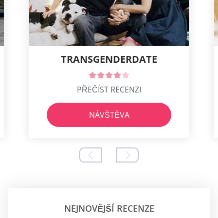
TRANSGENDERDATE
PŘEČÍST RECENZI
NÁVŠTĚVA
NEJNOVĚJŠÍ RECENZE