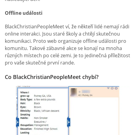
Offline události
BlackChristianPeopleMeet ví, že někteří lidé nemají rádi
online interakci. Jsou staré školy a chtějí skutečnou
komunikaci. Proto web organizuje offline události pro
komunitu. Takové zábavné akce se konají na mnoha
různých místech po celé zemi. Je to jedinečná příležitost
pro vaše skutečné první rande.
Co BlackChristianPeopleMeet chybí?