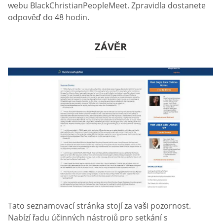
webu BlackChristianPeopleMeet. Zpravidla dostanete
odpověď do 48 hodin.
ZÁVĚR
Tato seznamovací stránka stojí za vaši pozornost.
Nabízí řadu účinných nástrojů pro setkání s