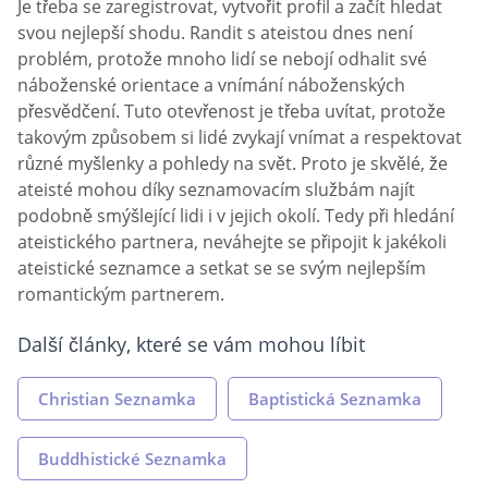
Je třeba se zaregistrovat, vytvořit profil a začít hledat
svou nejlepší shodu. Randit s ateistou dnes není
problém, protože mnoho lidí se nebojí odhalit své
náboženské orientace a vnímání náboženských
přesvědčení. Tuto otevřenost je třeba uvítat, protože
takovým způsobem si lidé zvykají vnímat a respektovat
různé myšlenky a pohledy na svět. Proto je skvělé, že
ateisté mohou díky seznamovacím službám najít
podobně smýšlející lidi i v jejich okolí. Tedy při hledání
ateistického partnera, neváhejte se připojit k jakékoli
ateistické seznamce a setkat se se svým nejlepším
romantickým partnerem.
Další články, které se vám mohou líbit
Christian Seznamka
Baptistická Seznamka
Buddhistické Seznamka