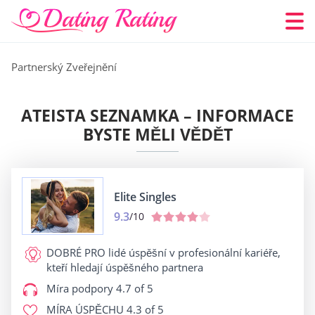
Partnerský Zveřejnění
ATEISTA SEZNAMKA – INFORMACE
BYSTE MĚLI VĚDĚT
Elite Singles
9.3
/10
DOBRÉ PRO
lidé úspěšní v profesionální kariéře,
kteří hledají úspěšného partnera
Míra podpory
4.7 of 5
MÍRA ÚSPĚCHU
4.3 of 5