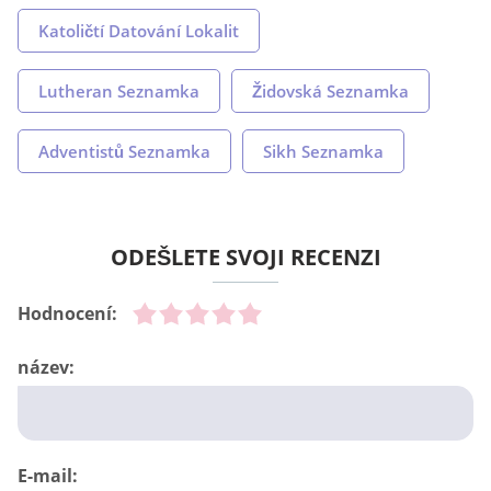
Katoličtí Datování Lokalit
Lutheran Seznamka
Židovská Seznamka
Adventistů Seznamka
Sikh Seznamka
ODEŠLETE SVOJI RECENZI
Hodnocení:
název:
E-mail: