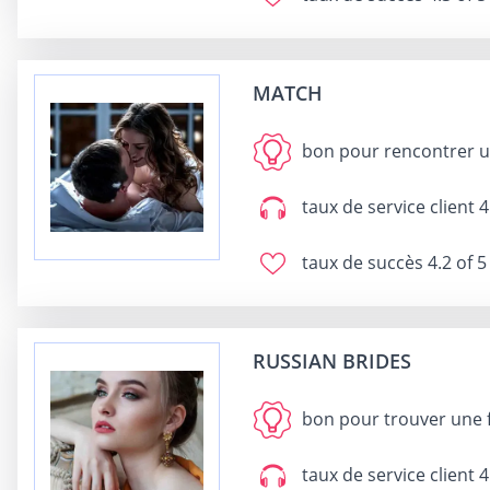
MATCH
bon pour
rencontrer u
taux de service client
4
taux de succès
4.2 of 5
RUSSIAN BRIDES
bon pour
trouver une f
taux de service client
4