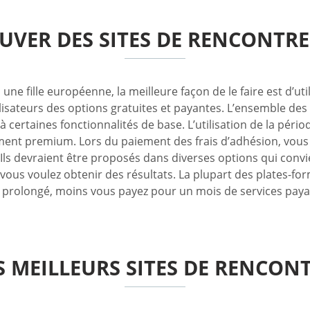
ROUVER DES SITES DE RENCONTR
 fille européenne, la meilleure façon de le faire est d’util
lisateurs des options gratuites et payantes. L’ensemble des 
 certaines fonctionnalités de base. L’utilisation de la pério
ment premium. Lors du paiement des frais d’adhésion, vous d
 Ils devraient être proposés dans diverses options qui conv
ous voulez obtenir des résultats. La plupart des plates-f
t prolongé, moins vous payez pour un mois de services paya
S MEILLEURS SITES DE RENCON