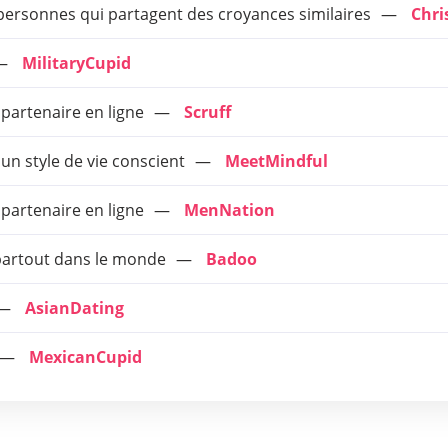
 personnes qui partagent des croyances similaires
Chri
MilitaryCupid
 partenaire en ligne
Scruff
un style de vie conscient
MeetMindful
 partenaire en ligne
MenNation
partout dans le monde
Badoo
AsianDating
MexicanCupid