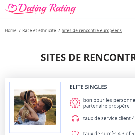
Home
Race et ethnicité
Sites de rencontre européens
SITES DE RENCONTR
ELITE SINGLES
bon pour
les personnes
partenaire prospère
taux de service client
4
taux de succès
4.3 of 5