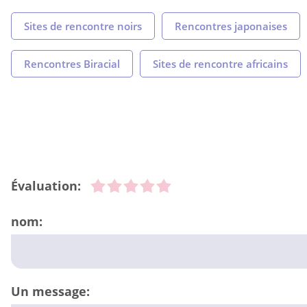
Sites de rencontre noirs
Rencontres japonaises
Rencontres Biracial
Sites de rencontre africains
Évaluation:
nom:
Un message: