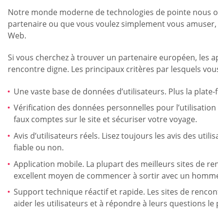
Notre monde moderne de technologies de pointe nous off
partenaire ou que vous voulez simplement vous amuser, v
Web.
Si vous cherchez à trouver un partenaire européen, les ap
rencontre digne. Les principaux critères par lesquels v
Une vaste base de données d’utilisateurs. Plus la plate-
Vérification des données personnelles pour l’utilisatio
faux comptes sur le site et sécuriser votre voyage.
Avis d’utilisateurs réels. Lisez toujours les avis des ut
fiable ou non.
Application mobile. La plupart des meilleurs sites de r
excellent moyen de commencer à sortir avec un homme
Support technique réactif et rapide. Les sites de rencon
aider les utilisateurs et à répondre à leurs questions l