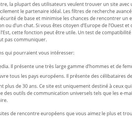
tre, la plupart des utilisateurs veulent trouver un site ave
ilement le partenaire idéal. Les filtres de recherche avanc
 sécurité de base et minimise les chances de rencontrer un 
 ou d’un chat. Si vous êtes citoyen d’Europe de l’Ouest et q
’Est, cette fonction peut être utile. Un test de compatibili
 veut pas communiquer.
ns qui pourraient vous intéresser:
ia. Il présente une très large gamme d’hommes et de femmes
vre tous les pays européens. Il présente des célibataires de
ont plus de 30 ans. Ce site est uniquement destiné à ceux qui
e des outils de communication universels tels que les e-mai
ire.
s sites de rencontre européens que vous aimez le plus et tro