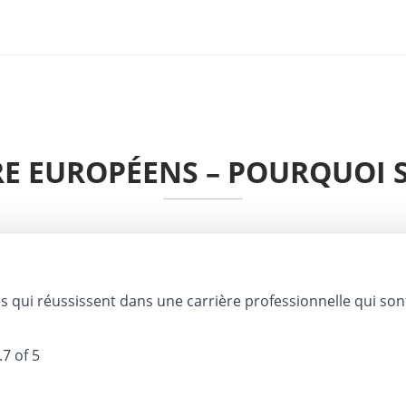
E EUROPÉENS – POURQUOI S
 qui réussissent dans une carrière professionnelle qui son
.7 of 5