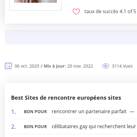
taux de succès
4.1 of 5
06 oct. 2020
Mis à jour:
20 nov. 2022
3114 Vues
Best Sites de rencontre européens sites
rencontrer un partenaire parfait
BON POUR
célibataires gay qui recherchent leur
BON POUR