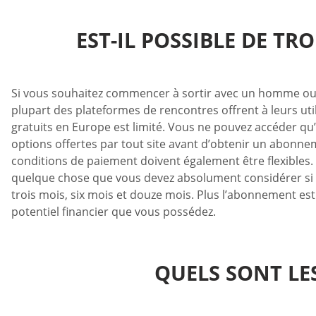
EST-IL POSSIBLE DE T
Si vous souhaitez commencer à sortir avec un homme ou une
plupart des plateformes de rencontres offrent à leurs uti
gratuits en Europe est limité. Vous ne pouvez accéder qu’à
options offertes par tout site avant d’obtenir un abonne
conditions de paiement doivent également être flexibles.
quelque chose que vous devez absolument considérer si v
trois mois, six mois et douze mois. Plus l’abonnement es
potentiel financier que vous possédez.
QUELS SONT LE