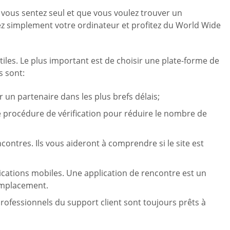
ous sentez seul et que vous voulez trouver un
ez simplement votre ordinateur et profitez du World Wide
iles. Le plus important est de choisir une plate-forme de
s sont:
 un partenaire dans les plus brefs délais;
ne procédure de vérification pour réduire le nombre de
ncontres. Ils vous aideront à comprendre si le site est
lications mobiles. Une application de rencontre est un
emplacement.
 professionnels du support client sont toujours prêts à