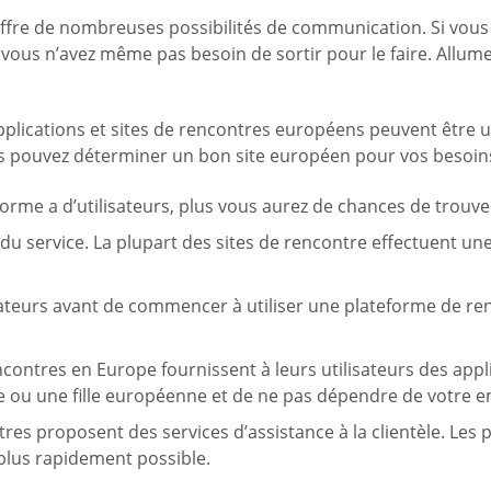
re de nombreuses possibilités de communication. Si vous v
ous n’avez même pas besoin de sortir pour le faire. Allum
plications et sites de rencontres européens peuvent être ut
ous pouvez déterminer un bon site européen pour vos besoin
forme a d’utilisateurs, plus vous aurez de chances de trouver
n du service. La plupart des sites de rencontre effectuent u
ilisateurs avant de commencer à utiliser une plateforme de re
encontres en Europe fournissent à leurs utilisateurs des app
 ou une fille européenne et de ne pas dépendre de votre 
tres proposent des services d’assistance à la clientèle. Les
e plus rapidement possible.