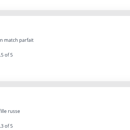
n match parfait
.5 of 5
ille russe
.3 of 5