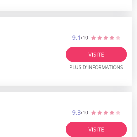
9.1
/10
VISITE
PLUS D'INFORMATIONS
9.3
/10
VISITE