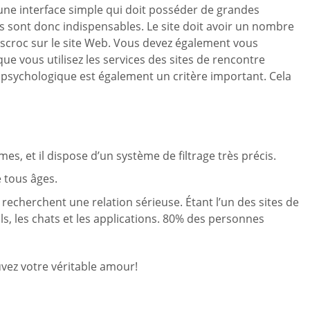
c une interface simple qui doit posséder de grandes
és sont donc indispensables. Le site doit avoir un nombre
escroc sur le site Web. Vous devez également vous
ue vous utilisez les services des sites de rencontre
té psychologique est également un critère important. Cela
, et il dispose d’un système de filtrage très précis.
 tous âges.
 recherchent une relation sérieuse. Étant l’un des sites de
ls, les chats et les applications. 80% des personnes
uvez votre véritable amour!