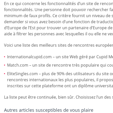
En ce qui concerne les fonctionnalités d’un site de rencon
fonctionnalités. Une personne doit pouvoir rechercher fac
minimum de faux profils. Ce critère fournit un niveau de
demander si vous avez besoin d’une fonction de traduction
d’Europe de l’Est pour trouver un partenaire d’Europe de l
aide à filtrer les personnes avec lesquelles il ou elle ne
Voici une liste des meilleurs sites de rencontres europée
Internationalcupid.com – un site Web géré par Cupid Med
Match.com – un site de rencontre très populaire qui cou
EliteSingles.com – plus de 90% des utilisateurs du site 
rencontres internationaux les plus populaires, il propos
inscrites sur cette plateforme ont un diplôme universita
La liste peut être continuée, bien sûr. Choisissez l’un de
Autres articles susceptibles de vous plaire