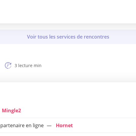
3 lecture min
Mingle2
 partenaire en ligne
Hornet