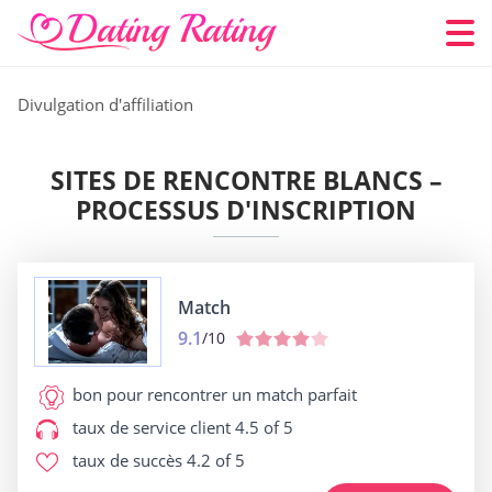
Divulgation d'affiliation
SITES DE RENCONTRE BLANCS –
PROCESSUS D'INSCRIPTION
Match
9.1
/10
bon pour
rencontrer un match parfait
taux de service client
4.5 of 5
taux de succès
4.2 of 5