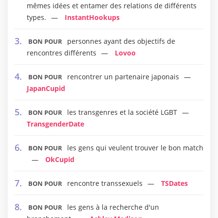
mêmes idées et entamer des relations de différents
types.
InstantHookups
personnes ayant des objectifs de
BON POUR
rencontres différents
Lovoo
rencontrer un partenaire japonais
BON POUR
JapanCupid
les transgenres et la société LGBT
BON POUR
TransgenderDate
les gens qui veulent trouver le bon match
BON POUR
OkCupid
rencontre transsexuels
TSDates
BON POUR
les gens à la recherche d'un
BON POUR