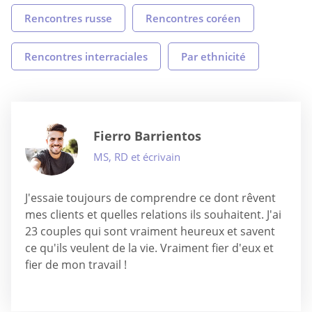
Rencontres russe
Rencontres coréen
Rencontres interraciales
Par ethnicité
Fierro Barrientos
MS, RD et écrivain
J'essaie toujours de comprendre ce dont rêvent
mes clients et quelles relations ils souhaitent. J'ai
23 couples qui sont vraiment heureux et savent
ce qu'ils veulent de la vie. Vraiment fier d'eux et
fier de mon travail !