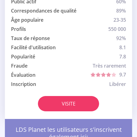
Public actif
60%
Correspondances de qualité
89%
Âge populaire
23-35
Profils
550 000
Taux de réponse
92%
Facilité d'utilisation
8.1
Popularité
7.8
Fraude
Très rarement
9.7
Évaluation
Inscription
Libérer
VISITE
LDS Planet les utilisateurs s'inscrivent
également ici: