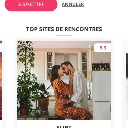
SOUMETTRE
ANNULER
TOP SITES DE RENCONTRES
9.3
FLIRT