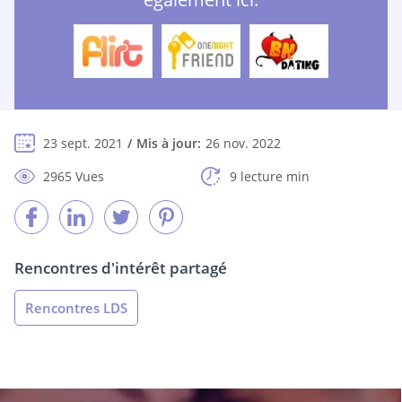
23 sept. 2021
Mis à jour:
26 nov. 2022
2965 Vues
9 lecture min
Rencontres d'intérêt partagé
Rencontres LDS