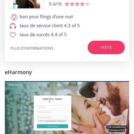
9.4
/10
bon pour
flings d'une nuit
taux de service client
4.3 of 5
taux de succès
4.4 of 5
VISITE
PLUS D'INFORMATIONS
eHarmony