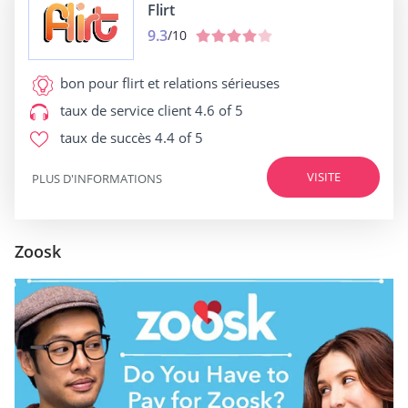
Flirt
9.3
/10
bon pour
flirt et relations sérieuses
taux de service client
4.6 of 5
taux de succès
4.4 of 5
VISITE
PLUS D'INFORMATIONS
Zoosk