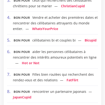
ceux qui recherchent des célibataires
BON POUR
chrétiens pour se marier
ChristianCupid
Vendre et acheter des premières dates et
BON POUR
rencontrer des célibataires attrayants du monde
entier.
WhatsYourPrice
célibataires bi et couples bi
Bicupid
BON POUR
aider les personnes célibataires à
BON POUR
rencontrer des intérêts amoureux potentiels en ligne
Hot or Not
Filles bien roulées qui recherchent des
BON POUR
rendez-vous et des relations
FatFlirt
rencontrer un partenaire japonais
BON POUR
JapanCupid