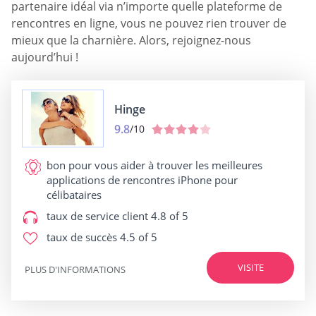
partenaire idéal via n’importe quelle plateforme de
rencontres en ligne, vous ne pouvez rien trouver de
mieux que la charnière. Alors, rejoignez-nous
aujourd’hui !
Hinge
9.8
/10
bon pour
vous aider à trouver les meilleures
applications de rencontres iPhone pour
célibataires
taux de service client
4.8 of 5
taux de succès
4.5 of 5
VISITE
PLUS D'INFORMATIONS