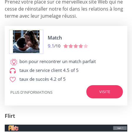
Prenez votre place sur ce merveilleux site Web qui ne
cesse de réinstaller notre foi dans les relations à long
terme avec leur jumelage réussi.
Match
9.1
/10
bon pour
rencontrer un match parfait
taux de service client
4.5 of 5
taux de succès
4.2 of 5
VISITE
PLUS D'INFORMATIONS
Flirt