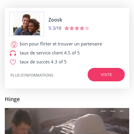
Zoosk
9.3
/10
bon pour
flirter et trouver un partenaire
taux de service client
4.5 of 5
taux de succès
4.3 of 5
VISITE
PLUS D'INFORMATIONS
Hinge