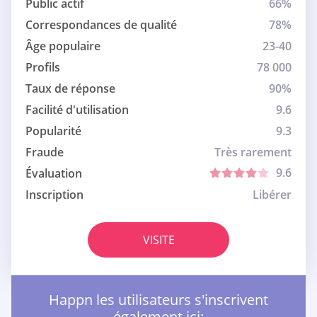
Public actif
66%
Correspondances de qualité
78%
Âge populaire
23-40
Profils
78 000
Taux de réponse
90%
Facilité d'utilisation
9.6
Popularité
9.3
Fraude
Très rarement
9.6
Évaluation
Inscription
Libérer
VISITE
Happn les utilisateurs s'inscrivent
également ici: