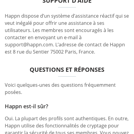
SUPPORT D’AIDE
Happn dispose d’un système d’assistance réactif qui se
veut inégalé pour offrir une assistance à ses
utilisateurs. Les membres sont encouragés à les
contacter en envoyant un e-mail à
support@happn.com
. L’adresse de contact de Happn
est 8 rue du Sentier 75002 Paris, France.
QUESTIONS ET RÉPONSES
Voici quelques-unes des questions fréquemment
posées.
Happn est-il sûr?
Oui. La plupart des profils sont authentiques. En outre,
Happn utilise des fonctionnalités de cryptage pour
garantir la sécurité de tous ses membres. Vous pouvez