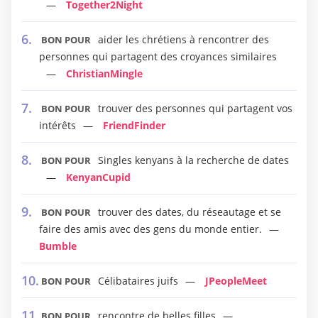
Together2Night
aider les chrétiens à rencontrer des
BON POUR
personnes qui partagent des croyances similaires
ChristianMingle
trouver des personnes qui partagent vos
BON POUR
intérêts
FriendFinder
Singles kenyans à la recherche de dates
BON POUR
KenyanCupid
trouver des dates, du réseautage et se
BON POUR
faire des amis avec des gens du monde entier.
Bumble
Célibataires juifs
JPeopleMeet
BON POUR
rencontre de belles filles
BON POUR