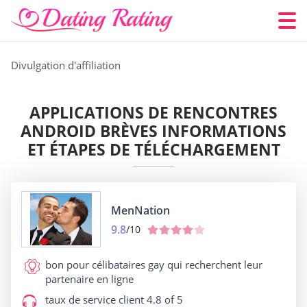
Divulgation d'affiliation
APPLICATIONS DE RENCONTRES
ANDROID BRÈVES INFORMATIONS
ET ÉTAPES DE TÉLÉCHARGEMENT
MenNation
9.8
/10
bon pour
célibataires gay qui recherchent leur
partenaire en ligne
taux de service client
4.8 of 5