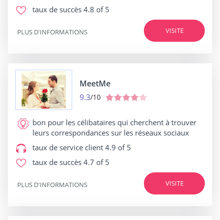
taux de succès
4.8 of 5
VISITE
PLUS D'INFORMATIONS
MeetMe
9.3
/10
bon pour
les célibataires qui cherchent à trouver
leurs correspondances sur les réseaux sociaux
taux de service client
4.9 of 5
taux de succès
4.7 of 5
VISITE
PLUS D'INFORMATIONS