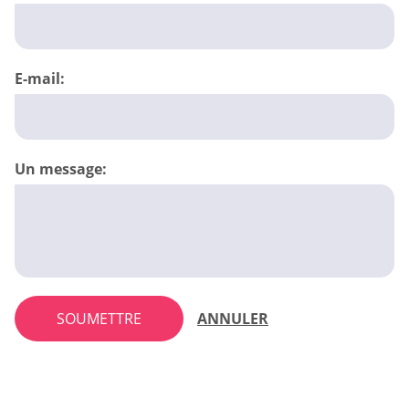
E-mail:
Un message:
SOUMETTRE
ANNULER