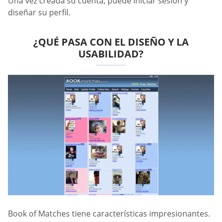
Una vez creada su cuenta, puede iniciar sesión y
diseñar su perfil.
¿QUÉ PASA CON EL DISEÑO Y LA
USABILIDAD?
Book of Matches tiene características impresionantes.