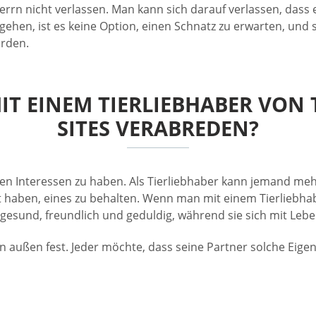
 Herrn nicht verlassen. Man kann sich darauf verlassen, dass 
ehen, ist es keine Option, einen Schnatz zu erwarten, und si
erden.
IT EINEM TIERLIEBHABER VON
SITES VERABREDEN?
ichen Interessen zu haben. Als Tierliebhaber kann jemand me
t haben, eines zu behalten. Wenn man mit einem Tierliebhab
iv, gesund, freundlich und geduldig, während sie sich mit L
ußen fest. Jeder möchte, dass seine Partner solche Eigensc