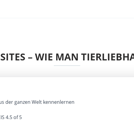
SITES – WIE MAN TIERLIEBH
us der ganzen Welt kennenlernen
IS
4.5 of 5