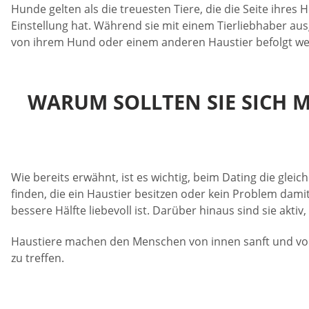
Hunde gelten als die treuesten Tiere, die die Seite ihres
Einstellung hat. Während sie mit einem Tierliebhaber ausg
von ihrem Hund oder einem anderen Haustier befolgt w
WARUM SOLLTEN SIE SICH M
Wie bereits erwähnt, ist es wichtig, beim Dating die gle
finden, die ein Haustier besitzen oder kein Problem dami
bessere Hälfte liebevoll ist. Darüber hinaus sind sie akt
Haustiere machen den Menschen von innen sanft und von a
zu treffen.