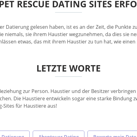
PET RESCUE DATING SITES ERFO
er Datierung gelesen haben, ist es an der Zeit, die Punkte 
ie niemals, sie ihrem Haustier wegzunehmen, da dies sie ner
ssen etwas, das mit ihrem Haustier zu tun hat, wie einen S
LETZTE WORTE
e Beziehung zur Person. Haustier und der Besitzer verbringe
lchen. Die Haustiere entwickeln sogar eine starke Bindung z
-Sites für Haustiere aus!
e Datierung
Abenteuer-Dating
Bewerte mein Date