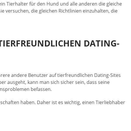
ein Tierhalter für den Hund und alle anderen die gleiche
e versuchen, die gleichen Richtlinien einzuhalten, die
 TIERFREUNDLICHEN DATING-
hrere andere Benutzer auf tierfreundlichen Dating-Sites
er ausgeht, kann man sich sicher sein, dass seine
ebensproblemen befassen.
haften haben. Daher ist es wichtig, einen Tierliebhaber