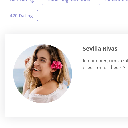
420 Dating
Sevilla Rivas
Ich bin hier, um zuz
erwarten und was Sie