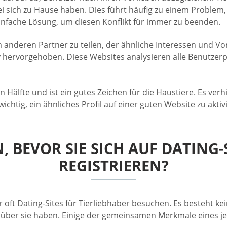
i sich zu Hause haben. Dies führt häufig zu einem Problem,
einfache Lösung, um diesen Konflikt für immer zu beenden.
 anderen Partner zu teilen, der ähnliche Interessen und Vor
hervorgehoben. Diese Websites analysieren alle Benutzerpr
älfte und ist ein gutes Zeichen für die Haustiere. Es verh
ichtig, ein ähnliches Profil auf einer guten Website zu akti
, BEVOR SIE SICH AUF DATING-
REGISTRIEREN?
 oft Dating-Sites für Tierliebhaber besuchen. Es besteht kei
über sie haben. Einige der gemeinsamen Merkmale eines je