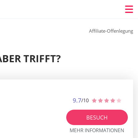
Affiliate-Offenlegung
ABER TRIFFT?
9.7
/10
BESUCH
MEHR INFORMATIONEN