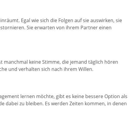
inräumt. Egal wie sich die Folgen auf sie auswirken, sie
stornieren. Sie erwarten von ihrem Partner einen
ist manchmal keine Stimme, die jemand täglich hören
che und verhalten sich nach ihrem Willen.
agement lernen möchte, gibt es keine bessere Option als
Ende dabei zu bleiben. Es werden Zeiten kommen, in denen