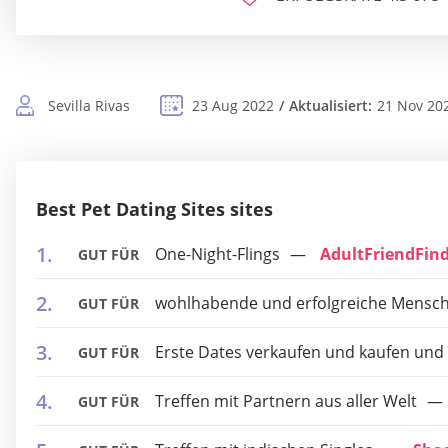
Sevilla Rivas
23 Aug 2022
Aktualisiert:
21 Nov 20
Best Pet Dating Sites sites
One-Night-Flings
AdultFriendFin
GUT FÜR
wohlhabende und erfolgreiche Mensc
GUT FÜR
Erste Dates verkaufen und kaufen und at
GUT FÜR
Treffen mit Partnern aus aller Welt
GUT FÜR