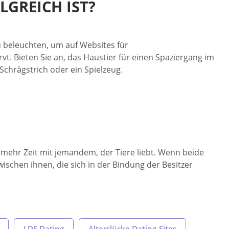
LGREICH IST?
zu beleuchten, um auf Websites für
vt. Bieten Sie an, das Haustier für einen Spaziergang im
chrägstrich oder ein Spielzeug.
n mehr Zeit mit jemandem, der Tiere liebt. Wenn beide
wischen ihnen, die sich in der Bindung der Besitzer
LDS Dating
Alterslücke Dating-Sites