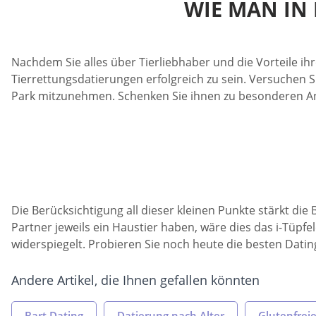
WIE MAN IN 
Nachdem Sie alles über Tierliebhaber und die Vorteile ihr
Tierrettungsdatierungen erfolgreich zu sein. Versuchen S
Park mitzunehmen. Schenken Sie ihnen zu besonderen Anlä
Die Berücksichtigung all dieser kleinen Punkte stärkt di
Partner jeweils ein Haustier haben, wäre dies das i-Tüpfe
widerspiegelt. Probieren Sie noch heute die besten Dating
Andere Artikel, die Ihnen gefallen könnten
Bart Dating
Datierung nach Alter
Glutenfrei