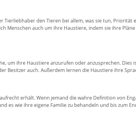
 Tierliebhaber den Tieren bei allem, was sie tun, Priorität e
ich Menschen auch um ihre Haustiere, indem sie ihre Pläne 
che, um ihre Haustiere anzurufen oder anzusprechen. Dies 
 der Besitzer auch. Außerdem lernen die Haustiere ihre Spra
aufrecht erhält. Wenn jemand die wahre Definition von Eng
en und es wie ihre eigene Familie zu behandeln und bis zum 