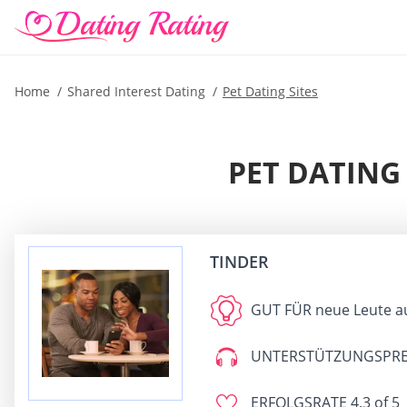
Home
Shared Interest Dating
Pet Dating Sites
PET DATING 
TINDER
GUT FÜR
neue Leute a
UNTERSTÜTZUNGSPRE
ERFOLGSRATE
4.3 of 5