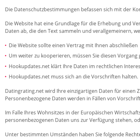
Die Datenschutzbestimmungen befassen sich mit der Kon
Die Website hat eine Grundlage für die Erhebung und V
Daten ab, die den Text sammeln und verallgemeinern, w
Die Website sollte einen Vertrag mit Ihnen abschließen
Um weiter zu kooperieren, müssen Sie diesen Vorgang
Hookupdates.net klärt Ihre Daten im rechtlichen Intere
Hookupdates.net muss sich an die Vorschriften halten.
Datingrating.net wird Ihre einzigartigen Daten für einen 
Personenbezogene Daten werden in Fällen von Vorschrifte
Im Falle Ihres Wohnsitzes in der Europäischen Wirtscha
personenbezogenen Daten uns zur Verfügung stehen, oder
Unter bestimmten Umständen haben Sie folgende Recht