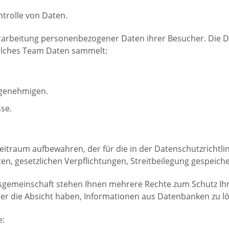
trolle von Daten.
erarbeitung personenbezogener Daten ihrer Besucher. Die 
elches Team Daten sammelt:
 genehmigen.
sse.
Zeitraum aufbewahren, der für die in der Datenschutzrichtlin
n, gesetzlichen Verpflichtungen, Streitbeilegung gespeich
ftsgemeinschaft stehen Ihnen mehrere Rechte zum Schutz Ih
 die Absicht haben, Informationen aus Datenbanken zu lös
e: