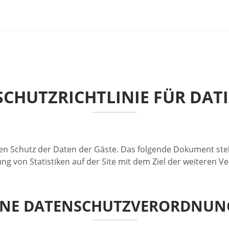
CHUTZRICHTLINIE FÜR DAT
en Schutz der Daten der Gäste. Das folgende Dokument stell
g von Statistiken auf der Site mit dem Ziel der weiteren V
INE DATENSCHUTZVERORDNUNG