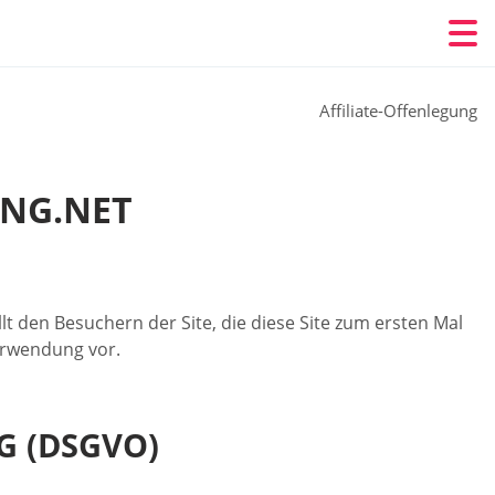
Affiliate-Offenlegung
ING.NET
t den Besuchern der Site, die diese Site zum ersten Mal
erwendung vor.
 (DSGVO)