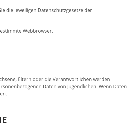
ie die jeweiligen Datenschutzgesetze der
e bestimmte Webbrowser.
wachsene, Eltern oder die Verantwortlichen werden
e personenbezogenen Daten von Jugendlichen. Wenn Daten
en.
IE