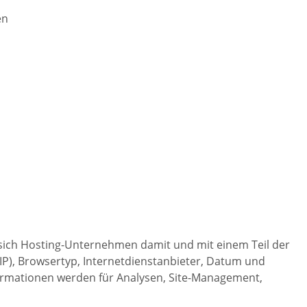
en
sich Hosting-Unternehmen damit und mit einem Teil der
IP), Browsertyp, Internetdienstanbieter, Datum und
formationen werden für Analysen, Site-Management,