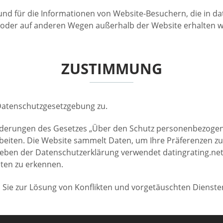
nen und für die Informationen von Website-Besuchern, die in
ben oder auf anderen Wegen außerhalb der Website erhalten 
ZUSTIMMUNG
Datenschutzgesetzgebung zu.
rungen des Gesetzes „Über den Schutz personenbezogener 
beiten. Die Website sammelt Daten, um Ihre Präferenzen z
eben der Datenschutzerklärung verwendet datingrating.net C
iten zu erkennen.
Sie zur Lösung von Konflikten und vorgetäuschten Diensten