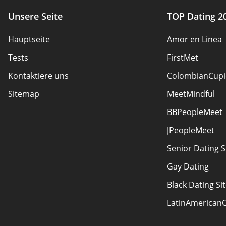
Unsere Seite
TOP Dating 2
Hauptseite
Amor en Linea
Tests
FirstMet
Kontaktiere uns
ColombianCupi
Sitemap
MeetMindful
BBPeopleMeet
JPeopleMeet
Senior Dating S
Gay Dating
Black Dating Si
LatinAmerican