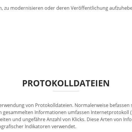
en, zu modernisieren oder deren Veröffentlichung aufzuheb
PROTOKOLLDATEIEN
erwendung von Protokolldateien. Normalerweise befassen 
en gesammelten Informationen umfassen Internetprotokoll (
eiten und ungefähre Anzahl von Klicks. Diese Arten von In
rafischer Indikatoren verwendet.