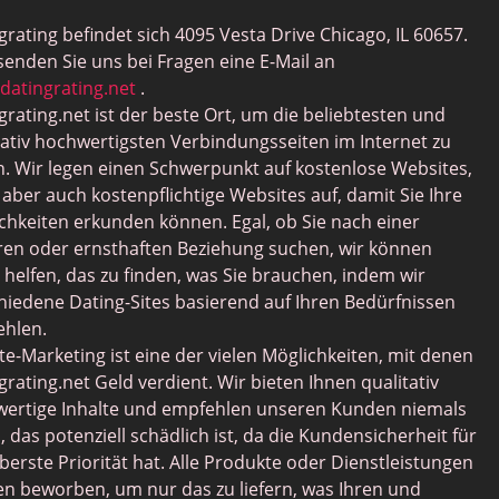
grating befindet sich 4095 Vesta Drive Chicago, IL 60657.
 senden Sie uns bei Fragen eine E-Mail an
datingrating.net
.
grating.net ist der beste Ort, um die beliebtesten und
tativ hochwertigsten Verbindungsseiten im Internet zu
n. Wir legen einen Schwerpunkt auf kostenlose Websites,
n aber auch kostenpflichtige Websites auf, damit Sie Ihre
chkeiten erkunden können. Egal, ob Sie nach einer
ren oder ernsthaften Beziehung suchen, wir können
 helfen, das zu finden, was Sie brauchen, indem wir
hiedene Dating-Sites basierend auf Ihren Bedürfnissen
hlen.
iate-Marketing ist eine der vielen Möglichkeiten, mit denen
grating.net Geld verdient. Wir bieten Ihnen qualitativ
ertige Inhalte und empfehlen unseren Kunden niemals
, das potenziell schädlich ist, da die Kundensicherheit für
berste Priorität hat. Alle Produkte oder Dienstleistungen
n beworben, um nur das zu liefern, was Ihren und