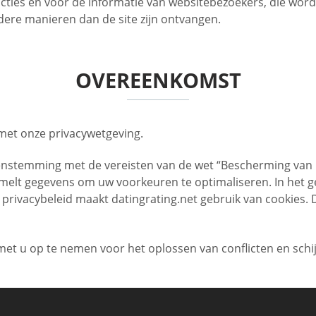
 acties en voor de informatie van websitebezoekers, die wor
ndere manieren dan de site zijn ontvangen.
OVEREENKOMST
met onze privacywetgeving.
enstemming met de vereisten van de wet “Bescherming van 
melt gegevens om uw voorkeuren te optimaliseren. In het g
privacybeleid maakt datingrating.net gebruik van cookies. 
met u op te nemen voor het oplossen van conflicten en schi