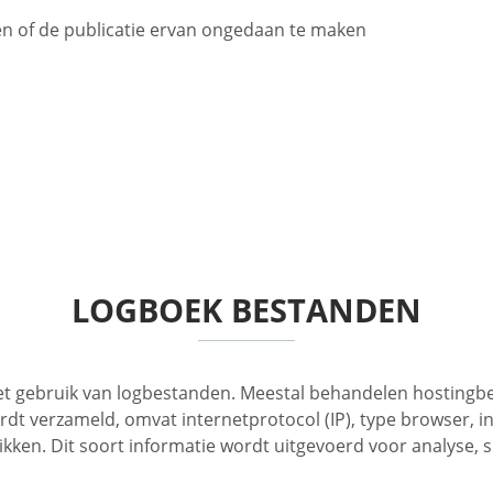
en of de publicatie ervan ongedaan te maken
LOGBOEK BESTANDEN
t gebruik van logbestanden. Meestal behandelen hostingbed
dt verzameld, omvat internetprotocol (IP), type browser, i
kken. Dit soort informatie wordt uitgevoerd voor analyse, s