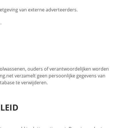
wetgeving van externe adverteerders.
.
. Volwassenen, ouders of verantwoordelijken worden
ing.net verzamelt geen persoonlijke gegevens van
tabase te verwijderen.
LEID