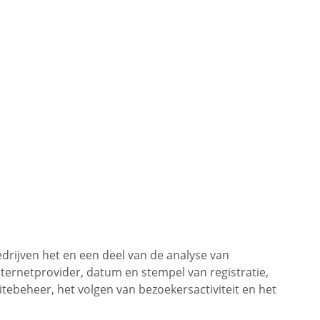
rijven het en een deel van de analyse van
nternetprovider, datum en stempel van registratie,
itebeheer, het volgen van bezoekersactiviteit en het