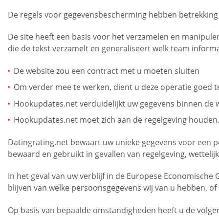
De regels voor gegevensbescherming hebben betrekking 
De site heeft een basis voor het verzamelen en manipuler
die de tekst verzamelt en generaliseert welk team informa
De website zou een contract met u moeten sluiten
Om verder mee te werken, dient u deze operatie goed t
Hookupdates.net verduidelijkt uw gegevens binnen de w
Hookupdates.net moet zich aan de regelgeving houden
Datingrating.net bewaart uw unieke gegevens voor een per
bewaard en gebruikt in gevallen van regelgeving, wettelijk
In het geval van uw verblijf in de Europese Economische
blijven van welke persoonsgegevens wij van u hebben, of 
Op basis van bepaalde omstandigheden heeft u de volge