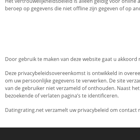
Het vertrouwelijkheidsbeleid is alleen geldig voor online
beroep op gegevens die niet offline zijn gegeven of op a
Door gebruik te maken van deze website gaat u akkoord 
Deze privacybeleidsovereenkomst is ontwikkeld in overe
om uw persoonlijke gegevens te verwerken. De site verza
van de gebruiker niet verzameld of onthouden. Naast het 
bezoekende of verlaten pagina’s te identificeren.
Datingrating.net verzamelt uw privacybeleid om contact 