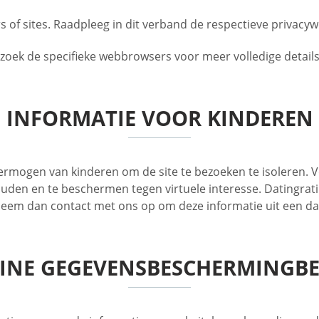
 of sites. Raadpleeg in dit verband de respectieve privacy
ezoek de specifieke webbrowsers voor meer volledige details
INFORMATIE VOOR KINDEREN
t vermogen van kinderen om de site te bezoeken te isoleren
uden en te beschermen tegen virtuele interesse. Datingrat
 neem dan contact met ons op om deze informatie uit een da
INE GEGEVENSBESCHERMINGBE