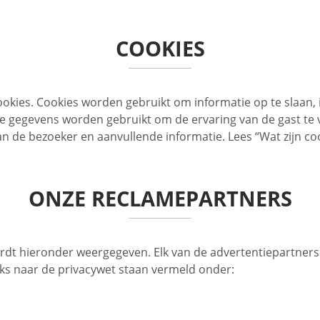
COOKIES
ookies. Cookies worden gebruikt om informatie op te slaan, 
De gegevens worden gebruikt om de ervaring van de gast te 
n de bezoeker en aanvullende informatie. Lees “Wat zijn co
ONZE RECLAMEPARTNERS
dt hieronder weergegeven. Elk van de advertentiepartners h
nks naar de privacywet staan vermeld onder: