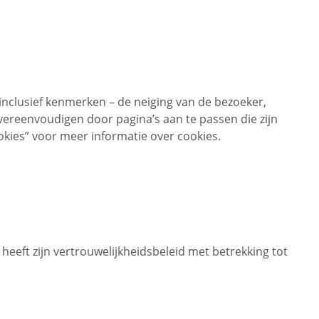
inclusief kenmerken – de neiging van de bezoeker,
vereenvoudigen door pagina’s aan te passen die zijn
okies” voor meer informatie over cookies.
eeft zijn vertrouwelijkheidsbeleid met betrekking tot