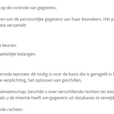
op de controle van gegevens.
en van de persoonlijke gegevens van haar bezoekers. Het pri
tie verzamelt:
e keuren.
ettelijke belangen.
.
iode wanneer dit nodig is voor de basis die is geregeld in 
e verplichting, het oplossen van geschillen.
 Gemeenschap, beschikt u over verschillende rechten ter be
als u de intentie heeft om gegevens uit databases te verwi
nde rechten: