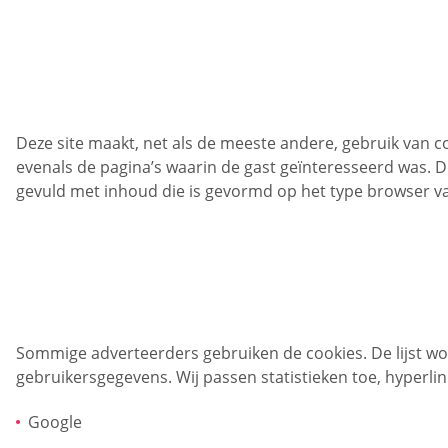
Deze site maakt, net als de meeste andere, gebruik van c
evenals de pagina’s waarin de gast geïnteresseerd was. 
gevuld met inhoud die is gevormd op het type browser va
Sommige adverteerders gebruiken de cookies. De lijst wor
gebruikersgegevens. Wij passen statistieken toe, hyperli
Google