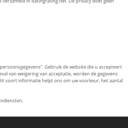
dt verzameld in datingrating.net. De privacy doet geen
persoonsgegevens”. Gebruik de website die u accepteert
eval van weigering van acceptatie, worden de gegevens
Dit soort informatie helpt ons om uw voorkeur, het aantal
jndiensten.