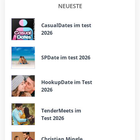
NEUESTE
СasualDates im test
2026
SPDate im test 2026
HookupDate im Test
2026
TenderMeets im
Test 2026
Christian Mingle