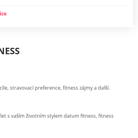
ice
NESS
íle, stravovací preference, fitness zájmy a další.
let s vaším životním stylem datum fitness, fitness