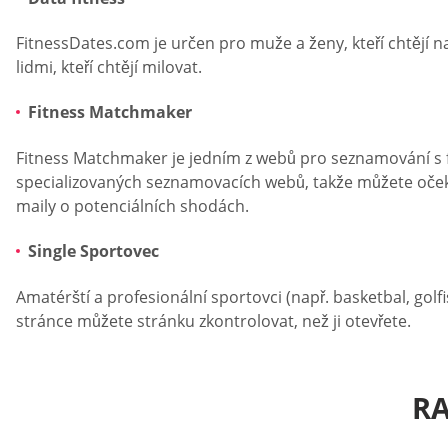
FitnessDates.com je určen pro muže a ženy, kteří chtějí na
lidmi, kteří chtějí milovat.
Fitness Matchmaker
Fitness Matchmaker je jedním z webů pro seznamování s fi
specializovaných seznamovacích webů, takže můžete očeká
maily o potenciálních shodách.
Single Sportovec
Amatérští a profesionální sportovci (např. basketbal, go
stránce můžete stránku zkontrolovat, než ji otevřete.
RA