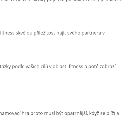
itness skvělou příležitost najít svého partnera v
zky podle vašich cílů v oblasti fitness a poté zobrazí
namovací hra proto musí být opatrnější, když se blíží a