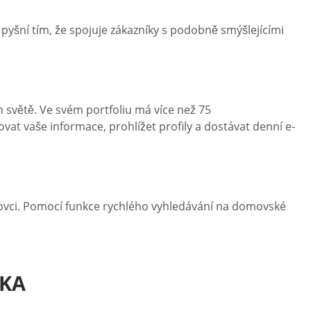
e pyšní tím, že spojuje zákazníky s podobně smýšlejícími
m světě. Ve svém portfoliu má více než 75
t vaše informace, prohlížet profily a dostávat denní e-
ortovci. Pomocí funkce rychlého vyhledávání na domovské
MKA