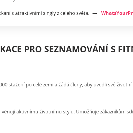
ání s atraktivními singly z celého světa.
WhatsYourPr
IKACE PRO SEZNAMOVÁNÍ S FIT
00 stažení po celé zemi a žádá členy, aby uvedli své životní c
se věnují aktivnímu životnímu stylu. Umožňuje zákazníkům sdí