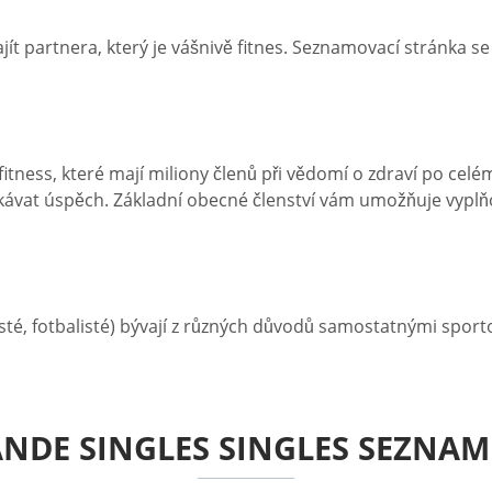
jít partnera, který je vášnivě fitnes. Seznamovací stránka s
tness, které mají miliony členů při vědomí o zdraví po celé
vat úspěch. Základní obecné členství vám umožňuje vyplňova
lfisté, fotbalisté) bývají z různých důvodů samostatnými sp
NDE SINGLES SINGLES SEZNA