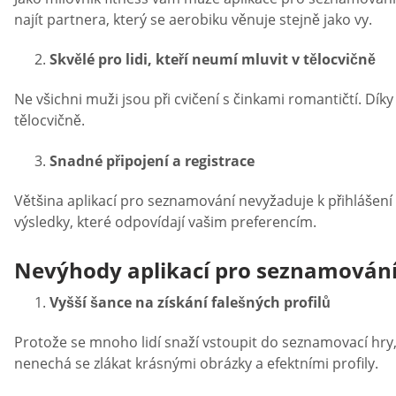
najít partnera, který se aerobiku věnuje stejně jako vy.
Skvělé pro lidi, kteří neumí mluvit v tělocvičně
Ne všichni muži jsou při cvičení s činkami romantičtí. Dík
tělocvičně.
Snadné připojení a registrace
Většina aplikací pro seznamování nevyžaduje k přihlášení d
výsledky, které odpovídají vašim preferencím.
Nevýhody aplikací pro seznamování 
Vyšší šance na získání falešných profilů
Protože se mnoho lidí snaží vstoupit do seznamovací hry, m
nenechá se zlákat krásnými obrázky a efektními profily.