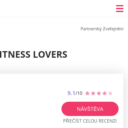
Partnerský Zveřejnění
ITNESS LOVERS
9.1
/10
NÁVŠTĚVA
PŘEČÍST CELOU RECENZI