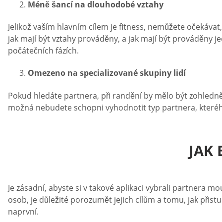
Méně šancí na dlouhodobé vztahy
Jelikož vaším hlavním cílem je fitness, nemůžete očekávat,
jak mají být vztahy prováděny, a jak mají být prováděny j
počátečních fázích.
Omezeno na specializované skupiny lidí
Pokud hledáte partnera, při randění by mělo být zohledn
možná nebudete schopni vyhodnotit typ partnera, kterého p
JAK 
Je zásadní, abyste si v takové aplikaci vybrali partnera 
osob, je důležité porozumět jejich cílům a tomu, jak přistu
naprvní.