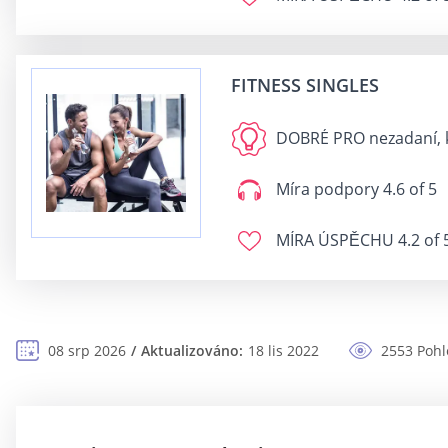
FITNESS SINGLES
DOBRÉ PRO
nezadaní, 
Míra podpory
4.6 of 5
MÍRA ÚSPĚCHU
4.2 of 
08 srp 2026
Aktualizováno:
18 lis 2022
2553 Pohl