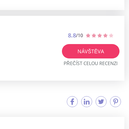
8.8
/10
NÁVŠTĚVA
PŘEČÍST CELOU RECENZI