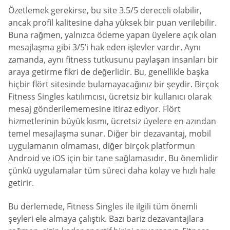
Özetlemek gerekirse, bu site 3.5/5 dereceli olabilir,
ancak profil kalitesine daha yüksek bir puan verilebilir.
Buna rağmen, yalnızca ödeme yapan üyelere açık olan
mesajlaşma gibi 3/5’i hak eden işlevler vardır. Aynı
zamanda, aynı fitness tutkusunu paylaşan insanları bir
araya getirme fikri de değerlidir. Bu, genellikle başka
hiçbir flört sitesinde bulamayacağınız bir şeydir. Birçok
Fitness Singles katılımcısı, ücretsiz bir kullanıcı olarak
mesaj gönderilememesine itiraz ediyor. Flört
hizmetlerinin büyük kısmı, ücretsiz üyelere en azından
temel mesajlaşma sunar. Diğer bir dezavantaj, mobil
uygulamanın olmaması, diğer birçok platformun
Android ve iOS için bir tane sağlamasıdır. Bu önemlidir
çünkü uygulamalar tüm süreci daha kolay ve hızlı hale
getirir.
Bu derlemede, Fitness Singles ile ilgili tüm önemli
şeyleri ele almaya çalıştık. Bazı bariz dezavantajlara