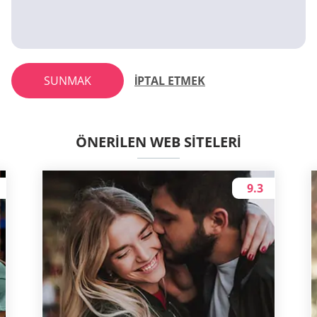
SUNMAK
İPTAL ETMEK
ÖNERILEN WEB SITELERI
9.3