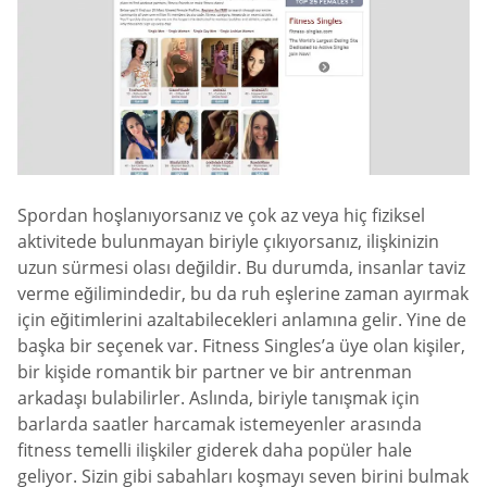
Spordan hoşlanıyorsanız ve çok az veya hiç fiziksel
aktivitede bulunmayan biriyle çıkıyorsanız, ilişkinizin
uzun sürmesi olası değildir. Bu durumda, insanlar taviz
verme eğilimindedir, bu da ruh eşlerine zaman ayırmak
için eğitimlerini azaltabilecekleri anlamına gelir. Yine de
başka bir seçenek var. Fitness Singles’a üye olan kişiler,
bir kişide romantik bir partner ve bir antrenman
arkadaşı bulabilirler. Aslında, biriyle tanışmak için
barlarda saatler harcamak istemeyenler arasında
fitness temelli ilişkiler giderek daha popüler hale
geliyor. Sizin gibi sabahları koşmayı seven birini bulmak