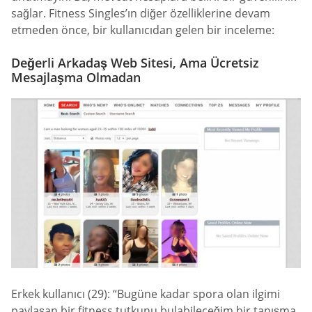
sağlar. Fitness Singles’ın diğer özelliklerine devam
etmeden önce, bir kullanıcıdan gelen bir inceleme:
Değerli Arkadaş Web Sitesi, Ama Ücretsiz
Mesajlaşma Olmadan
Erkek kullanıcı (29): “Bugüne kadar spora olan ilgimi
paylaşan bir fitness tutkunu bulabileceğim bir tanışma