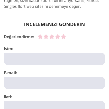
rağmen, sizin kadar sportif birini arıyorsanız, Fitness
Singles flört web sitesini denemeye değer.
İNCELEMENİZİ GÖNDERİN
Değerlendirme:
Isim:
E-mail:
İleti: