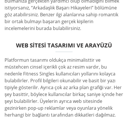
bulmanıza gerçekten yardımcı olup olmadığını bilmek
istiyorsanız, “Arkadaşlık Başarı Hikayeleri” bölümüne
göz atabilirsiniz. Benzer ilgi alanlarına sahip romantik
bir ortak bulmayı başaran gerçek kişilerin
incelemelerini burada bulabilirsiniz.
WEB SITESI TASARIMI VE ARAYÜZÜ
Platformun tasarımı oldukça minimalisttir ve
müstehcen cinsel içerikli çok az resim vardır, bu
nedenle Fitness Singles kullanıcıları yollarını kolayca
bulabilirler. Profil bilgileri okunabilir ve basit bir yazı
tipiyle gösterilir. Ayrıca çok az arka plan grafiği var. Her
şey basittir, böylece kullanıcılar birkaç saniye içinde her
şeyi bulabilirler. Üyelerin ayrıca web sitesinde
gezinirken pop-up reklamlar veya oyunlara yönelik
herhangi bir bağlantı tarafından dikkatleri dağılmaz.