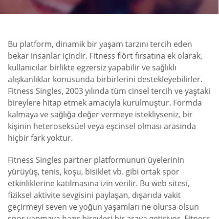
Bu platform, dinamik bir yaşam tarzını tercih eden
bekar insanlar içindir. Fitness flört fırsatına ek olarak,
kullanıcılar birlikte egzersiz yapabilir ve sağlıklı
alışkanlıklar konusunda birbirlerini destekleyebilirler.
Fitness Singles, 2003 yılında tüm cinsel tercih ve yaştaki
bireylere hitap etmek amacıyla kurulmuştur. Formda
kalmaya ve sağlığa değer vermeye istekliyseniz, bir
kişinin heteroseksüel veya eşcinsel olması arasında
hiçbir fark yoktur.
Fitness Singles partner platformunun üyelerinin
yürüyüş, tenis, koşu, bisiklet vb. gibi ortak spor
etkinliklerine katılmasına izin verilir. Bu web sitesi,
fiziksel aktivite sevgisini paylaşan, dışarıda vakit
geçirmeyi seven ve yoğun yaşamları ne olursa olsun
spor yapmaya hazır bireyleri bir araya getiriyor. Fitness