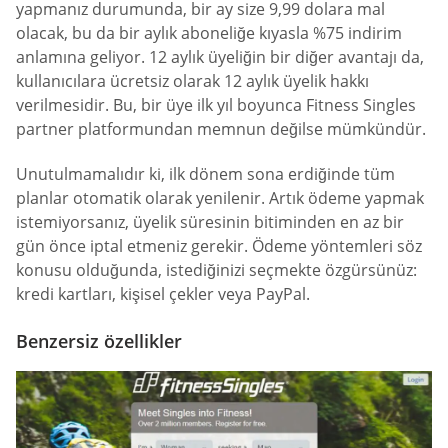
yapmanız durumunda, bir ay size 9,99 dolara mal
olacak, bu da bir aylık aboneliğe kıyasla %75 indirim
anlamına geliyor. 12 aylık üyeliğin bir diğer avantajı da,
kullanıcılara ücretsiz olarak 12 aylık üyelik hakkı
verilmesidir. Bu, bir üye ilk yıl boyunca Fitness Singles
partner platformundan memnun değilse mümkündür.
Unutulmamalıdır ki, ilk dönem sona erdiğinde tüm
planlar otomatik olarak yenilenir. Artık ödeme yapmak
istemiyorsanız, üyelik süresinin bitiminden en az bir
gün önce iptal etmeniz gerekir. Ödeme yöntemleri söz
konusu olduğunda, istediğinizi seçmekte özgürsünüz:
kredi kartları, kişisel çekler veya PayPal.
Benzersiz özellikler