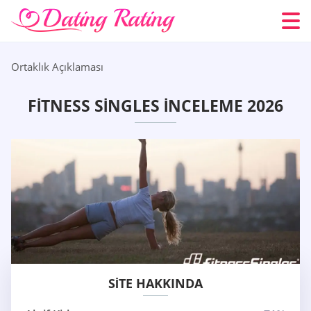
Ortaklık Açıklaması
FITNESS SINGLES İNCELEME 2026
SITE HAKKINDA