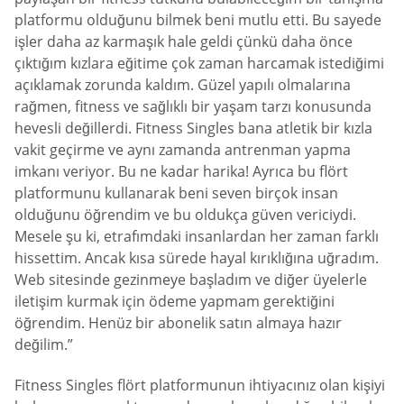
platformu olduğunu bilmek beni mutlu etti. Bu sayede
işler daha az karmaşık hale geldi çünkü daha önce
çıktığım kızlara eğitime çok zaman harcamak istediğimi
açıklamak zorunda kaldım. Güzel yapılı olmalarına
rağmen, fitness ve sağlıklı bir yaşam tarzı konusunda
hevesli değillerdi. Fitness Singles bana atletik bir kızla
vakit geçirme ve aynı zamanda antrenman yapma
imkanı veriyor. Bu ne kadar harika! Ayrıca bu flört
platformunu kullanarak beni seven birçok insan
olduğunu öğrendim ve bu oldukça güven vericiydi.
Mesele şu ki, etrafımdaki insanlardan her zaman farklı
hissettim. Ancak kısa sürede hayal kırıklığına uğradım.
Web sitesinde gezinmeye başladım ve diğer üyelerle
iletişim kurmak için ödeme yapmam gerektiğini
öğrendim. Henüz bir abonelik satın almaya hazır
değilim.”
Fitness Singles flört platformunun ihtiyacınız olan kişiyi