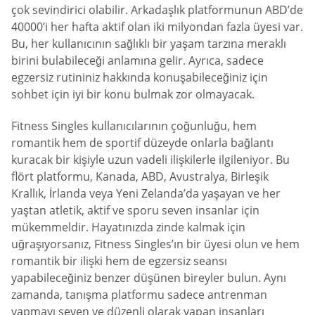
çok sevindirici olabilir. Arkadaşlık platformunun ABD’de
40000’i her hafta aktif olan iki milyondan fazla üyesi var.
Bu, her kullanıcının sağlıklı bir yaşam tarzına meraklı
birini bulabileceği anlamına gelir. Ayrıca, sadece
egzersiz rutininiz hakkında konuşabileceğiniz için
sohbet için iyi bir konu bulmak zor olmayacak.
Fitness Singles kullanıcılarının çoğunluğu, hem
romantik hem de sportif düzeyde onlarla bağlantı
kuracak bir kişiyle uzun vadeli ilişkilerle ilgileniyor. Bu
flört platformu, Kanada, ABD, Avustralya, Birleşik
Krallık, İrlanda veya Yeni Zelanda’da yaşayan ve her
yaştan atletik, aktif ve sporu seven insanlar için
mükemmeldir. Hayatınızda zinde kalmak için
uğraşıyorsanız, Fitness Singles’ın bir üyesi olun ve hem
romantik bir ilişki hem de egzersiz seansı
yapabileceğiniz benzer düşünen bireyler bulun. Aynı
zamanda, tanışma platformu sadece antrenman
yapmayı seven ve düzenli olarak yapan insanları