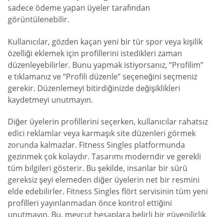
sadece ödeme yapan üyeler tarafından
görüntülenebilir.
Kullanıcılar, gözden kaçan yeni bir tür spor veya kişilik
özelliği eklemek için profillerini istedikleri zaman
düzenleyebilirler. Bunu yapmak istiyorsanız, “Profilim”
e tıklamanız ve “Profili düzenle” seçeneğini seçmeniz
gerekir. Düzenlemeyi bitirdiğinizde değişiklikleri
kaydetmeyi unutmayın.
Diğer üyelerin profillerini seçerken, kullanıcılar rahatsız
edici reklamlar veya karmaşık site düzenleri görmek
zorunda kalmazlar. Fitness Singles platformunda
gezinmek çok kolaydır. Tasarımı moderndir ve gerekli
tüm bilgileri gösterir. Bu şekilde, insanlar bir sürü
gereksiz şeyi elemeden diğer üyelerin net bir resmini
elde edebilirler. Fitness Singles flört servisinin tüm yeni
profilleri yayınlanmadan önce kontrol ettiğini
unutmayın. Bu, mevcut hesaplara belirli bir güvenilirlik