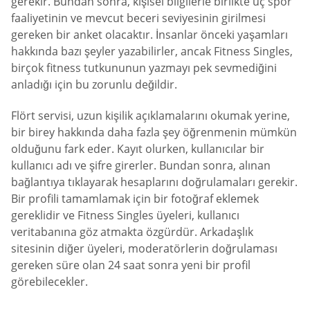
gerekir. Bundan sonra, kişisel bilgilerle birlikte üç spor
faaliyetinin ve mevcut beceri seviyesinin girilmesi
gereken bir anket olacaktır. İnsanlar önceki yaşamları
hakkında bazı şeyler yazabilirler, ancak Fitness Singles,
birçok fitness tutkununun yazmayı pek sevmediğini
anladığı için bu zorunlu değildir.
Flört servisi, uzun kişilik açıklamalarını okumak yerine,
bir birey hakkında daha fazla şey öğrenmenin mümkün
olduğunu fark eder. Kayıt olurken, kullanıcılar bir
kullanıcı adı ve şifre girerler. Bundan sonra, alınan
bağlantıya tıklayarak hesaplarını doğrulamaları gerekir.
Bir profili tamamlamak için bir fotoğraf eklemek
gereklidir ve Fitness Singles üyeleri, kullanıcı
veritabanına göz atmakta özgürdür. Arkadaşlık
sitesinin diğer üyeleri, moderatörlerin doğrulaması
gereken süre olan 24 saat sonra yeni bir profil
görebilecekler.