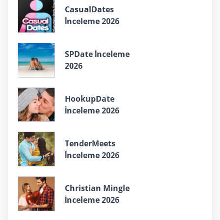
СasualDates
İnceleme 2026
SPDate İnceleme
2026
HookupDate
İnceleme 2026
TenderMeets
İnceleme 2026
Christian Mingle
İnceleme 2026