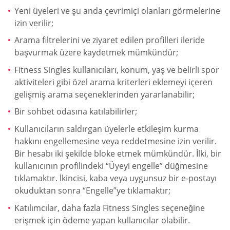
Yeni üyeleri ve şu anda çevrimiçi olanları görmelerine
izin verilir;
Arama filtrelerini ve ziyaret edilen profilleri ileride
başvurmak üzere kaydetmek mümkündür;
Fitness Singles kullanıcıları, konum, yaş ve belirli spor
aktiviteleri gibi özel arama kriterleri eklemeyi içeren
gelişmiş arama seçeneklerinden yararlanabilir;
Bir sohbet odasına katılabilirler;
Kullanıcıların saldırgan üyelerle etkileşim kurma
hakkını engellemesine veya reddetmesine izin verilir.
Bir hesabı iki şekilde bloke etmek mümkündür. İlki, bir
kullanıcının profilindeki “Üyeyi engelle” düğmesine
tıklamaktır. İkincisi, kaba veya uygunsuz bir e-postayı
okuduktan sonra “Engelle”ye tıklamaktır;
Katılımcılar, daha fazla Fitness Singles seçeneğine
erişmek için ödeme yapan kullanıcılar olabilir.