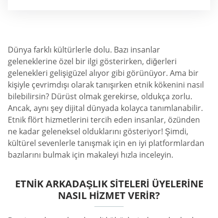
Dünya farklı kültürlerle dolu. Bazı insanlar
geleneklerine özel bir ilgi gösterirken, diğerleri
gelenekleri gelişigüzel alıyor gibi görünüyor. Ama bir
kişiyle çevrimdışı olarak tanışırken etnik kökenini nasıl
bilebilirsin? Dürüst olmak gerekirse, oldukça zorlu.
Ancak, aynı şey dijital dünyada kolayca tanımlanabilir.
Etnik flört hizmetlerini tercih eden insanlar, özünden
ne kadar geleneksel olduklarını gösteriyor! Şimdi,
kültürel sevenlerle tanışmak için en iyi platformlardan
bazılarını bulmak için makaleyi hızla inceleyin.
ETNIK ARKADAŞLIK SITELERI ÜYELERINE
NASIL HIZMET VERIR?