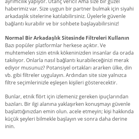
ayrımcılık yapıyor. Utanç verici! Ama size bir güzel
haberimiz var. Size uygun bir partner bulmak için siyahi
arkadaşlık sitelerine katılabilirsiniz. Üyelerle güvenle
bağlantı kurabilir ve bir sohbete başlayabilirsiniz!
Normal Bir Arkadaşlık Sitesinde Filtreleri Kullanın
Bazı popüler platformlar herkese açıktır. Ve
muhtemelen sizin etnik kökeninizden insanlar da orada
takılıyor. Onlarla nasıl bağlantı kurabileceğinizi merak
ediyor musunuz? Potansiyel ortakları ararken ülke, din
vb. gibi filtreler uygulayın. Ardından site size yalnızca
filtre seçimlerinizle eşleşen kişileri gösterecektir.
Bunlar, etnik flört için izlemeniz gereken ipuçlarından
bazıları. Bir ilgi alanına yaklaşırken konuşmayı güvenle
başlattığınızdan emin olun. acele etmeyin; kişi hakkında
küçük şeyleri bilmekle başlayın ve sonra daha derine
inin.