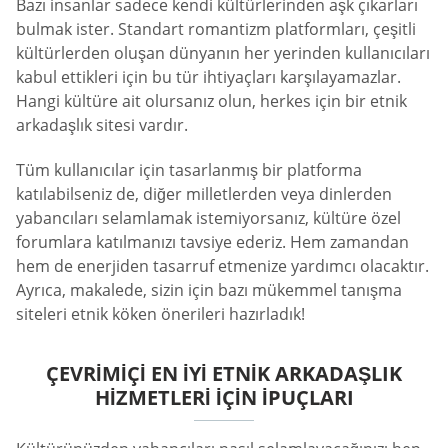
Bazı insanlar sadece kendi kültürlerinden aşk çıkarları
bulmak ister. Standart romantizm platformları, çeşitli
kültürlerden oluşan dünyanın her yerinden kullanıcıları
kabul ettikleri için bu tür ihtiyaçları karşılayamazlar.
Hangi kültüre ait olursanız olun, herkes için bir etnik
arkadaşlık sitesi vardır.
Tüm kullanıcılar için tasarlanmış bir platforma
katılabilseniz de, diğer milletlerden veya dinlerden
yabancıları selamlamak istemiyorsanız, kültüre özel
forumlara katılmanızı tavsiye ederiz. Hem zamandan
hem de enerjiden tasarruf etmenize yardımcı olacaktır.
Ayrıca, makalede, sizin için bazı mükemmel tanışma
siteleri etnik köken önerileri hazırladık!
ÇEVRIMIÇI EN İYI ETNIK ARKADAŞLIK
HIZMETLERI IÇIN İPUÇLARI