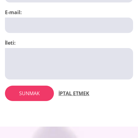
E-mail:
İleti:
SUNMAK
İPTAL ETMEK