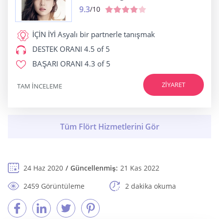
9.3
/10
İÇİN İYİ
Asyalı bir partnerle tanışmak
DESTEK ORANI
4.5 of 5
BAŞARI ORANI
4.3 of 5
ZIYARET
TAM INCELEME
24 Haz 2020
Güncellenmiş:
21 Kas 2022
2459 Görüntüleme
2 dakika okuma