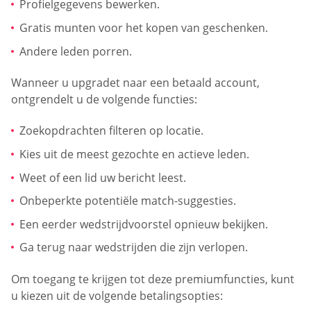
Profielgegevens bewerken.
Gratis munten voor het kopen van geschenken.
Andere leden porren.
Wanneer u upgradet naar een betaald account,
ontgrendelt u de volgende functies:
Zoekopdrachten filteren op locatie.
Kies uit de meest gezochte en actieve leden.
Weet of een lid uw bericht leest.
Onbeperkte potentiële match-suggesties.
Een eerder wedstrijdvoorstel opnieuw bekijken.
Ga terug naar wedstrijden die zijn verlopen.
Om toegang te krijgen tot deze premiumfuncties, kunt
u kiezen uit de volgende betalingsopties: