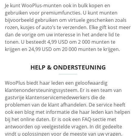
Je kunt WooPlus-munten ook in bulk kopen en
gebruiken voor premiumfuncties. U kunt munten
bijvoorbeeld gebruiken om virtuele geschenken zoals
rozen, kusjes of auto’s te verzenden. Elke gift kost meer
dan de vorige om uw interesse in het andere lid te
tonen. U besteedt 4,99 USD om 2 000 munten te
krijgen en 24,99 USD om 20 000 munten te krijgen.
HELP & ONDERSTEUNING
WooPlus biedt haar leden een geloofwaardig
klantenondersteuningssysteem. Er is een team van
gastvrije klantenservicemedewerkers die de
problemen van de klant afhandelen. De service heeft
ook een blog met informatie die haar leden kan helpen
bij het online daten. Er is ook een FAQ-sectie met
antwoorden op veelgestelde vragen. In dit gedeelte
vindt u oplossingen voor de meeste van uw vragen.