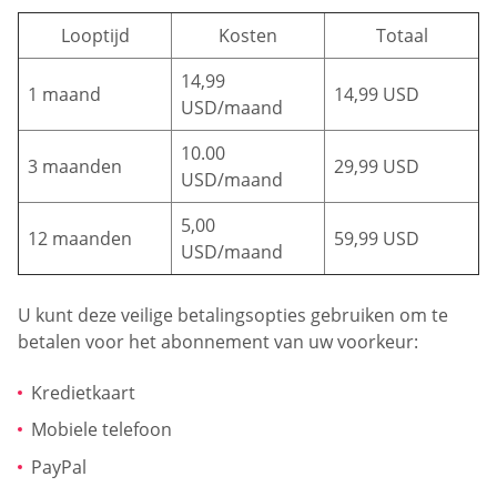
Looptijd
Kosten
Totaal
14,99
1 maand
14,99 USD
USD/maand
10.00
3 maanden
29,99 USD
USD/maand
5,00
12 maanden
59,99 USD
USD/maand
U kunt deze veilige betalingsopties gebruiken om te
betalen voor het abonnement van uw voorkeur:
Kredietkaart
Mobiele telefoon
PayPal