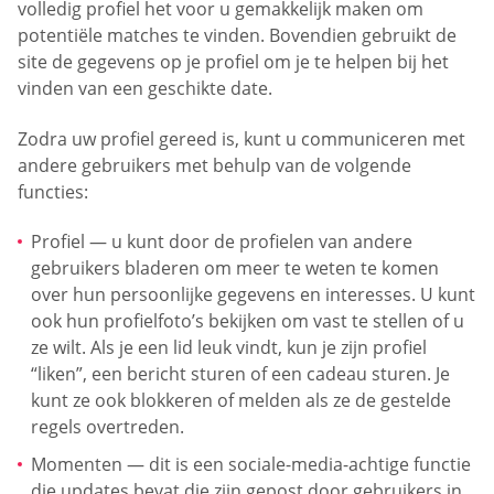
volledig profiel het voor u gemakkelijk maken om
potentiële matches te vinden. Bovendien gebruikt de
site de gegevens op je profiel om je te helpen bij het
vinden van een geschikte date.
Zodra uw profiel gereed is, kunt u communiceren met
andere gebruikers met behulp van de volgende
functies:
Profiel — u kunt door de profielen van andere
gebruikers bladeren om meer te weten te komen
over hun persoonlijke gegevens en interesses. U kunt
ook hun profielfoto’s bekijken om vast te stellen of u
ze wilt. Als je een lid leuk vindt, kun je zijn profiel
“liken”, een bericht sturen of een cadeau sturen. Je
kunt ze ook blokkeren of melden als ze de gestelde
regels overtreden.
Momenten — dit is een sociale-media-achtige functie
die updates bevat die zijn gepost door gebruikers in