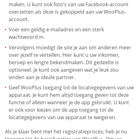
maken. U kunt ook foto’s van uw Facebook-account
overzetten als deze is gekoppeld aan uw WooPlus-
account.
Voer een geldig e-mailadres en een sterk
wachtwoord in.
Vervolgens moedigt de site je aan om anderen meer
over jezelf te vertellen. Hier kunt u uw inkomen,
beroep en lengte bekendmaken. Dit gedeelte is
optioneel. Je kunt ook aangeven wat je leuk zou
vinden aan je ideale partner.
Geef WooPlus toegang tot de locatiegegevens van uw
apparaat. Je kunt hem altijd toegang geven tot deze
functie of alleen wanneer je de app gebruikt. U kunt
er ook voor kiezen om de app toegang tot de
locatiegegevens van uw apparaat te weigeren.
Als je klaar bent met het registratieproces, heb je nu
toegang tot de basisfuncties van WooPlus. Om uw