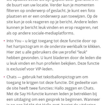
de buurt van uw locatie. Verder kun je momenten
filteren op onderwerp of geslacht. Je kunt een foto
plaatsen en er een onderwerp aan toewijzen. Op de
site kun je ook reageren op je bericht. Andere leden
kunnen je bericht leuk vinden en erop reageren, net
als op andere sociale-mediaplatforms.
Into You – u krijgt toegang tot deze functie door op
het hartpictogram in de onderste werkbalk te klikken.
Hier ziet u alle gebruikers die uw profiel “leuk”
hebben gevonden. U kunt bladeren door de leden die
u leuk vinden en hun profielen bekijken. Deze functie
is exclusief voor VIP-leden.
Chats — gebruik het tekstballonpictogram om
toegang te krijgen tot deze functie. Dit gedeelte van
de site heeft twee functies: Hallo zeggen en Chats.
Met de Say Hi-functie kunnen leden je betrekken bij
een uitdaging om een gesprek te beginnen. Wanneer
je op een lid tikt dat Hallo zegt, begint de uitdaging.