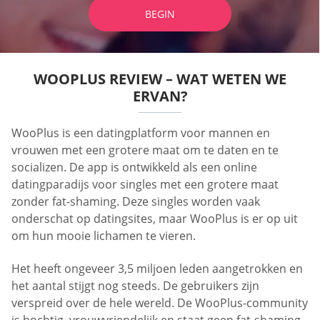
BEGIN
WOOPLUS REVIEW – WAT WETEN WE
ERVAN?
WooPlus is een datingplatform voor mannen en
vrouwen met een grotere maat om te daten en te
socializen. De app is ontwikkeld als een online
datingparadijs voor singles met een grotere maat
zonder fat-shaming. Deze singles worden vaak
onderschat op datingsites, maar WooPlus is er op uit
om hun mooie lichamen te vieren.
Het heeft ongeveer 3,5 miljoen leden aangetrokken en
het aantal stijgt nog steeds. De gebruikers zijn
verspreid over de hele wereld. De WooPlus-community
is bochtig, vrouwvriendelijk en staat geen fat-shaming