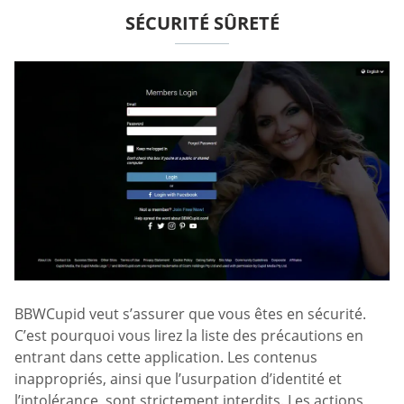
SÉCURITÉ SÛRETÉ
BBWCupid veut s’assurer que vous êtes en sécurité.
C’est pourquoi vous lirez la liste des précautions en
entrant dans cette application. Les contenus
inappropriés, ainsi que l’usurpation d’identité et
l’intolérance, sont strictement interdits. Les actions