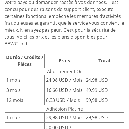
votre pays ou demander l’accès à vos données. Il est
conçu pour des raisons de support client, exécute
certaines fonctions, empêche les membres d’activités
frauduleuses et garantit que le service vous convient le
mieux. N’en ayez pas peur. C’est pour la sécurité de
tous. Voici les prix et les plans disponibles pour
BBWCupid :
Durée / Crédits /
Frais
Total
Pièces
Abonnement Or
1 mois
24,98 USD / Mois
24,98 USD
3 mois
16,66 USD / Mois
49,99 USD
12 mois
8,33 USD / Mois
99,98 USD
Adhésion Platine
1 mois
29,98 USD / Mois
29,98 USD
20,00 USD /