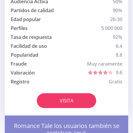
Audiencia Activa
50%
Partidos de calidad
90%
Edad popular
20-30
Perfiles
5 000 000
Tasa de respuesta
92%
Facilidad de uso
6.4
Popularidad
8.8
Fraude
Muy raramente
9.6
Valoración
Registro
Gratis
VISITA
Romance Tale los usuarios también se
registran aquí: