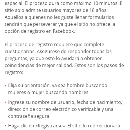
espacial. El proceso dura como máximo 10 minutos. El
sitio solo admite usuarios mayores de 18 años.
Aquellos a quienes no les guste llenar formularios
tendrán que perseverar ya que el sitio no ofrece la
opción de registro en Facebook.
El proceso de registro requiere que complete
cuestionarios. Asegúrese de responder todas las
preguntas, ya que esto lo ayudará a obtener
coincidencias de mejor calidad. Estos son los pasos de
registro:
Elija su orientación, ya sea hombre buscando
mujeres o mujer buscando hombres.
Ingrese su nombre de usuario, fecha de nacimiento,
dirección de correo electrónico verificable y una
contraseña segura.
Haga clic en «Registrarse». El sitio lo redireccionará