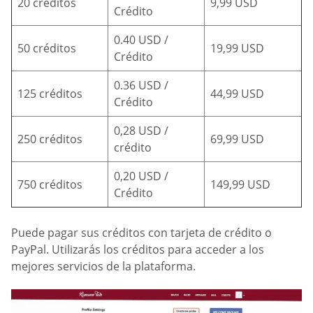
20 créditos
9,99 USD
Crédito
0.40 USD /
50 créditos
19,99 USD
Crédito
0.36 USD /
125 créditos
44,99 USD
Crédito
0,28 USD /
250 créditos
69,99 USD
crédito
0,20 USD /
750 créditos
149,99 USD
Crédito
Puede pagar sus créditos con tarjeta de crédito o
PayPal. Utilizarás los créditos para acceder a los
mejores servicios de la plataforma.