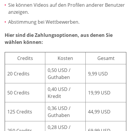
Sie können Videos auf den Profilen anderer Benutzer
anzeigen.
Abstimmung bei Wettbewerben.
Hier sind die Zahlungsoptionen, aus denen Sie
wählen können:
Credits
Kosten
Gesamt
0,50 USD /
20 Credits
9,99 USD
Guthaben
0,40 USD /
50 Credits
19,99 USD
Kredit
0,36 USD /
125 Credits
44,99 USD
Guthaben
0,28 USD /
250 Credits
69,99 USD