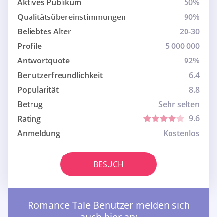
Aktives Publikum
50%
Qualitätsübereinstimmungen
90%
Beliebtes Alter
20-30
Profile
5 000 000
Antwortquote
92%
Benutzerfreundlichkeit
6.4
Popularität
8.8
Betrug
Sehr selten
9.6
Rating
Anmeldung
Kostenlos
BESUCH
Romance Tale Benutzer melden sich
auch hier an: