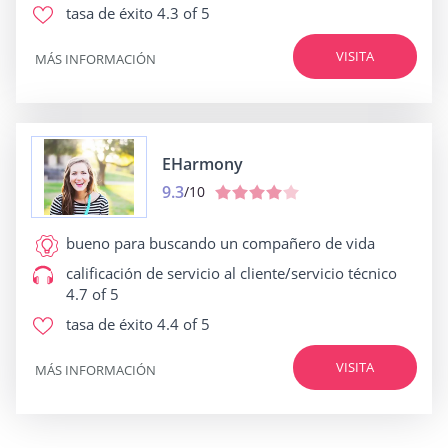
tasa de éxito
4.3 of 5
VISITA
MÁS INFORMACIÓN
EHarmony
9.3
/10
bueno para
buscando un compañero de vida
calificación de servicio al cliente/servicio técnico
4.7 of 5
tasa de éxito
4.4 of 5
VISITA
MÁS INFORMACIÓN