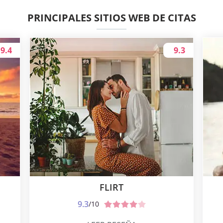
PRINCIPALES SITIOS WEB DE CITAS
9.4
9.3
FLIRT
9.3
/10