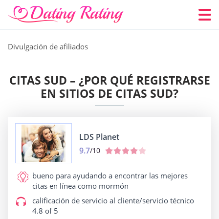
Divulgación de afiliados
CITAS SUD – ¿POR QUÉ REGISTRARSE
EN SITIOS DE CITAS SUD?
LDS Planet
9.7
/10
bueno para
ayudando a encontrar las mejores
citas en línea como mormón
calificación de servicio al cliente/servicio técnico
4.8 of 5