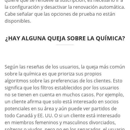
quiere que se renueve la suscripción, es necesario ir a
la configuración y desactivar la renovación automática.
Cabe señalar que las opciones de prueba no están
disponibles.
¿HAY ALGUNA QUEJA SOBRE LA QUÍMICA?
Según las reseñas de los usuarios, la queja más común
sobre la química es que prioriza sus propios
algoritmos sobre las preferencias de los clientes. Esto
significa que los filtros establecidos por los usuarios
no se tienen en cuenta en muchos casos. Por ejemplo,
un cliente afirma que solo está interesado en socios
potenciales en su área y aún puede ver partidos de
todo Canadá y EE. UU. O si un cliente está interesado
en miembros femeninos y masculinos divorciados,
solteros o viudos, pero no en los separados, el usuario