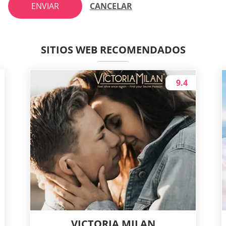
ENVIAR
CANCELAR
SITIOS WEB RECOMENDADOS
9.4
VICTORIA MILAN