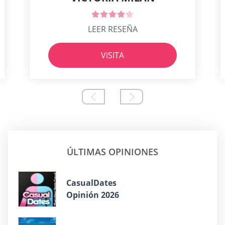
LEER RESEÑA
VISITA
ÚLTIMAS OPINIONES
СasualDates
Opinión 2026