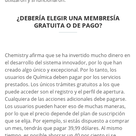
utilizaron y si funcionaron.
¿DEBERÍA ELEGIR UNA MEMBRESÍA
GRATUITA O DE PAGO?
Chemistry afirma que se ha invertido mucho dinero en
el desarrollo del sistema innovador, por lo que han
creado algo único y excepcional. Por lo tanto, los
usuarios de Química deben pagar por los servicios
prestados. Los únicos trámites gratuitos a los que
puede acceder son el registro y el perfil de apertura.
Cualquiera de las acciones adicionales debe pagarse.
Los usuarios pueden hacer eso de muchas maneras,
por lo que el precio depende del plan de suscripción
que se elija. Por ejemplo, si estás dispuesto a comprar
un mes, tendrás que pagar 39,99 dólares. Al mismo
tiempo, es posible ahorrar un 40 por ciento si se