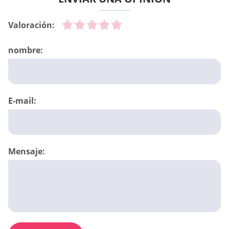
Valoración:
nombre:
E-mail:
Mensaje: