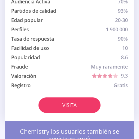
Audiencia Activa
70%
Partidos de calidad
93%
Edad popular
20-30
Perfiles
1 900 000
Tasa de respuesta
90%
Facilidad de uso
10
Popularidad
8.6
Fraude
Muy raramente
9.3
Valoración
Registro
Gratis
VISITA
Chemistry los usuarios también se
registran aquí: