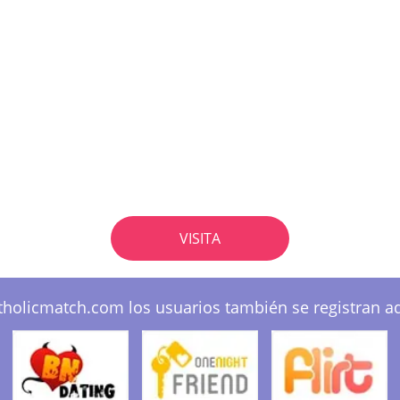
VISITA
tholicmatch.com los usuarios también se registran aq