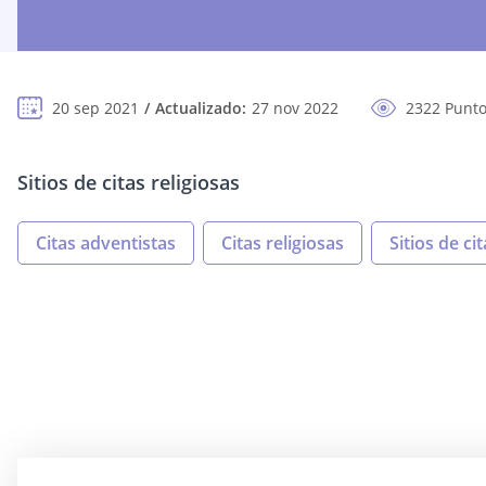
20 sep 2021
Actualizado:
27 nov 2022
2322 Punto
Sitios de citas religiosas
Citas adventistas
Citas religiosas
Sitios de ci