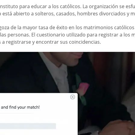
nstituto para educar a los católicos. La organización se e
está abierto a solteros, casados, hombres divorciados y mu
oza de la mayor tasa de éxito en los matrimonios católicos 
s personas. El cuestionario utilizado para registrar a los 
 a registrarse y encontrar sus coincidencias.