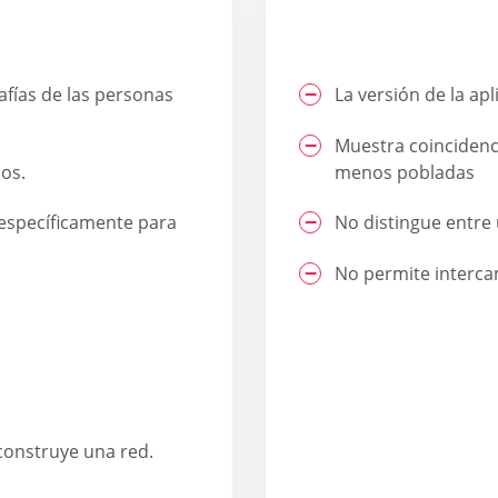
rafías de las personas
La versión de la apl
Muestra coincidenci
ios.
menos pobladas
o específicamente para
No distingue entre
No permite interc
 construye una red.