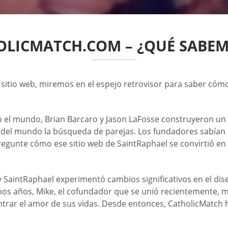
OLICMATCH.COM – ¿QUÉ SABEM
 sitio web, miremos en el espejo retrovisor para saber cómo,
el mundo, Brian Barcaro y Jason LaFosse construyeron un si
dos del mundo la búsqueda de parejas. Los fundadores sabían l
egunte cómo ese sitio web de SaintRaphael se convirtió en
 y SaintRaphael experimentó cambios significativos en el di
 años, Mike, el cofundador que se unió recientemente, mu
ntrar el amor de sus vidas. Desde entonces, CatholicMatch 