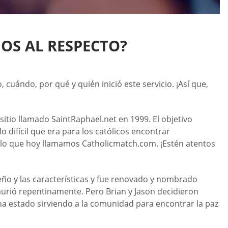
OS AL RESPECTO?
 cuándo, por qué y quién inició este servicio. ¡Así que,
tio llamado SaintRaphael.net en 1999. El objetivo
o difícil que era para los católicos encontrar
 lo que hoy llamamos Catholicmatch.com. ¡Estén atentos
seño y las características y fue renovado y nombrado
rió repentinamente. Pero Brian y Jason decidieron
ha estado sirviendo a la comunidad para encontrar la paz