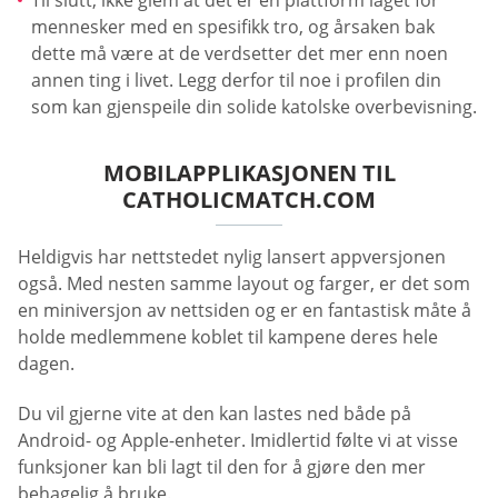
mennesker med en spesifikk tro, og årsaken bak
dette må være at de verdsetter det mer enn noen
annen ting i livet. Legg derfor til noe i profilen din
som kan gjenspeile din solide katolske overbevisning.
MOBILAPPLIKASJONEN TIL
CATHOLICMATCH.COM
Heldigvis har nettstedet nylig lansert appversjonen
også. Med nesten samme layout og farger, er det som
en miniversjon av nettsiden og er en fantastisk måte å
holde medlemmene koblet til kampene deres hele
dagen.
Du vil gjerne vite at den kan lastes ned både på
Android- og Apple-enheter. Imidlertid følte vi at visse
funksjoner kan bli lagt til den for å gjøre den mer
behagelig å bruke.