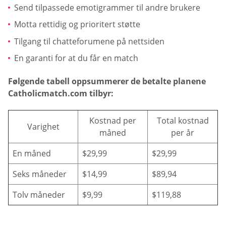
Send tilpassede emotigrammer til andre brukere
Motta rettidig og prioritert støtte
Tilgang til chatteforumene på nettsiden
En garanti for at du får en match
Følgende tabell oppsummerer de betalte planene
Catholicmatch.com tilbyr:
Kostnad per
Total kostnad
Varighet
måned
per år
En måned
$29,99
$29,99
Seks måneder
$14,99
$89,94
Tolv måneder
$9,99
$119,88