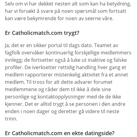
Selv om vi har dekket nesten alt som kan ha betydning,
har vi forsøkt å svare på noen spørsmål som fortsatt
kan være bekymrende for noen av seerne våre.
Er Catholicmatch.com trygt?
Ja, det er en sikker portal til dags dato. Teamet av
fagfolk overvåker kontinuerlig forskjellige medlemmers
innlegg; de fortsetter også å luke ut inaktive og falske
profiler. De iverksetter rettidig handling hver gang et
medlem rapporterer mistenkelig aktivitet fra et annet
medlem. Til tross for alt dette advarer forumet
medlemmene og råder dem til ikke å dele sine
personlige og kontaktopplysninger med de de ikke
kjenner. Det er alltid trygt å se personen i den andre
enden i noen dager og deretter gå videre til neste
trinn.
Er Catholicmatch.com en ekte datingside?