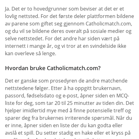
Ja. Det er to hovedgrunner som beviser at det er et
lovlig nettsted. For det første deler plattformen bildene
av parene som giftet seg gjennom Catholicmatch.com,
og du vil se bildene deres overalt på sosiale medier og
selve nettstedet. For det andre har siden vært på
internett i mange år, og vi tror at en svindelside ikke
kan overleve så lenge.
Hvordan bruke Catholicmatch.com?
Det er ganske som prosedyren de andre matchende
nettstedene følger. Etter å ha oppgitt brukernavn,
passord, fødselsdato og e-post, åpner siden en MCQ-
liste for deg, som tar 20 til 25 minutter av tiden din. Det
hjelper imidlertid mye med å finne potensielle treff og
sparer deg fra brukernes irriterende spørsmål. Når du
er inne, åpner siden en liste der du kan godta eller
avslå et spill. Du setter stadig en hake eller et kryss på