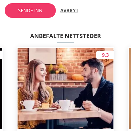
SENDE INN
AVBRYT
ANBEFALTE NETTSTEDER
9.3