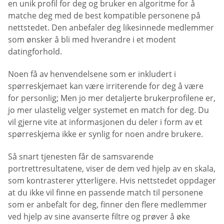
en unik profil for deg og bruker en algoritme for å
matche deg med de best kompatible personene på
nettstedet. Den anbefaler deg likesinnede medlemmer
som ønsker å bli med hverandre i et modent
datingforhold.
Noen få av henvendelsene som er inkludert i
spørreskjemaet kan være irriterende for deg å være
for personlig; Men jo mer detaljerte brukerprofilene er,
jo mer ulastelig velger systemet en match for deg. Du
vil gjerne vite at informasjonen du deler i form av et
spørreskjema ikke er synlig for noen andre brukere.
Så snart tjenesten får de samsvarende
portrettresultatene, viser de dem ved hjelp av en skala,
som kontrasterer ytterligere. Hvis nettstedet oppdager
at du ikke vil finne en passende match til personene
som er anbefalt for deg, finner den flere medlemmer
ved hjelp av sine avanserte filtre og prøver å øke