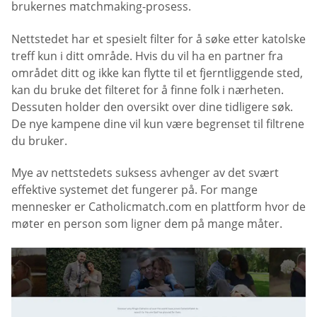
brukernes matchmaking-prosess.
Nettstedet har et spesielt filter for å søke etter katolske
treff kun i ditt område. Hvis du vil ha en partner fra
området ditt og ikke kan flytte til et fjerntliggende sted,
kan du bruke det filteret for å finne folk i nærheten.
Dessuten holder den oversikt over dine tidligere søk.
De nye kampene dine vil kun være begrenset til filtrene
du bruker.
Mye av nettstedets suksess avhenger av det svært
effektive systemet det fungerer på. For mange
mennesker er Catholicmatch.com en plattform hvor de
møter en person som ligner dem på mange måter.