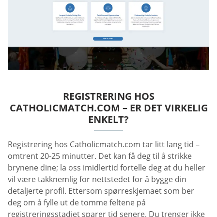
REGISTRERING HOS
CATHOLICMATCH.COM – ER DET VIRKELIG
ENKELT?
Registrering hos Catholicmatch.com tar litt lang tid –
omtrent 20-25 minutter. Det kan få deg til å strikke
brynene dine; la oss imidlertid fortelle deg at du heller
vil være takknemlig for nettstedet for å bygge din
detaljerte profil. Ettersom spørreskjemaet som ber
deg om å fylle ut de tomme feltene på
registreringsstadiet sparer tid senere. Du trenger ikke