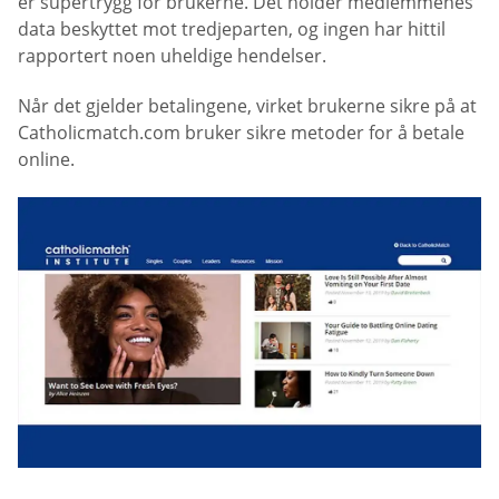
er supertrygg for brukerne. Det holder medlemmenes
data beskyttet mot tredjeparten, og ingen har hittil
rapportert noen uheldige hendelser.
Når det gjelder betalingene, virket brukerne sikre på at
Catholicmatch.com bruker sikre metoder for å betale
online.