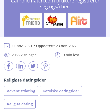
Catholicmatch.com brukere registrerer
seg også her:
11 nov. 2021
Oppdatert:
23 nov. 2022
2056 Visninger
9 min lest
Religiøse datingsider
Adventistdating
Katolske datingsider
Religiøs dating