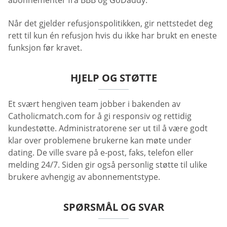
abonnementer fra BBB og GoDaddy.
Når det gjelder refusjonspolitikken, gir nettstedet deg
rett til kun én refusjon hvis du ikke har brukt en eneste
funksjon før kravet.
HJELP OG STØTTE
Et svært hengiven team jobber i bakenden av
Catholicmatch.com for å gi responsiv og rettidig
kundestøtte. Administratorene ser ut til å være godt
klar over problemene brukerne kan møte under
dating. De ville svare på e-post, faks, telefon eller
melding 24/7. Siden gir også personlig støtte til ulike
brukere avhengig av abonnementstype.
SPØRSMÅL OG SVAR