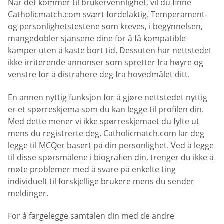
Når det kommer til brukervennlighet, vil du finne
Catholicmatch.com svært fordelaktig. Temperament-
og personlighetstestene som kreves, i begynnelsen,
mangedobler sjansene dine for å få kompatible
kamper uten å kaste bort tid. Dessuten har nettstedet
ikke irriterende annonser som spretter fra høyre og
venstre for å distrahere deg fra hovedmålet ditt.
En annen nyttig funksjon for å gjøre nettstedet nyttig
er et spørreskjema som du kan legge til profilen din.
Med dette mener vi ikke spørreskjemaet du fylte ut
mens du registrerte deg. Catholicmatch.com lar deg
legge til MCQer basert på din personlighet. Ved å legge
til disse spørsmålene i biografien din, trenger du ikke å
møte problemer med å svare på enkelte ting
individuelt til forskjellige brukere mens du sender
meldinger.
For å fargelegge samtalen din med de andre