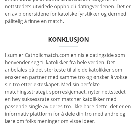
nettstedets utvidede opphold i datingverdenen. Det er
en av pionersidene for katolske fyrstikker og dermed
pålitelig å finne en match.
KONKLUSJON
I sum er Catholicmatch.com en nisje datingside som
henvender seg til katolikker fra hele verden. Det
anbefales på det sterkeste til alle de katolikker som
ønsker en partner med samme tro og ønsker å vokse
sin tro etter ekteskapet. Med sin perfekte
matchingsstrategi, spørreskjemaet, nyter nettstedet
en høy suksessrate som matcher katolikker med
passende single av deres tro. Ikke bare dette, det er en
informativ plattform for å dele din tro med andre og
lære om folks meninger om visse ideer.