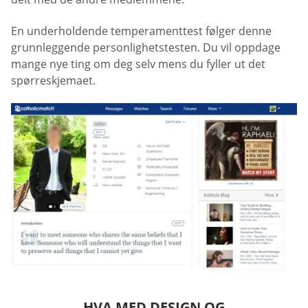
En underholdende temperamenttest følger denne
grunnleggende personlighetstesten. Du vil oppdage
mange nye ting om deg selv mens du fyller ut det
spørreskjemaet.
HVA MED DESIGN OG