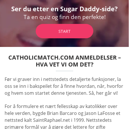
Ser du etter en Sugar Daddy-side?
Ta en quiz og finn den perfekte!
START
CATHOLICMATCH.COM ANMELDELSER –
HVA VET VI OM DET?
Før vi graver inn i nettstedets detaljerte funksjoner, la
oss se inn i bakspeilet for å finne hvordan, når, hvorfor
og hvem som startet denne tjenesten. Så, her går vi!
For å formulere et nært fellesskap av katolikker over
hele verden, bygde Brian Barcaro og Jason LaFosse et
nettsted kalt SaintRaphael.net i 1999. Nettstedets
primære formål var å gjøre det lettere for gifte