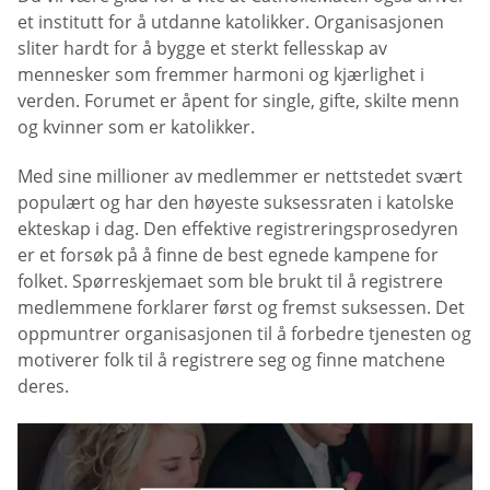
et institutt for å utdanne katolikker. Organisasjonen
sliter hardt for å bygge et sterkt fellesskap av
mennesker som fremmer harmoni og kjærlighet i
verden. Forumet er åpent for single, gifte, skilte menn
og kvinner som er katolikker.
Med sine millioner av medlemmer er nettstedet svært
populært og har den høyeste suksessraten i katolske
ekteskap i dag. Den effektive registreringsprosedyren
er et forsøk på å finne de best egnede kampene for
folket. Spørreskjemaet som ble brukt til å registrere
medlemmene forklarer først og fremst suksessen. Det
oppmuntrer organisasjonen til å forbedre tjenesten og
motiverer folk til å registrere seg og finne matchene
deres.