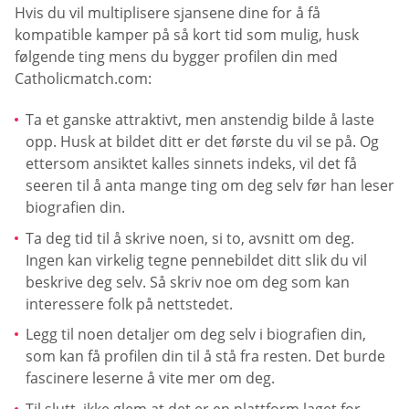
Hvis du vil multiplisere sjansene dine for å få
kompatible kamper på så kort tid som mulig, husk
følgende ting mens du bygger profilen din med
Catholicmatch.com:
Ta et ganske attraktivt, men anstendig bilde å laste
opp. Husk at bildet ditt er det første du vil se på. Og
ettersom ansiktet kalles sinnets indeks, vil det få
seeren til å anta mange ting om deg selv før han leser
biografien din.
Ta deg tid til å skrive noen, si to, avsnitt om deg.
Ingen kan virkelig tegne pennebildet ditt slik du vil
beskrive deg selv. Så skriv noe om deg som kan
interessere folk på nettstedet.
Legg til noen detaljer om deg selv i biografien din,
som kan få profilen din til å stå fra resten. Det burde
fascinere leserne å vite mer om deg.
Til slutt, ikke glem at det er en plattform laget for