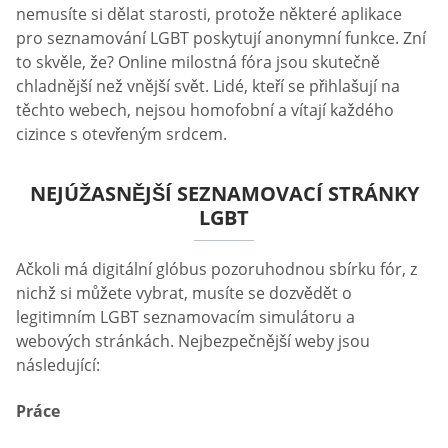
nemusíte si dělat starosti, protože některé aplikace
pro seznamování LGBT poskytují anonymní funkce. Zní
to skvěle, že? Online milostná fóra jsou skutečně
chladnější než vnější svět. Lidé, kteří se přihlašují na
těchto webech, nejsou homofobní a vítají každého
cizince s otevřeným srdcem.
NEJÚŽASNĚJŠÍ SEZNAMOVACÍ STRÁNKY
LGBT
Ačkoli má digitální glóbus pozoruhodnou sbírku fór, z
nichž si můžete vybrat, musíte se dozvědět o
legitimním LGBT seznamovacím simulátoru a
webových stránkách. Nejbezpečnější weby jsou
následující:
Práce