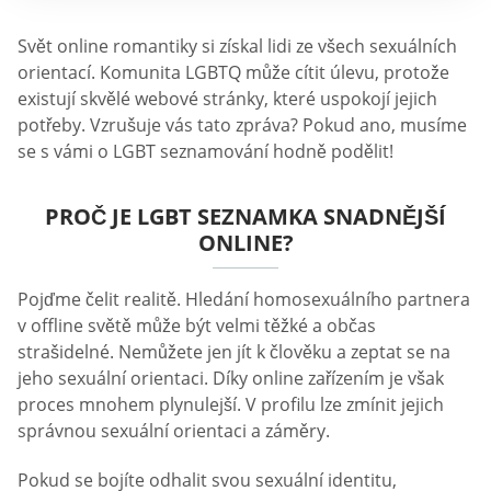
Svět online romantiky si získal lidi ze všech sexuálních
orientací. Komunita LGBTQ může cítit úlevu, protože
existují skvělé webové stránky, které uspokojí jejich
potřeby. Vzrušuje vás tato zpráva? Pokud ano, musíme
se s vámi o LGBT seznamování hodně podělit!
PROČ JE LGBT SEZNAMKA SNADNĚJŠÍ
ONLINE?
Pojďme čelit realitě. Hledání homosexuálního partnera
v offline světě může být velmi těžké a občas
strašidelné. Nemůžete jen jít k člověku a zeptat se na
jeho sexuální orientaci. Díky online zařízením je však
proces mnohem plynulejší. V profilu lze zmínit jejich
správnou sexuální orientaci a záměry.
Pokud se bojíte odhalit svou sexuální identitu,