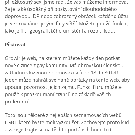
příležitostný sex, jsme rádi, že vás můžeme informovat,
že je také úspěšný při poskytování dlouhodobého
doprovodu. DP nebo zobrazený obrázek každého účtu
je ve srovnání s jinými fóry větší. Můžete použít funkce,
jako je filtr geografického umístění a rozbití ledu.
Pěstovat
Growlr je web, na kterém můžete každý den potkat
nové cizince z gay komunity. Má obrovskou členskou
základnu složenou z homosexuálů od 18 do 80 let!
Jeden může nahrát své nahé obrázky na tento web, aby
upoutal pozornost jejich zájmů. Funkci filtru můžete
použít k prozkoumání cizinců na základě vašich
preferencí.
Toto jsou některé z nejlepších seznamovacích webů
LGBT, které byste měli vyzkoušet. Zachovejte proto klid
a zaregistrujte se na těchto portálech hned teď!