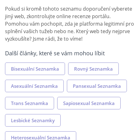
Pokud si kromě tohoto seznamu doporučení vyberete
jiný web, zkontrolujte online recenze portálu.
Pomohou vám pochopit, zda je platforma legitimní pro
splnění vašich tužeb nebo ne. Který web tedy nejprve
vyzkoušíte? Jsme rádi, že to víme!
Další články, které se vám mohou líbit
Bisexuální Seznamka
Rovný Seznamka
Asexuální Seznamka
Pansexual Seznamka
Trans Seznamka
Sapiosexual Seznamka
Lesbické Seznamky
Heterosexuální Seznamka