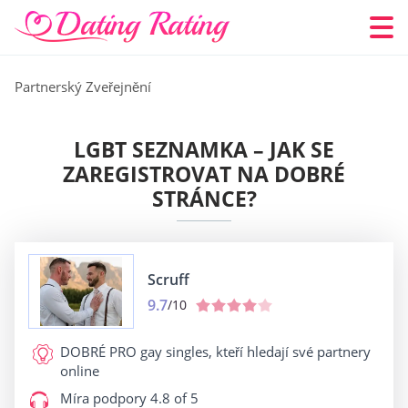
Partnerský Zveřejnění
LGBT SEZNAMKA – JAK SE
ZAREGISTROVAT NA DOBRÉ
STRÁNCE?
Scruff
9.7
/10
DOBRÉ PRO
gay singles, kteří hledají své partnery
online
Míra podpory
4.8 of 5