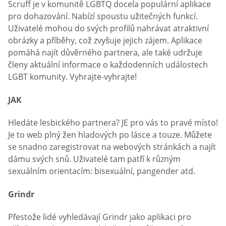
Scruff je v komunitě LGBTQ docela populární aplikace
pro dohazování. Nabízí spoustu užitečných funkcí.
Uživatelé mohou do svých profilů nahrávat atraktivní
obrázky a příběhy, což zvyšuje jejich zájem. Aplikace
pomáhá najít důvěrného partnera, ale také udržuje
členy aktuální informace o každodenních událostech
LGBT komunity. Vyhrajte-vyhrajte!
JAK
Hledáte lesbického partnera? JE pro vás to pravé místo!
Je to web plný žen hladových po lásce a touze. Můžete
se snadno zaregistrovat na webových stránkách a najít
dámu svých snů. Uživatelé tam patří k různým
sexuálním orientacím: bisexuální, pangender atd.
Grindr
Přestože lidé vyhledávají Grindr jako aplikaci pro