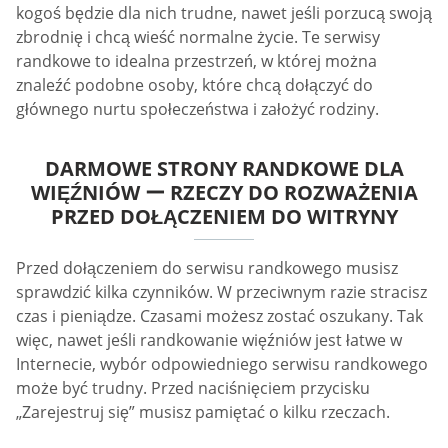
kogoś będzie dla nich trudne, nawet jeśli porzucą swoją
zbrodnię i chcą wieść normalne życie. Te serwisy
randkowe to idealna przestrzeń, w której można
znaleźć podobne osoby, które chcą dołączyć do
głównego nurtu społeczeństwa i założyć rodziny.
DARMOWE STRONY RANDKOWE DLA
WIĘŹNIÓW ー RZECZY DO ROZWAŻENIA
PRZED DOŁĄCZENIEM DO WITRYNY
Przed dołączeniem do serwisu randkowego musisz
sprawdzić kilka czynników. W przeciwnym razie stracisz
czas i pieniądze. Czasami możesz zostać oszukany. Tak
więc, nawet jeśli randkowanie więźniów jest łatwe w
Internecie, wybór odpowiedniego serwisu randkowego
może być trudny. Przed naciśnięciem przycisku
„Zarejestruj się” musisz pamiętać o kilku rzeczach.