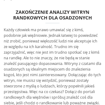
ZAKOŃCZENIE ANALIZY WITRYN
RANDKOWYCH DLA OSADZONYCH
Każdy człowiek ma prawo umawiać się z kimś,
podobnie jak więźniowie. Jednak łatwiej to powiedzieć
niż zrobić, ponieważ większość ludzi nie akceptuje ich
ze względu na ich karalność. Trudno im się
zaprzyjaźnić, więc nie jest im trudno spotkać się z kimś
na randkę. Ale to nie znaczy, że nie będą w stanie
znaleźć pasującego dopasowania. Witryny z czatami dla
osadzonych są idealnym miejscem do znalezienia
kogoś, kto jest nimi zainteresowany. Dołączając do tych
witryn, nie musisz się wstydzić, ponieważ zostały
stworzone z myślą o ludziach, którzy popełnili jakieś
przestępstwa. Więc na co czekasz? Dołącz do portali
randkowych dla więźniów i spróbuj znaleźć coś dla
siebie, jeśli chodzi o randkowanie lub poważne związki.