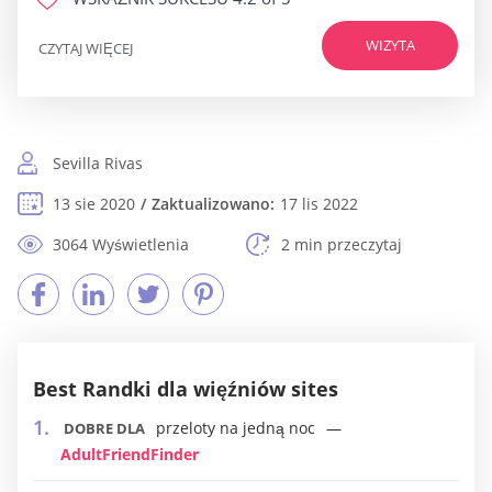
WIZYTA
CZYTAJ WIĘCEJ
Sevilla Rivas
13 sie 2020
Zaktualizowano:
17 lis 2022
3064 Wyświetlenia
2 min przeczytaj
Best Randki dla więźniów sites
przeloty na jedną noc
DOBRE DLA
AdultFriendFinder