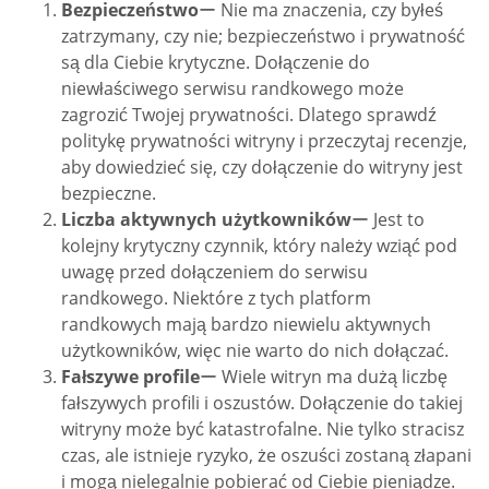
Bezpieczeństwo
ー Nie ma znaczenia, czy byłeś
zatrzymany, czy nie; bezpieczeństwo i prywatność
są dla Ciebie krytyczne. Dołączenie do
niewłaściwego serwisu randkowego może
zagrozić Twojej prywatności. Dlatego sprawdź
politykę prywatności witryny i przeczytaj recenzje,
aby dowiedzieć się, czy dołączenie do witryny jest
bezpieczne.
Liczba aktywnych użytkowników
ー Jest to
kolejny krytyczny czynnik, który należy wziąć pod
uwagę przed dołączeniem do serwisu
randkowego. Niektóre z tych platform
randkowych mają bardzo niewielu aktywnych
użytkowników, więc nie warto do nich dołączać.
Fałszywe profile
ー Wiele witryn ma dużą liczbę
fałszywych profili i oszustów. Dołączenie do takiej
witryny może być katastrofalne. Nie tylko stracisz
czas, ale istnieje ryzyko, że oszuści zostaną złapani
i mogą nielegalnie pobierać od Ciebie pieniądze.