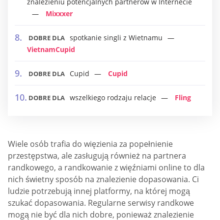
znalezieniu potencjalnych partnerów w Internecie
Mixxxer
spotkanie singli z Wietnamu
DOBRE DLA
VietnamCupid
Cupid
Cupid
DOBRE DLA
wszelkiego rodzaju relacje
Fling
DOBRE DLA
Wiele osób trafia do więzienia za popełnienie
przestępstwa, ale zasługują również na partnera
randkowego, a randkowanie z więźniami online to dla
nich świetny sposób na znalezienie dopasowania. Ci
ludzie potrzebują innej platformy, na której mogą
szukać dopasowania. Regularne serwisy randkowe
mogą nie być dla nich dobre, ponieważ znalezienie