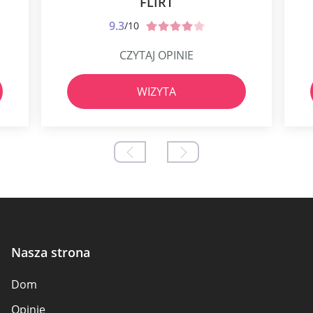
FLIRT
9.3
/10
CZYTAJ OPINIE
WIZYTA
Nasza strona
Dom
Opinie