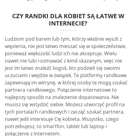
CZY RANDKI DLA KOBIET SĄ ŁATWE W
INTERNECIE?
Ludziom pod barem lub tym, którzy właśnie wyszli z
więzienia, nie jest łatwo mieszać się w społeczeństwie,
ponieważ większość ludzi ich nie akceptuje. Wielu
nawet nie lubi rozmawiać z kimś skazanym, więc nie
jest im łatwo znaleźć kogoś, kto podzieli się swoimi
uczuciami i wejdzie w związek. Te platformy randkowe
zapewniają im witrynę, w której osoby te mogą szukać
partnera randkowego. Połączenie internetowe to
najlepszy sposób na znalezienie dopasowania. Nie
musisz się wstydzić siebie. Możesz utworzyć profil na
tych portalach randkowych i zacząć szukać partnera,
nawet jeśli interesuje Cię kobieta. Wszystko, czego
potrzebujesz, to smartfon, tablet lub laptop i
połączenie z Internetem.