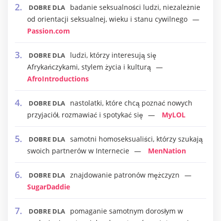
badanie seksualności ludzi, niezależnie
DOBRE DLA
od orientacji seksualnej, wieku i stanu cywilnego
Passion.com
ludzi, którzy interesują się
DOBRE DLA
Afrykańczykami, stylem życia i kulturą
AfroIntroductions
nastolatki, które chcą poznać nowych
DOBRE DLA
przyjaciół, rozmawiać i spotykać się
MyLOL
samotni homoseksualiści, którzy szukają
DOBRE DLA
swoich partnerów w Internecie
MenNation
znajdowanie patronów mężczyzn
DOBRE DLA
SugarDaddie
pomaganie samotnym dorosłym w
DOBRE DLA