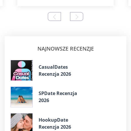
NAJNOWSZE RECENZJE
СasualDates
Recenzja 2026
SPDate Recenzja
2026
HookupDate
Recenzja 2026