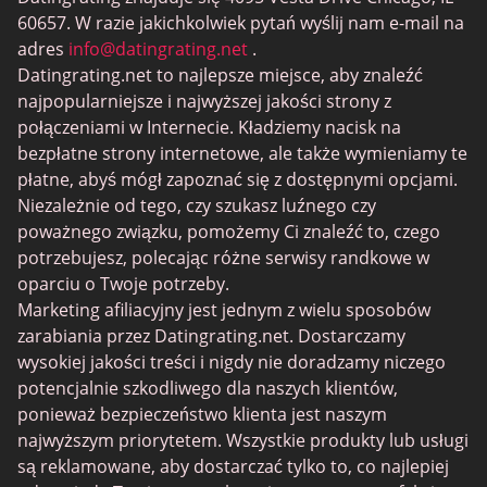
MeetMindful
60657. W razie jakichkolwiek pytań wyślij nam e-mail na
Randki BDSM
adres
info@datingrating.net
.
Datingrating.net to najlepsze miejsce, aby znaleźć
BBPeopleMeet
najpopularniejsze i najwyższej jakości strony z
Witryny Sugar Daddy
połączeniami w Internecie. Kładziemy nacisk na
bezpłatne strony internetowe, ale także wymieniamy te
JPeopleMeet
płatne, abyś mógł zapoznać się z dostępnymi opcjami.
Trans Dating
Niezależnie od tego, czy szukasz luźnego czy
poważnego związku, pomożemy Ci znaleźć to, czego
Senior serwisy randkowe
potrzebujesz, polecając różne serwisy randkowe w
MyLOL
oparciu o Twoje potrzeby.
Marketing afiliacyjny jest jednym z wielu sposobów
Gejowskie Randki
zarabiania przez Datingrating.net. Dostarczamy
Randki dla lesbijek
wysokiej jakości treści i nigdy nie doradzamy niczego
potencjalnie szkodliwego dla naszych klientów,
Czarne serwisy randkowe
ponieważ bezpieczeństwo klienta jest naszym
SugarDaddyMeet
najwyższym priorytetem. Wszystkie produkty lub usługi
są reklamowane, aby dostarczać tylko to, co najlepiej
LatinAmericanCupid