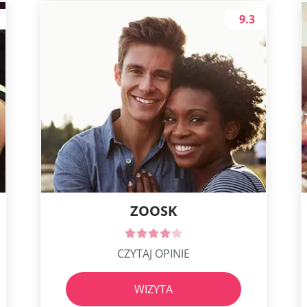
9.3
ZOOSK
CZYTAJ OPINIE
WIZYTA