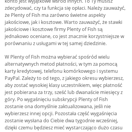
konto jest wyjątkowe wśród innych. To Ty musisz
zdecydować, czy ta funkcja się opłaci. Należy zauważyć,
że Plenty of Fish ma zarówno świetne aspekty
jakościowe, jak i kosztowe. Warto zauważyć, że stawki
jakościowe i kosztowe firmy Plenty of Fish są
jednakowo oceniane, co jest znacznie korzystniejsze w
porównaniu z usługami w tej samej dziedzinie.
W Plenty of Fish można wybierać spośród wielu
alternatywnych metod płatności, w tym za pomocą
karty kredytowej, telefonu komórkowego i systemu
PayPal. Zależy to od tego, z jakiego okresu wybierzesz,
aby zostać wysokiej klasy uczestnikiem, więc płatność
jest pobierana za trzy, sześć lub dwanaście miesięcy z
góry. Po wygaśnięciu subskrypcji Plenty of Fish
zostanie ona domyślnie zaktualizowana, jeśli nie
wybierzesz innej opcji. Pozostała część wygaśnięcia
zostanie wysłana do Ciebie dwa tygodnie wcześniej,
dzięki czemu będziesz mieć wystarczająco dużo czasu