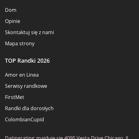
Dom
Opinie
Skontaktuj się z nami
Mapa strony
TOP Randki 2026
Amor en Linea
Serwisy randkowe
FirstMet
Randki dla dorosłych
ColombianCupid
BBW Dating
Datingrating znajduje się 4095 Vesta Drive Chicago, IL