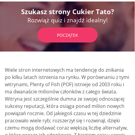
Szukasz strony Cukier Tato?
Rozwiąż quiz i znajdź idealny!
POCZĄTEK
Wiele stron internetowych ma tendencję do znikania
po kilku latach istnienia na rynku. W porównaniu z tymi
witrynami, Plenty of Fish (POF) istnieje od 2003 roku i
ma dwanaście milionów członków z całego świata.
Witryna jest szczególnie dumna ze swojej odnoszącej
sukcesy reputacji, która osiąga ponad milion nowych
powiązań rocznie. Od jakiegoś czasu w tej dziedzinie
pracowało wiele ryb; rozszerzył się i rozwinął, dzięki
czemu mogą dodawać coraz większą liczbę alternatyw,