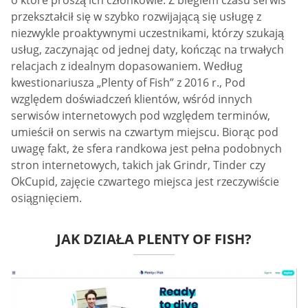
o które proszą ich członkowie. Z biegiem czasu serwis
przekształcił się w szybko rozwijającą się usługę z
niezwykle proaktywnymi uczestnikami, którzy szukają
usług, zaczynając od jednej daty, kończąc na trwałych
relacjach z idealnym dopasowaniem. Według
kwestionariusza „Plenty of Fish” z 2016 r., Pod
względem doświadczeń klientów, wśród innych
serwisów internetowych pod względem terminów,
umieścił on serwis na czwartym miejscu. Biorąc pod
uwagę fakt, że sfera randkowa jest pełna podobnych
stron internetowych, takich jak Grindr, Tinder czy
OkCupid, zajęcie czwartego miejsca jest rzeczywiście
osiągnięciem.
JAK DZIAŁA PLENTY OF FISH?