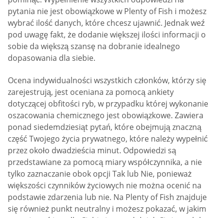
pytania nie jest obowiązkowe w Plenty of Fish i możesz
wybrać ilość danych, które chcesz ujawnić. Jednak weź
pod uwagę fakt, że dodanie większej ilości informacji o
sobie da większą szansę na dobranie idealnego
dopasowania dla siebie.
Ocena indywidualności wszystkich członków, którzy się
zarejestrują, jest oceniana za pomocą ankiety
dotyczącej obfitości ryb, w przypadku której wykonanie
oszacowania chemicznego jest obowiązkowe. Zawiera
ponad siedemdziesiąt pytań, które obejmują znaczną
część Twojego życia prywatnego, które należy wypełnić
przez około dwadzieścia minut. Odpowiedzi są
przedstawiane za pomocą miary współczynnika, a nie
tylko zaznaczanie obok opcji Tak lub Nie, ponieważ
większości czynników życiowych nie można ocenić na
podstawie zdarzenia lub nie. Na Plenty of Fish znajduje
się również punkt neutralny i możesz pokazać, w jakim