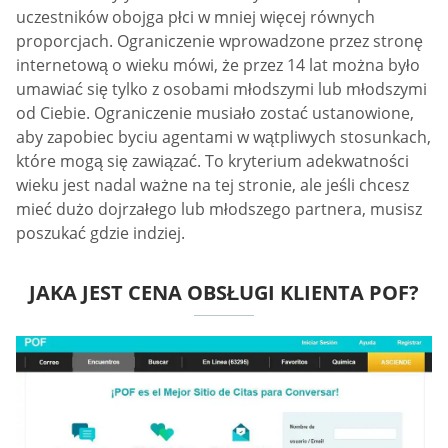
uczestników obojga płci w mniej więcej równych
proporcjach. Ograniczenie wprowadzone przez stronę
internetową o wieku mówi, że przez 14 lat można było
umawiać się tylko z osobami młodszymi lub młodszymi
od Ciebie. Ograniczenie musiało zostać ustanowione,
aby zapobiec byciu agentami w wątpliwych stosunkach,
które mogą się zawiązać. To kryterium adekwatności
wieku jest nadal ważne na tej stronie, ale jeśli chcesz
mieć dużo dojrzałego lub młodszego partnera, musisz
poszukać gdzie indziej.
JAKA JEST CENA OBSŁUGI KLIENTA POF?