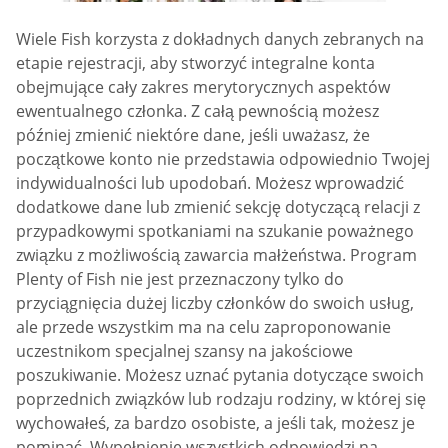
Wiele Fish korzysta z dokładnych danych zebranych na
etapie rejestracji, aby stworzyć integralne konta
obejmujące cały zakres merytorycznych aspektów
ewentualnego członka. Z całą pewnością możesz
później zmienić niektóre dane, jeśli uważasz, że
początkowe konto nie przedstawia odpowiednio Twojej
indywidualności lub upodobań. Możesz wprowadzić
dodatkowe dane lub zmienić sekcję dotyczącą relacji z
przypadkowymi spotkaniami na szukanie poważnego
związku z możliwością zawarcia małżeństwa. Program
Plenty of Fish nie jest przeznaczony tylko do
przyciągnięcia dużej liczby członków do swoich usług,
ale przede wszystkim ma na celu zaproponowanie
uczestnikom specjalnej szansy na jakościowe
poszukiwanie. Możesz uznać pytania dotyczące swoich
poprzednich związków lub rodzaju rodziny, w której się
wychowałeś, za bardzo osobiste, a jeśli tak, możesz je
pominąć. Wypełnienie wszystkich odpowiedzi na