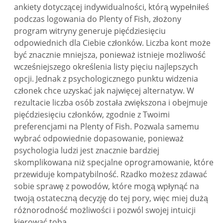
ankiety dotyczącej indywidualności, którą wypełniłeś
podczas logowania do Plenty of Fish, złożony
program witryny generuje pięćdziesięciu
odpowiednich dla Ciebie członków. Liczba kont może
być znacznie mniejsza, ponieważ istnieje możliwość
wcześniejszego określenia listy pięciu najlepszych
opcji. Jednak z psychologicznego punktu widzenia
członek chce uzyskać jak najwięcej alternatyw. W
rezultacie liczba osób została zwiększona i obejmuje
pięćdziesięciu członków, zgodnie z Twoimi
preferencjami na Plenty of Fish. Pozwala samemu
wybrać odpowiednie dopasowanie, ponieważ
psychologia ludzi jest znacznie bardziej
skomplikowana niż specjalne oprogramowanie, które
przewiduje kompatybilność. Rzadko możesz zdawać
sobie sprawę z powodów, które mogą wpłynąć na
twoją ostateczną decyzję do tej pory, więc miej dużą
różnorodność możliwości i pozwól swojej intuicji
kierować tobą.