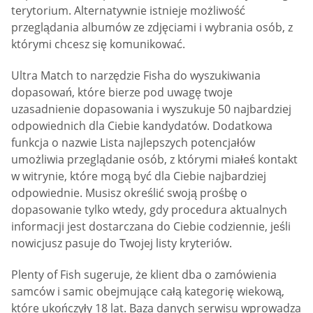
terytorium. Alternatywnie istnieje możliwość
przeglądania albumów ze zdjęciami i wybrania osób, z
którymi chcesz się komunikować.
Ultra Match to narzędzie Fisha do wyszukiwania
dopasowań, które bierze pod uwagę twoje
uzasadnienie dopasowania i wyszukuje 50 najbardziej
odpowiednich dla Ciebie kandydatów. Dodatkowa
funkcja o nazwie Lista najlepszych potencjałów
umożliwia przeglądanie osób, z którymi miałeś kontakt
w witrynie, które mogą być dla Ciebie najbardziej
odpowiednie. Musisz określić swoją prośbę o
dopasowanie tylko wtedy, gdy procedura aktualnych
informacji jest dostarczana do Ciebie codziennie, jeśli
nowicjusz pasuje do Twojej listy kryteriów.
Plenty of Fish sugeruje, że klient dba o zamówienia
samców i samic obejmujące całą kategorię wiekową,
które ukończyły 18 lat. Baza danych serwisu wprowadza