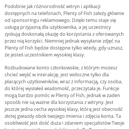
Podobnie jak różnorodność witryn i aplikacji
dostępnych na telefonach, Plenty of Fish zależy głównie
od sponsoringu reklamowego. Dzięki temu staje się
usługą przyjazną dla użytkownika, a jej uczestnicy
zyskują doskonałą okazję do korzystania z oferowanych
przez nią korzyści. Niemniej jednak wysyłanie zdjęć na
Plenty of Fish będzie dostępne tylko wtedy, gdy uznasz,
że jesteś uczestnikiem wysokiej klasy.
Rozbudowane konto członkowskie, z którym możesz
chcieć wejść w interakcję, jest widoczne tylko dla
płacących użytkowników, wraz z informacją, czy osoba,
do której wysłałeś wiadomość, przeczytała je. Funkcje
mogą bardzo pomóc w Plenty of Fish, jednak w żaden
sposób nie są ważne dla korzystania z witryny. Jest
jeszcze jedna cecha wysokiej klasy, którą jest obecność
złotej gwiazdy obok twojego imienia i zdjęcia konta. Ta
osobliwość jest dość duża i zdaniem specjalistów Twoje