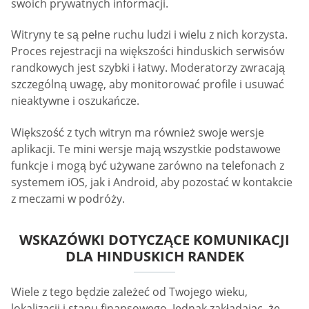
swoich prywatnych informacji.
Witryny te są pełne ruchu ludzi i wielu z nich korzysta.
Proces rejestracji na większości hinduskich serwisów
randkowych jest szybki i łatwy. Moderatorzy zwracają
szczególną uwagę, aby monitorować profile i usuwać
nieaktywne i oszukańcze.
Większość z tych witryn ma również swoje wersje
aplikacji. Te mini wersje mają wszystkie podstawowe
funkcje i mogą być używane zarówno na telefonach z
systemem iOS, jak i Android, aby pozostać w kontakcie
z meczami w podróży.
WSKAZÓWKI DOTYCZĄCE KOMUNIKACJI
DLA HINDUSKICH RANDEK
Wiele z tego będzie zależeć od Twojego wieku,
lokalizacji i stanu finansowego. Jednak zakładając, że