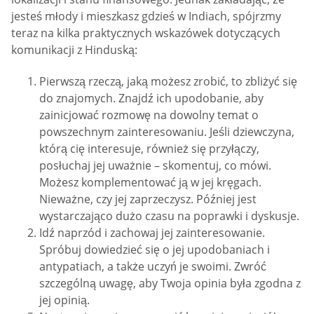
jesteś młody i mieszkasz gdzieś w Indiach, spójrzmy
teraz na kilka praktycznych wskazówek dotyczących
komunikacji z Hinduską:
Pierwszą rzeczą, jaką możesz zrobić, to zbliżyć się
do znajomych. Znajdź ich upodobanie, aby
zainicjować rozmowę na dowolny temat o
powszechnym zainteresowaniu. Jeśli dziewczyna,
którą cię interesuje, również się przyłączy,
posłuchaj jej uważnie – skomentuj, co mówi.
Możesz komplementować ją w jej kręgach.
Nieważne, czy jej zaprzeczysz. Później jest
wystarczająco dużo czasu na poprawki i dyskusje.
Idź naprzód i zachowaj jej zainteresowanie.
Spróbuj dowiedzieć się o jej upodobaniach i
antypatiach, a także uczyń je swoimi. Zwróć
szczególną uwagę, aby Twoja opinia była zgodna z
jej opinią.