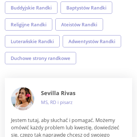
Buddyjskie Randki
Baptystów Randki
Religijne Randki
Ateistów Randki
Luterańskie Randki
Adwentystów Randki
Duchowe strony randkowe
Sevilla Rivas
MS, RD i pisarz
Jestem tutaj, aby słuchać i pomagać. Możemy
omówić każdy problem lub kwestię, dowiedzieć
się, czego tak naprawdę chcesz od swojego