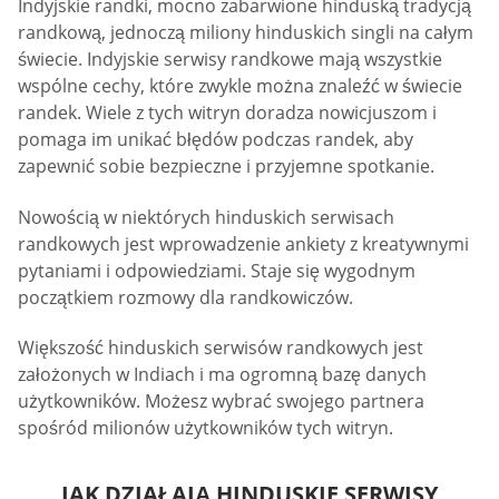
Indyjskie randki, mocno zabarwione hinduską tradycją
randkową, jednoczą miliony hinduskich singli na całym
świecie. Indyjskie serwisy randkowe mają wszystkie
wspólne cechy, które zwykle można znaleźć w świecie
randek. Wiele z tych witryn doradza nowicjuszom i
pomaga im unikać błędów podczas randek, aby
zapewnić sobie bezpieczne i przyjemne spotkanie.
Nowością w niektórych hinduskich serwisach
randkowych jest wprowadzenie ankiety z kreatywnymi
pytaniami i odpowiedziami. Staje się wygodnym
początkiem rozmowy dla randkowiczów.
Większość hinduskich serwisów randkowych jest
założonych w Indiach i ma ogromną bazę danych
użytkowników. Możesz wybrać swojego partnera
spośród milionów użytkowników tych witryn.
JAK DZIAŁAJĄ HINDUSKIE SERWISY