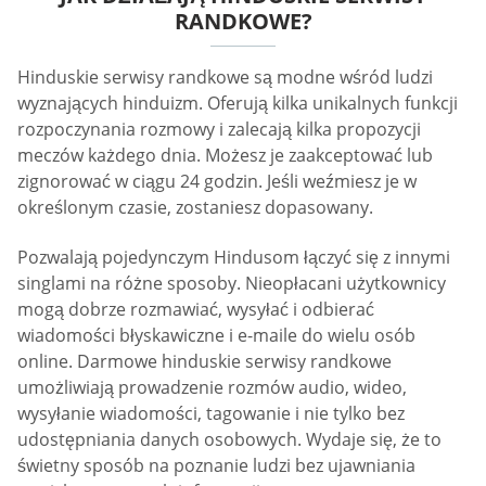
RANDKOWE?
Hinduskie serwisy randkowe są modne wśród ludzi
wyznających hinduizm. Oferują kilka unikalnych funkcji
rozpoczynania rozmowy i zalecają kilka propozycji
meczów każdego dnia. Możesz je zaakceptować lub
zignorować w ciągu 24 godzin. Jeśli weźmiesz je w
określonym czasie, zostaniesz dopasowany.
Pozwalają pojedynczym Hindusom łączyć się z innymi
singlami na różne sposoby. Nieopłacani użytkownicy
mogą dobrze rozmawiać, wysyłać i odbierać
wiadomości błyskawiczne i e-maile do wielu osób
online. Darmowe hinduskie serwisy randkowe
umożliwiają prowadzenie rozmów audio, wideo,
wysyłanie wiadomości, tagowanie i nie tylko bez
udostępniania danych osobowych. Wydaje się, że to
świetny sposób na poznanie ludzi bez ujawniania