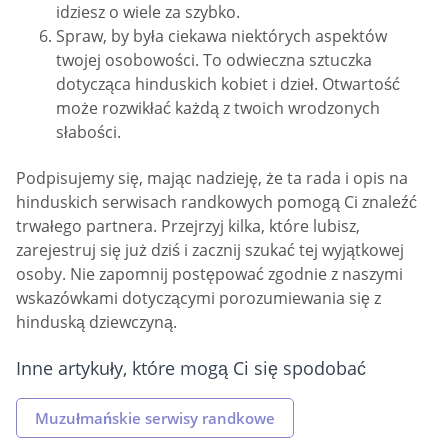
idziesz o wiele za szybko.
Spraw, by była ciekawa niektórych aspektów
twojej osobowości. To odwieczna sztuczka
dotycząca hinduskich kobiet i dzieł. Otwartość
może rozwikłać każdą z twoich wrodzonych
słabości.
Podpisujemy się, mając nadzieję, że ta rada i opis na
hinduskich serwisach randkowych pomogą Ci znaleźć
trwałego partnera. Przejrzyj kilka, które lubisz,
zarejestruj się już dziś i zacznij szukać tej wyjątkowej
osoby. Nie zapomnij postępować zgodnie z naszymi
wskazówkami dotyczącymi porozumiewania się z
hinduską dziewczyną.
Inne artykuły, które mogą Ci się spodobać
Muzułmańskie serwisy randkowe