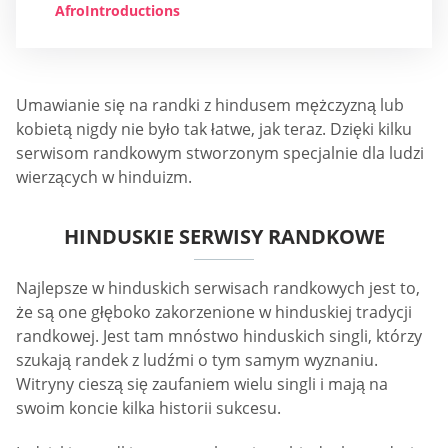
AfroIntroductions
Umawianie się na randki z hindusem mężczyzną lub
kobietą nigdy nie było tak łatwe, jak teraz. Dzięki kilku
serwisom randkowym stworzonym specjalnie dla ludzi
wierzących w hinduizm.
HINDUSKIE SERWISY RANDKOWE
Najlepsze w hinduskich serwisach randkowych jest to,
że są one głęboko zakorzenione w hinduskiej tradycji
randkowej. Jest tam mnóstwo hinduskich singli, którzy
szukają randek z ludźmi o tym samym wyznaniu.
Witryny cieszą się zaufaniem wielu singli i mają na
swoim koncie kilka historii sukcesu.