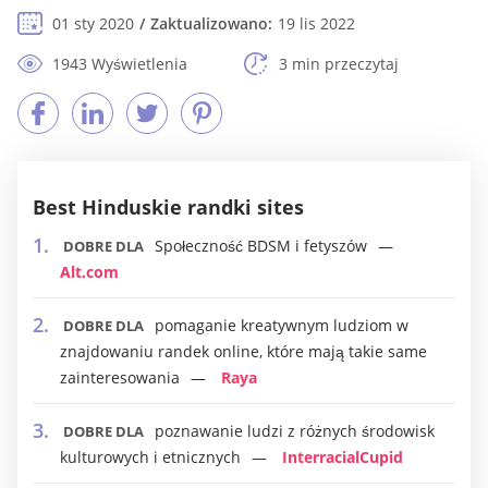
01 sty 2020
Zaktualizowano:
19 lis 2022
1943 Wyświetlenia
3 min przeczytaj
Best Hinduskie randki sites
Społeczność BDSM i fetyszów
DOBRE DLA
Alt.com
pomaganie kreatywnym ludziom w
DOBRE DLA
znajdowaniu randek online, które mają takie same
zainteresowania
Raya
poznawanie ludzi z różnych środowisk
DOBRE DLA
kulturowych i etnicznych
InterracialCupid