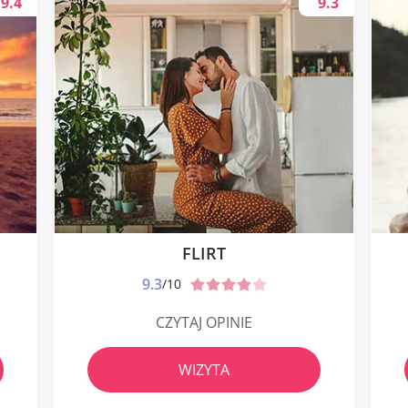
9.4
9.3
FLIRT
9.3
/10
CZYTAJ OPINIE
WIZYTA