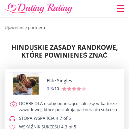
Ujawnienie partnera
HINDUSKIE ZASADY RANDKOWE,
KTÓRE POWINIENEŚ ZNAĆ
Elite Singles
9.3
/10
DOBRE DLA
osoby odnoszące sukcesy w karierze
zawodowej, które poszukują partnera do sukcesu
STOPA WSPARCIA
4.7 of 5
WSKAŹNIK SUKCESU
4.3 of 5