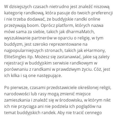
W dzisiejszych czasach nietrudno jest znaleźć niszową
kategorię randkową, która pasuje do twoich preferencji
i nie trzeba dodawać, że buddyjskie randki online
przeżywają boom. Oprócz platform, których nazwa
mówi sama za siebie, takich jak dharmaMatch,
wyszukiwanie partnerów w oparciu o religię, w tym
buddyzm, jest szeroko reprezentowane na
najpopularniejszych stronach, takich jak eHarmony,
EliteSingles itp. Możesz się zastanawiać, jakie są zalety
rejestracji w buddyjskim serwisie randkowym w
porównaniu z randkami w prawdziwym życiu. Cóż, jest
ich kilka i są one następujące.
Po pierwsze, czasami przedstawiciele określonej religii,
narodowości lub rasy mogą zmienić miejsce
zamieszkania i znaleźć się w środowisku, w którym nikt
ich nie przyciąga ani nie podziela ich poglądów na
temat buddyjskich randek. Aby nie tracić cennego