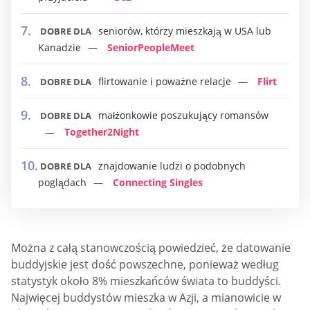
seniorów, którzy mieszkają w USA lub
DOBRE DLA
Kanadzie
SeniorPeopleMeet
flirtowanie i poważne relacje
Flirt
DOBRE DLA
małżonkowie poszukujący romansów
DOBRE DLA
Together2Night
znajdowanie ludzi o podobnych
DOBRE DLA
poglądach
Connecting Singles
Można z całą stanowczością powiedzieć, że datowanie
buddyjskie jest dość powszechne, ponieważ według
statystyk około 8% mieszkańców świata to buddyści.
Najwięcej buddystów mieszka w Azji, a mianowicie w