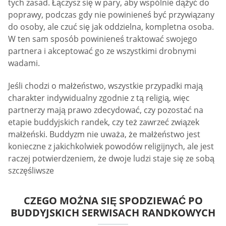
tych zasad. Łączysz się w pary, aby wspólnie dążyć do
poprawy, podczas gdy nie powinieneś być przywiązany
do osoby, ale czuć się jak oddzielna, kompletna osoba.
W ten sam sposób powinieneś traktować swojego
partnera i akceptować go ze wszystkimi drobnymi
wadami.
Jeśli chodzi o małżeństwo, wszystkie przypadki mają
charakter indywidualny zgodnie z tą religią, więc
partnerzy mają prawo zdecydować, czy pozostać na
etapie buddyjskich randek, czy też zawrzeć związek
małżeński. Buddyzm nie uważa, że małżeństwo jest
konieczne z jakichkolwiek powodów religijnych, ale jest
raczej potwierdzeniem, że dwoje ludzi staje się ze sobą
szczęśliwsze
CZEGO MOŻNA SIĘ SPODZIEWAĆ PO
BUDDYJSKICH SERWISACH RANDKOWYCH