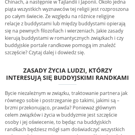
Chinach, a następnie w Tajlandii i Japonii. Około jedna
piąta wszystkich wyznawców tej religii jest rozproszona
po całym świecie. Ze względu na różnice religijne
relacje z buddystami lub między buddystami opierają
się na pewnych filozofiach i wierzeniach. Jakie zasady
kierują buddystami w romantycznych związkach i czy
buddyjskie portale randkowe pomogą im znaleźć
szczęście? Czytaj dalej i dowiedz się.
ZASADY ŻYCIA LUDZI, KTÓRZY
INTERESUJĄ SIĘ BUDDYJSKIMI RANDKAMI
Bycie niezależnym w związku, traktowanie partnera jak
równego sobie i postrzeganie go takimi, jakimi są –
brzmi przekonująco, prawda? Ponieważ głównym
celem związków i życia w buddyzmie jest szczęście
osoby i jej oświecenie, to będąc na buddyjskich
randkach będziesz mógł sam doświadczyć wszystkich