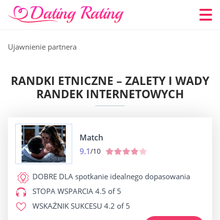
Ujawnienie partnera
RANDKI ETNICZNE – ZALETY I WADY
RANDEK INTERNETOWYCH
Match
9.1
/10
DOBRE DLA
spotkanie idealnego dopasowania
STOPA WSPARCIA
4.5 of 5
WSKAŹNIK SUKCESU
4.2 of 5