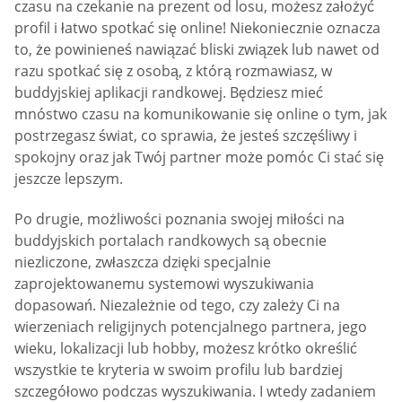
czasu na czekanie na prezent od losu, możesz założyć
profil i łatwo spotkać się online! Niekoniecznie oznacza
to, że powinieneś nawiązać bliski związek lub nawet od
razu spotkać się z osobą, z którą rozmawiasz, w
buddyjskiej aplikacji randkowej. Będziesz mieć
mnóstwo czasu na komunikowanie się online o tym, jak
postrzegasz świat, co sprawia, że jesteś szczęśliwy i
spokojny oraz jak Twój partner może pomóc Ci stać się
jeszcze lepszym.
Po drugie, możliwości poznania swojej miłości na
buddyjskich portalach randkowych są obecnie
niezliczone, zwłaszcza dzięki specjalnie
zaprojektowanemu systemowi wyszukiwania
dopasowań. Niezależnie od tego, czy zależy Ci na
wierzeniach religijnych potencjalnego partnera, jego
wieku, lokalizacji lub hobby, możesz krótko określić
wszystkie te kryteria w swoim profilu lub bardziej
szczegółowo podczas wyszukiwania. I wtedy zadaniem