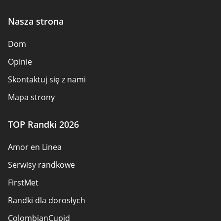
Nasza strona
Dom
Opinie
Skontaktuj się z nami
Mapa strony
TOP Randki 2026
Amor en Linea
Serwisy randkowe
FirstMet
Randki dla dorosłych
ColombianCupid