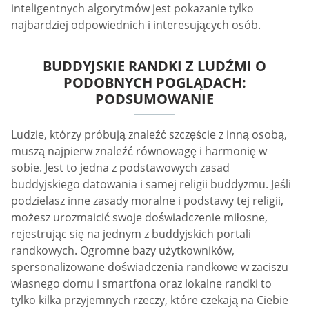
inteligentnych algorytmów jest pokazanie tylko
najbardziej odpowiednich i interesujących osób.
BUDDYJSKIE RANDKI Z LUDŹMI O
PODOBNYCH POGLĄDACH:
PODSUMOWANIE
Ludzie, którzy próbują znaleźć szczęście z inną osobą,
muszą najpierw znaleźć równowagę i harmonię w
sobie. Jest to jedna z podstawowych zasad
buddyjskiego datowania i samej religii buddyzmu. Jeśli
podzielasz inne zasady moralne i podstawy tej religii,
możesz urozmaicić swoje doświadczenie miłosne,
rejestrując się na jednym z buddyjskich portali
randkowych. Ogromne bazy użytkowników,
spersonalizowane doświadczenia randkowe w zaciszu
własnego domu i smartfona oraz lokalne randki to
tylko kilka przyjemnych rzeczy, które czekają na Ciebie