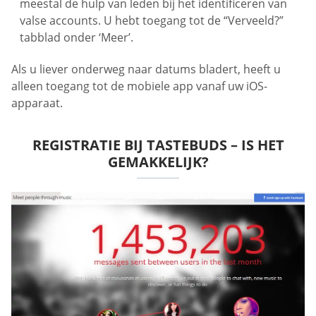
meestal de hulp van leden bij het identificeren van
valse accounts. U hebt toegang tot de “Verveeld?”
tabblad onder ‘Meer’.
Als u liever onderweg naar datums bladert, heeft u
alleen toegang tot de mobiele app vanaf uw iOS-
apparaat.
REGISTRATIE BIJ TASTEBUDS – IS HET
GEMAKKELIJK?