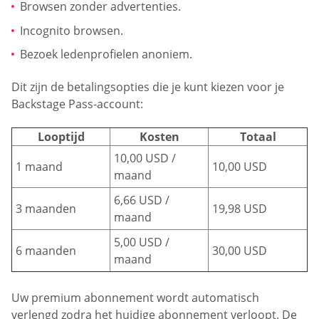
Browsen zonder advertenties.
Incognito browsen.
Bezoek ledenprofielen anoniem.
Dit zijn de betalingsopties die je kunt kiezen voor je
Backstage Pass-account:
Looptijd
Kosten
Totaal
10,00 USD /
1 maand
10,00 USD
maand
6,66 USD /
3 maanden
19,98 USD
maand
5,00 USD /
6 maanden
30,00 USD
maand
Uw premium abonnement wordt automatisch
verlengd zodra het huidige abonnement verloopt. De