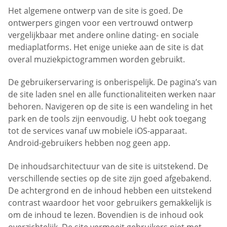
Het algemene ontwerp van de site is goed. De
ontwerpers gingen voor een vertrouwd ontwerp
vergelijkbaar met andere online dating- en sociale
mediaplatforms. Het enige unieke aan de site is dat
overal muziekpictogrammen worden gebruikt.
De gebruikerservaring is onberispelijk. De pagina’s van
de site laden snel en alle functionaliteiten werken naar
behoren. Navigeren op de site is een wandeling in het
park en de tools zijn eenvoudig. U hebt ook toegang
tot de services vanaf uw mobiele iOS-apparaat.
Android-gebruikers hebben nog geen app.
De inhoudsarchitectuur van de site is uitstekend. De
verschillende secties op de site zijn goed afgebakend.
De achtergrond en de inhoud hebben een uitstekend
contrast waardoor het voor gebruikers gemakkelijk is
om de inhoud te lezen. Bovendien is de inhoud ook
overzichtelijk. De site vermoeit gebruikers niet met