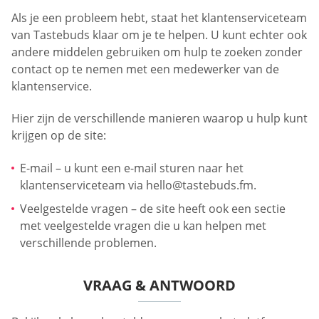
Als je een probleem hebt, staat het klantenserviceteam
van Tastebuds klaar om je te helpen. U kunt echter ook
andere middelen gebruiken om hulp te zoeken zonder
contact op te nemen met een medewerker van de
klantenservice.
Hier zijn de verschillende manieren waarop u hulp kunt
krijgen op de site:
E-mail – u kunt een e-mail sturen naar het
klantenserviceteam via
hello@tastebuds.fm
.
Veelgestelde vragen – de site heeft ook een sectie
met veelgestelde vragen die u kan helpen met
verschillende problemen.
VRAAG & ANTWOORD