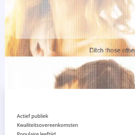
Actief publiek
Kwaliteitsovereenkomsten
Populaire leeftijd