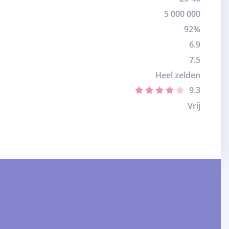
5 000 000
92%
6.9
7.5
Heel zelden
9.3
Vrij
: