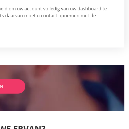
kheid om uw account volledig van uw dashboard te
aats daarvan moet u contact opnemen met de
IN
WE ERVAN?