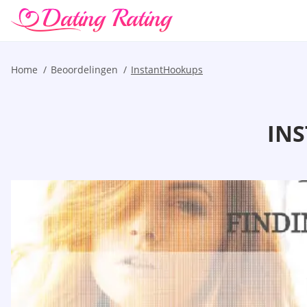
Home
Beoordelingen
InstantHookups
IN