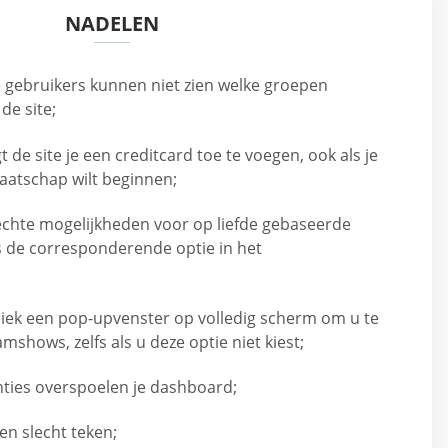
NADELEN
e gebruikers kunnen niet zien welke groepen
de site;
t de site je een creditcard toe te voegen, ook als je
aatschap wilt beginnen;
 echte mogelijkheden voor op liefde gebaseerde
 de corresponderende optie in het
diek een pop-upvenster op volledig scherm om u te
mshows, zelfs als u deze optie niet kiest;
ties overspoelen je dashboard;
een slecht teken;