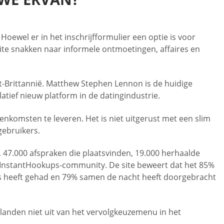
oewel er in het inschrijfformulier een optie is voor
ite snakken naar informele ontmoetingen, affaires en
t-Brittannië. Matthew Stephen Lennon is de huidige
latief nieuw platform in de datingindustrie.
omsten te leveren. Het is niet uitgerust met een slim
gebruikers.
, 47.000 afspraken die plaatsvinden, 19.000 herhaalde
e InstantHookups-community. De site beweert dat het 85%
ks heeft gehad en 79% samen de nacht heeft doorgebracht
e landen niet uit van het vervolgkeuzemenu in het