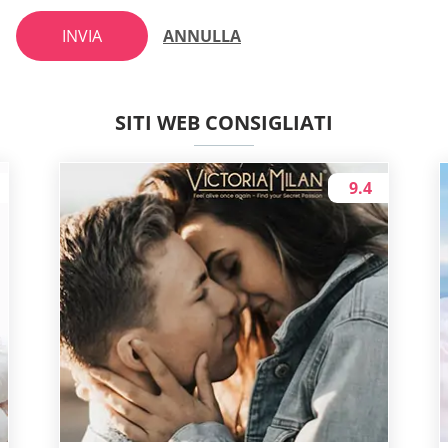
INVIA
ANNULLA
SITI WEB CONSIGLIATI
9.4