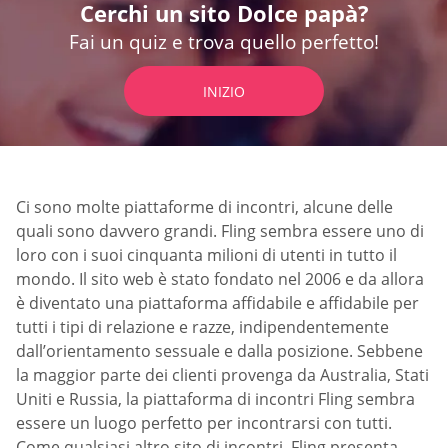
Cerchi un sito Dolce papà?
Fai un quiz e trova quello perfetto!
INIZIO
Ci sono molte piattaforme di incontri, alcune delle
quali sono davvero grandi. Fling sembra essere uno di
loro con i suoi cinquanta milioni di utenti in tutto il
mondo. Il sito web è stato fondato nel 2006 e da allora
è diventato una piattaforma affidabile e affidabile per
tutti i tipi di relazione e razze, indipendentemente
dall’orientamento sessuale e dalla posizione. Sebbene
la maggior parte dei clienti provenga da Australia, Stati
Uniti e Russia, la piattaforma di incontri Fling sembra
essere un luogo perfetto per incontrarsi con tutti.
Come qualsiasi altro sito di incontri, Fling presenta