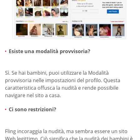
Esiste una modalità provvisoria?
Sì. Se hai bambini, puoi utilizzare la Modalità
provvisoria nelle impostazioni del profilo. Questa
caratteristica offusca la nudità e rende possibile
navigare nel sito a casa.
Ci sono restrizioni?
Fling incoraggia la nudità, ma sembra essere un sito
Web legittimo. Ciò significa che la nudità dei bambini è