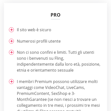
PRO
Il sito web è sicuro
Numerosi profili utente
Non ci sono confini e limiti. Tutti gli utenti
sono i benvenuti su Fling,
indipendentemente dalla loro età, posizione,
etnia e orientamento sessuale
I membri Premium possono utilizzare molti
vantaggi come VideoChat, LiveCams,
PremiumContent, SexShop e 3-
MonthGarantee (se non riesci a trovare un
collegamento in tre mesi, i prossimi tre mesi