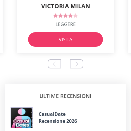
VICTORIA MILAN
LEGGERE
VISITA
ULTIME RECENSIONI
СasualDate
Recensione 2026