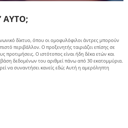
 ΑΥΤΌ;
οινωνικό δίκτυο, όπου οι ομοφυλόφιλοι άντρες μπορούν
πιστό περιβάλλον. Ο προξενητής ταιριάζει επίσης σε
ς προτιμήσεις. Ο ιστότοπος είναι ήδη δέκα ετών και
σα βάση δεδομένων του αριθμεί πάνω από 30 εκατομμύρια.
εί να συναντήσει κανείς εδώ; Αυτή η αμερόληπτη