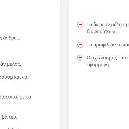
Τα δωρεάν μέλη πρ
διαφημίσεων.
ς άνδρες.
Τα προφίλ δεν είνα
Ο σχεδιασμός του ι
άν μέλος.
εφαρμογή.
όρουμ και να
ιότυπες με τα
 βίντεο.