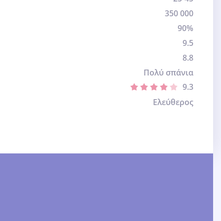
350 000
90%
9.5
8.8
Πολύ σπάνια
9.3
Ελεύθερος