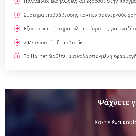
Πολλαπλές εκδηλώσεις και εξόδους στην πραγμα
Σύστημα επιβράβευσης πόντων σε ενεργούς χρή
Εξαιρετικό σύστημα φιλτραρίσματος για αναζή
24/7 υποστήριξη πελατών.
Το Hornet διαθέτει μια καλοφτιαγμένη εφαρμογή 
Ψάχνετε γ
Κάντε ένα κουίζ