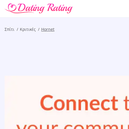
Σπίτι
Kριτικές
Hornet