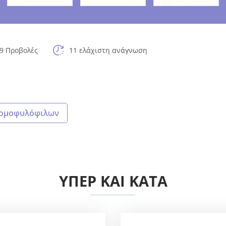
9 Προβολές
11 ελάχιστη ανάγνωση
 ομοφυλόφιλων
ΥΠΈΡ ΚΑΙ ΚΑΤΆ