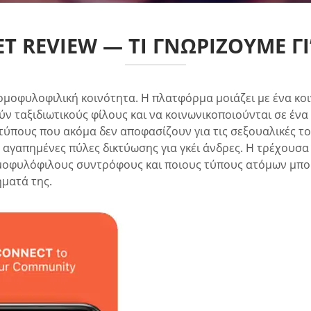
T REVIEW — ΤΙ ΓΝΩΡΊΖΟΥΜΕ ΓΙ’
ν ομοφυλοφιλική κοινότητα. Η πλατφόρμα μοιάζει με ένα κ
ν ταξιδιωτικούς φίλους και να κοινωνικοποιούνται σε ένα 
ύπους που ακόμα δεν αποφασίζουν για τις σεξουαλικές του
ιο αγαπημένες πύλες δικτύωσης για γκέι άνδρες. Η τρέχου
ομοφυλόφιλους συντρόφους και ποιους τύπους ατόμων μπορ
ήματά της.