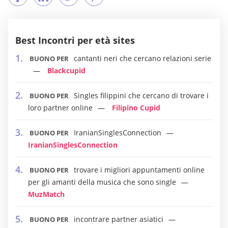
Best Incontri per età sites
cantanti neri che cercano relazioni serie
BUONO PER
Blackcupid
Singles filippini che cercano di trovare i
BUONO PER
loro partner online
Filipino Cupid
IranianSinglesConnection
BUONO PER
IranianSinglesConnection
trovare i migliori appuntamenti online
BUONO PER
per gli amanti della musica che sono single
MuzMatch
incontrare partner asiatici
BUONO PER