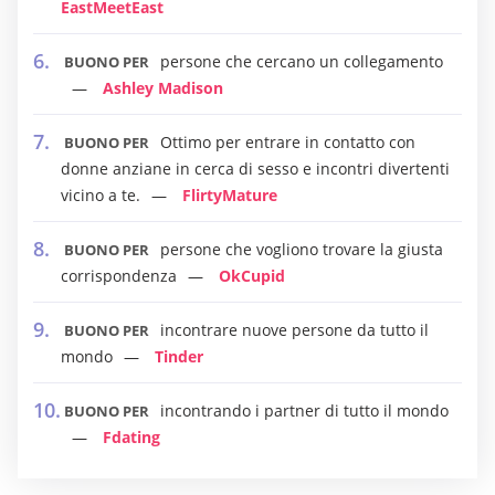
EastMeetEast
persone che cercano un collegamento
BUONO PER
Ashley Madison
Ottimo per entrare in contatto con
BUONO PER
donne anziane in cerca di sesso e incontri divertenti
vicino a te.
FlirtyMature
persone che vogliono trovare la giusta
BUONO PER
corrispondenza
OkCupid
incontrare nuove persone da tutto il
BUONO PER
mondo
Tinder
incontrando i partner di tutto il mondo
BUONO PER
Fdating