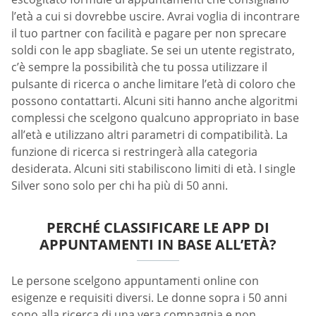
l’età a cui si dovrebbe uscire. Avrai voglia di incontrare
il tuo partner con facilità e pagare per non sprecare
soldi con le app sbagliate. Se sei un utente registrato,
c’è sempre la possibilità che tu possa utilizzare il
pulsante di ricerca o anche limitare l’età di coloro che
possono contattarti. Alcuni siti hanno anche algoritmi
complessi che scelgono qualcuno appropriato in base
all’età e utilizzano altri parametri di compatibilità. La
funzione di ricerca si restringerà alla categoria
desiderata. Alcuni siti stabiliscono limiti di età. I single
Silver sono solo per chi ha più di 50 anni.
PERCHÉ CLASSIFICARE LE APP DI
APPUNTAMENTI IN BASE ALL’ETÀ?
Le persone scelgono appuntamenti online con
esigenze e requisiti diversi. Le donne sopra i 50 anni
sono alla ricerca di una vera compagnia e non