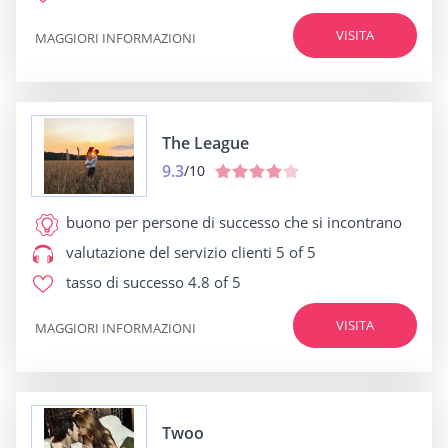
VISITA
MAGGIORI INFORMAZIONI
The League
9.3
/10
buono per
persone di successo che si incontrano
valutazione del servizio clienti
5 of 5
tasso di successo
4.8 of 5
VISITA
MAGGIORI INFORMAZIONI
Twoo