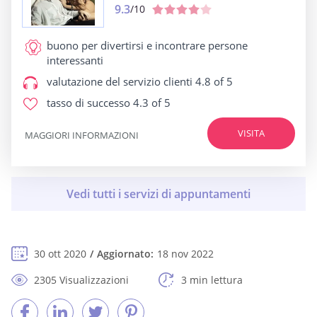
9.3
/10
buono per
divertirsi e incontrare persone
interessanti
valutazione del servizio clienti
4.8 of 5
tasso di successo
4.3 of 5
VISITA
MAGGIORI INFORMAZIONI
30 ott 2020
Aggiornato:
18 nov 2022
2305 Visualizzazioni
3 min lettura