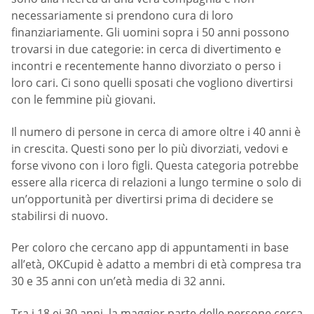
necessariamente si prendono cura di loro
finanziariamente. Gli uomini sopra i 50 anni possono
trovarsi in due categorie: in cerca di divertimento e
incontri e recentemente hanno divorziato o perso i
loro cari. Ci sono quelli sposati che vogliono divertirsi
con le femmine più giovani.
Il numero di persone in cerca di amore oltre i 40 anni è
in crescita. Questi sono per lo più divorziati, vedovi e
forse vivono con i loro figli. Questa categoria potrebbe
essere alla ricerca di relazioni a lungo termine o solo di
un’opportunità per divertirsi prima di decidere se
stabilirsi di nuovo.
Per coloro che cercano app di appuntamenti in base
all’età, OKCupid è adatto a membri di età compresa tra
30 e 35 anni con un’età media di 32 anni.
Tra i 18 ei 30 anni, la maggior parte delle persone cerca