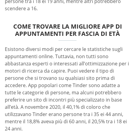
persone tra i 18 ei 19 anni, mentre altri potrebbero
scendere a 16.
COME TROVARE LA MIGLIORE APP DI
APPUNTAMENTI PER FASCIA DI ETÀ
Esistono diversi modi per cercare le statistiche sugli
appuntamenti online. Tuttavia, non tutti sono
abbastanza esperti o interessati all’ottimizzazione per i
motori di ricerca da capire. Puoi vedere il tipo di
persone che si trovano su qualsiasi sito prima di
accedere. App popolari come Tinder sono adatte a
tutte le categorie di persone, ma alcuni potrebbero
preferire un sito di incontri più specializzato in base
all’età. A novembre 2020, il 40,1% di coloro che
utilizzavano Tinder erano persone tra i 35 ei 44 anni,
mentre il 18,8% aveva più di 60 anni, il 20,5% tra i 18 ei
24 anni.