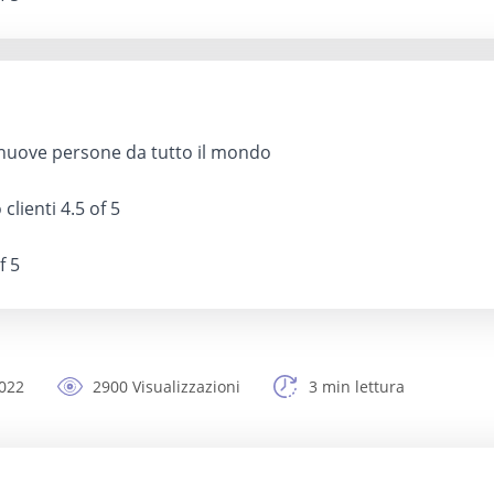
nuove persone da tutto il mondo
 clienti
4.5 of 5
f 5
2022
2900 Visualizzazioni
3 min lettura