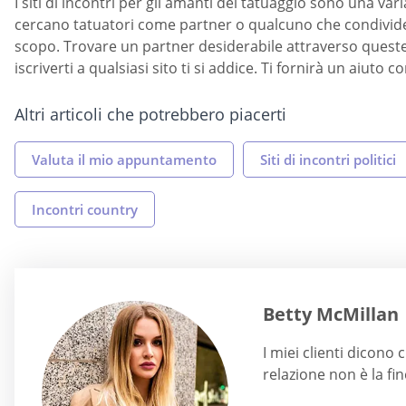
I siti di incontri per gli amanti del tatuaggio sono una var
cercano tatuatori come partner o qualcuno che condivide il
scopo. Trovare un partner desiderabile attraverso queste
iscriverti a qualsiasi sito ti si addice. Ti fornirà un aiuto 
Altri articoli che potrebbero piacerti
Valuta il mio appuntamento
Siti di incontri politici
Incontri country
Betty McMillan
I miei clienti dicono
relazione non è la fi