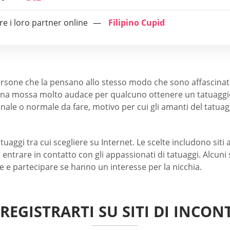
re i loro partner online
Filipino Cupid
rsone che la pensano allo stesso modo che sono affascinate 
una mossa molto audace per qualcuno ottenere un tatuaggio o
ale o normale da fare, motivo per cui gli amanti del tatua
ggi tra cui scegliere su Internet. Le scelte includono siti a
 entrare in contatto con gli appassionati di tatuaggi. Alcun
e e partecipare se hanno un interesse per la nicchia.
REGISTRARTI SU SITI DI INCON