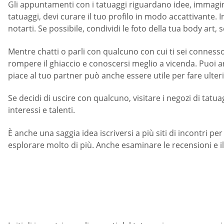
Gli appuntamenti con i tatuaggi riguardano idee, immagini 
tatuaggi, devi curare il tuo profilo in modo accattivante. In
notarti. Se possibile, condividi le foto della tua body art, s
Mentre chatti o parli con qualcuno con cui ti sei connesso
rompere il ghiaccio e conoscersi meglio a vicenda. Puoi an
piace al tuo partner può anche essere utile per fare ulte
Se decidi di uscire con qualcuno, visitare i negozi di tat
interessi e talenti.
È anche una saggia idea iscriversi a più siti di incontri pe
esplorare molto di più. Anche esaminare le recensioni e il 