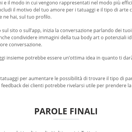
e il modo in cui vengono rappresentati nel modo più efficien
cludi il motivo del tuo amore per i tatuaggi e il tipo di arte 
e ne hai, sul tuo profilo.
 sul sito o sull’app, inizia la conversazione parlando dei t
che condividere immagini della tua body art o potenziali ide
riore conversazione.
uaggi insieme potrebbe essere un’ottima idea in quanto ti dar
r tatuaggi per aumentare le possibilità di trovare il tipo di 
feedback dei clienti potrebbe rivelarsi utile per prendere la
PAROLE FINALI