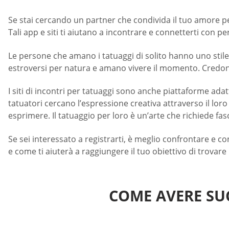
Se stai cercando un partner che condivida il tuo amore pe
Tali app e siti ti aiutano a incontrare e connetterti con p
Le persone che amano i tatuaggi di solito hanno uno stil
estroversi per natura e amano vivere il momento. Credono
I siti di incontri per tatuaggi sono anche piattaforme adatte
tatuatori cercano l’espressione creativa attraverso il lor
esprimere. Il tatuaggio per loro è un’arte che richiede fasc
Se sei interessato a registrarti, è meglio confrontare e co
e come ti aiuterà a raggiungere il tuo obiettivo di trovare 
COME AVERE SU