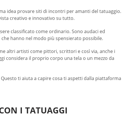
a idea provare siti di incontri per amanti del tatuaggio.
ista creativo e innovativo su tutto.
ssere classificato come ordinario. Sono audaci ed
po che hanno nel modo più spensierato possibile.
altri artisti come pittori, scrittori e così via, anche i
aggi considera il proprio corpo una tela o un mezzo da
 Questo ti aiuta a capire cosa ti aspetti dalla piattaforma
CON I TATUAGGI