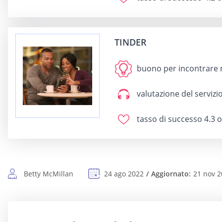
TINDER
buono per
incontrare 
valutazione del servizio
tasso di successo
4.3 o
Betty McMillan
24 ago 2022
Aggiornato:
21 nov 