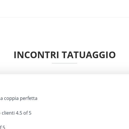
INCONTRI TATUAGGIO
a coppia perfetta
 clienti
4.5 of 5
f 5