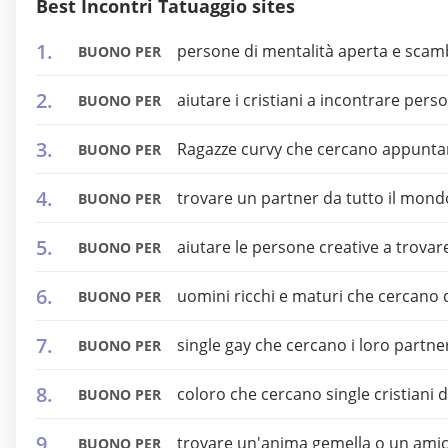
Best Incontri Tatuaggio sites
persone di mentalità aperta e scamb
BUONO PER
aiutare i cristiani a incontrare per
BUONO PER
Ragazze curvy che cercano appuntam
BUONO PER
trovare un partner da tutto il mond
BUONO PER
aiutare le persone creative a trova
BUONO PER
uomini ricchi e maturi che cercano 
BUONO PER
single gay che cercano i loro partne
BUONO PER
coloro che cercano single cristiani 
BUONO PER
trovare un'anima gemella o un ami
BUONO PER