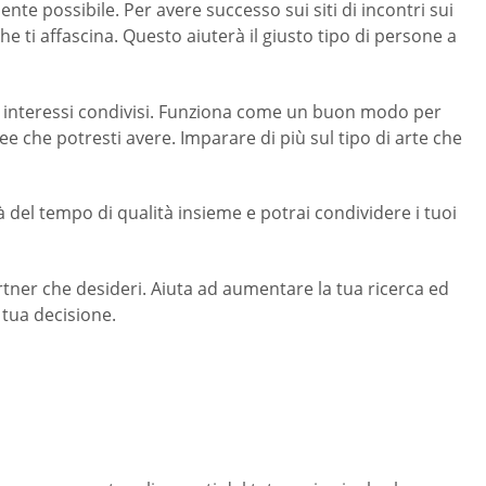
te possibile. Per avere successo sui siti di incontri sui
che ti affascina. Questo aiuterà il giusto tipo di persone a
uoi interessi condivisi. Funziona come un buon modo per
e che potresti avere. Imparare di più sul tipo di arte che
à del tempo di qualità insieme e potrai condividere i tuoi
partner che desideri. Aiuta ad aumentare la tua ricerca ed
 tua decisione.