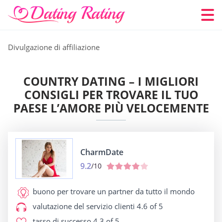
Divulgazione di affiliazione
COUNTRY DATING – I MIGLIORI
CONSIGLI PER TROVARE IL TUO
PAESE L’AMORE PIÙ VELOCEMENTE
CharmDate
9.2
/10
buono per
trovare un partner da tutto il mondo
valutazione del servizio clienti
4.6 of 5
tasso di successo
4.3 of 5