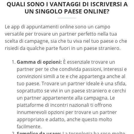
QUALI SONO I VANTAGGI DI ISCRIVERSI A
UN SINGOLO PAESE ONLINE?
Le app di appuntamenti online sono un campo
versatile per trovare un partner perfetto nella tua
scelta di campagne, sia che tu viva nel tuo paese o che
risiedi da qualche parte fuori in un paese straniero.
Gamma di opzioni:
È essenziale trovare un
partner per te che condivida passioni, interessi e
convinzioni simili a te e che appartenga anche al
tuo paese. Trovare un partner ideale è una sfida,
soprattutto se vivi in un paese straniero e cerchi
un partner appartenente alla campagna. Le
piattaforme di incontri nazionali ti offrono
innumerevoli opzioni per trovare un partner
appropriato e adatto, anche questo molto
facilmente.
Semplice da usare:
La tecnologia ha reso molto