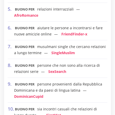
relazioni interrazziali
BUONO PER
AfroRomance
aiutare le persone a incontrarsi e fare
BUONO PER
nuove amicizie online
FriendFinder-x
musulmani single che cercano relazioni
BUONO PER
a lungo termine
SingleMuslim
persone che non sono alla ricerca di
BUONO PER
relazioni serie
SexSearch
persone provenienti dalla Repubblica
BUONO PER
Dominicana e da paesi di lingua latina
DominicanCupid
sia incontri casuali che relazioni di
BUONO PER