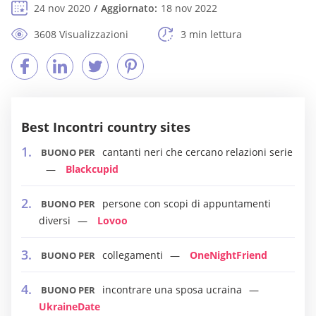
24 nov 2020
Aggiornato:
18 nov 2022
3608 Visualizzazioni
3 min lettura
Best Incontri country sites
cantanti neri che cercano relazioni serie
BUONO PER
Blackcupid
persone con scopi di appuntamenti
BUONO PER
diversi
Lovoo
collegamenti
OneNightFriend
BUONO PER
incontrare una sposa ucraina
BUONO PER
UkraineDate