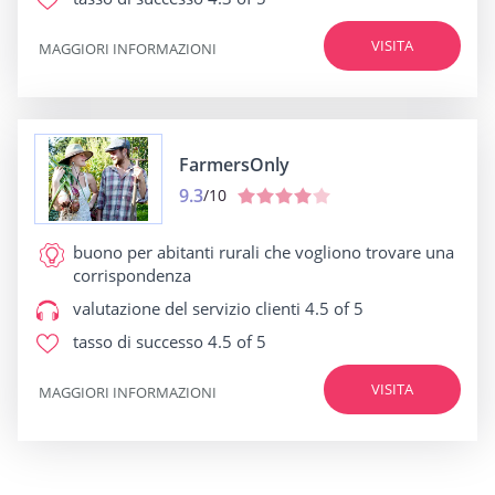
VISITA
MAGGIORI INFORMAZIONI
FarmersOnly
9.3
/10
buono per
abitanti rurali che vogliono trovare una
corrispondenza
valutazione del servizio clienti
4.5 of 5
tasso di successo
4.5 of 5
VISITA
MAGGIORI INFORMAZIONI