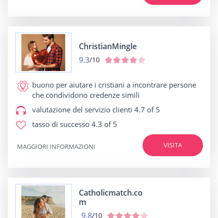
ChristianMingle
9.3
/10
buono per
aiutare i cristiani a incontrare persone
che condividono credenze simili
valutazione del servizio clienti
4.7 of 5
tasso di successo
4.3 of 5
VISITA
MAGGIORI INFORMAZIONI
Catholicmatch.co
m
9.8
/10