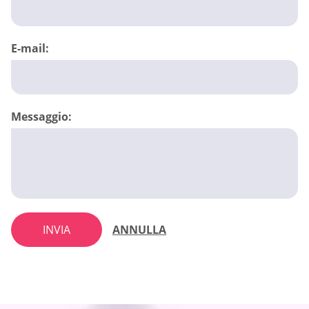
E-mail:
Messaggio:
INVIA
ANNULLA