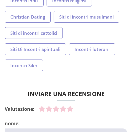
Incontri indù
Incontri religiosi
Christian Dating
Siti di incontri musulmani
Siti di incontri cattolici
Siti Di Incontri Spirituali
Incontri luterani
Incontri Sikh
INVIARE UNA RECENSIONE
Valutazione:
nome: