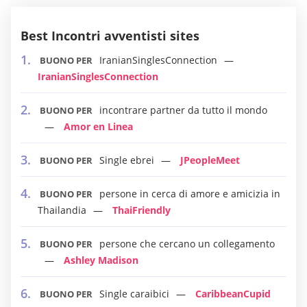
Best Incontri avventisti sites
IranianSinglesConnection
BUONO PER
IranianSinglesConnection
incontrare partner da tutto il mondo
BUONO PER
Amor en Linea
Single ebrei
JPeopleMeet
BUONO PER
persone in cerca di amore e amicizia in
BUONO PER
Thailandia
ThaiFriendly
persone che cercano un collegamento
BUONO PER
Ashley Madison
Single caraibici
CaribbeanCupid
BUONO PER