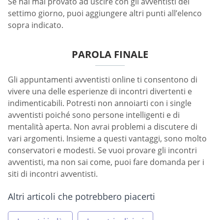
Se hai mai provato ad uscire con gli avventisti del
settimo giorno, puoi aggiungere altri punti all’elenco
sopra indicato.
PAROLA FINALE
Gli appuntamenti avventisti online ti consentono di
vivere una delle esperienze di incontri divertenti e
indimenticabili. Potresti non annoiarti con i single
avventisti poiché sono persone intelligenti e di
mentalità aperta. Non avrai problemi a discutere di
vari argomenti. Insieme a questi vantaggi, sono molto
conservatori e modesti. Se vuoi provare gli incontri
avventisti, ma non sai come, puoi fare domanda per i
siti di incontri avventisti.
Altri articoli che potrebbero piacerti