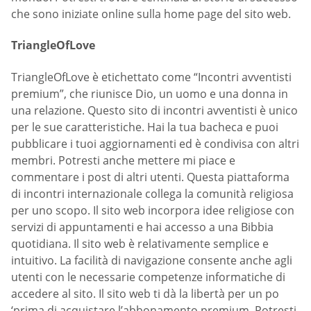
che sono iniziate online sulla home page del sito web.
TriangleOfLove
TriangleOfLove è etichettato come “Incontri avventisti
premium”, che riunisce Dio, un uomo e una donna in
una relazione. Questo sito di incontri avventisti è unico
per le sue caratteristiche. Hai la tua bacheca e puoi
pubblicare i tuoi aggiornamenti ed è condivisa con altri
membri. Potresti anche mettere mi piace e
commentare i post di altri utenti. Questa piattaforma
di incontri internazionale collega la comunità religiosa
per uno scopo. Il sito web incorpora idee religiose con
servizi di appuntamenti e hai accesso a una Bibbia
quotidiana. Il sito web è relativamente semplice e
intuitivo. La facilità di navigazione consente anche agli
utenti con le necessarie competenze informatiche di
accedere al sito. Il sito web ti dà la libertà per un po
‘prima di acquistare l’abbonamento premium. Potresti