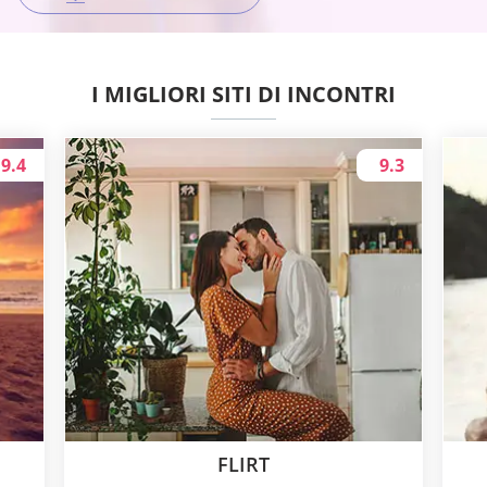
I MIGLIORI SITI DI INCONTRI
9.4
9.3
FLIRT