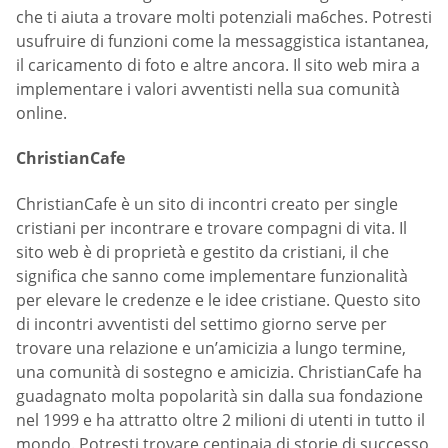
che ti aiuta a trovare molti potenziali ma6ches. Potresti
usufruire di funzioni come la messaggistica istantanea,
il caricamento di foto e altre ancora. Il sito web mira a
implementare i valori avventisti nella sua comunità
online.
ChristianCafe
ChristianCafe è un sito di incontri creato per single
cristiani per incontrare e trovare compagni di vita. Il
sito web è di proprietà e gestito da cristiani, il che
significa che sanno come implementare funzionalità
per elevare le credenze e le idee cristiane. Questo sito
di incontri avventisti del settimo giorno serve per
trovare una relazione e un’amicizia a lungo termine,
una comunità di sostegno e amicizia. ChristianCafe ha
guadagnato molta popolarità sin dalla sua fondazione
nel 1999 e ha attratto oltre 2 milioni di utenti in tutto il
mondo. Potresti trovare centinaia di storie di successo