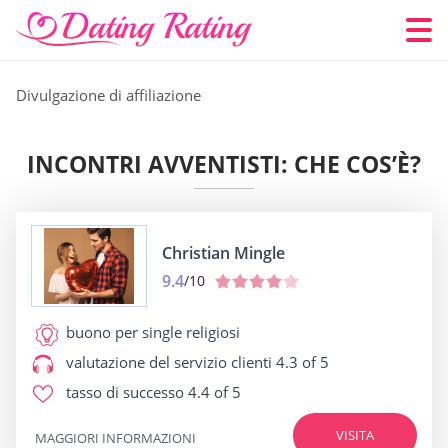
Divulgazione di affiliazione
INCONTRI AVVENTISTI: CHE COS’È?
Christian Mingle
9.4
/10
buono per
single religiosi
valutazione del servizio clienti
4.3 of 5
tasso di successo
4.4 of 5
VISITA
MAGGIORI INFORMAZIONI