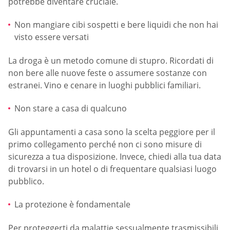
potrebbe diventare cruciale.
Non mangiare cibi sospetti e bere liquidi che non hai
visto essere versati
La droga è un metodo comune di stupro. Ricordati di
non bere alle nuove feste o assumere sostanze con
estranei. Vino e cenare in luoghi pubblici familiari.
Non stare a casa di qualcuno
Gli appuntamenti a casa sono la scelta peggiore per il
primo collegamento perché non ci sono misure di
sicurezza a tua disposizione. Invece, chiedi alla tua data
di trovarsi in un hotel o di frequentare qualsiasi luogo
pubblico.
La protezione è fondamentale
Per proteggerti da malattie sessualmente trasmissibili,